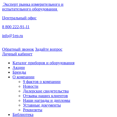
Эксперт рынка измерительного и
испытательного оборудования
Центральный офис
8 800 222-91-11
info@1ep.ru
Обратный звонок
Задайте вопрос
Личный кабинет
Каталог приборов и оборудования
Акции
Бренды
О компании
9 фактов о компании
Новости
Дилерские свидетельства
Отзывы наших клиентов
Наши награды и дипломы
Уставные документы
Реквизиты
Библиотека