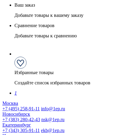
Ваш заказ
Добавьте товары к вашему заказу
Сравнение товаров
Добавьте товары к сравнению
Избранные товары
Создайте список избранных товаров
1
Москва
+7 (495) 258-91-11
info@1ep.ru
Новосибирск
+7 (383) 280-42-43
nsk@1ep.ru
Екатеринбург
+7 (343) 305-91-11
ekb@1ep.ru