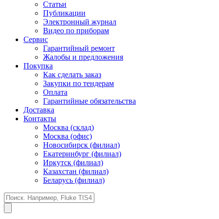
Статьи
Публикации
Электронный журнал
Видео по приборам
Сервис
Гарантийный ремонт
Жалобы и предложения
Покупка
Как сделать заказ
Закупки по тендерам
Оплата
Гарантийные обязательства
Доставка
Контакты
Москва (склад)
Москва (офис)
Новосибирск (филиал)
Екатеринбург (филиал)
Иркутск (филиал)
Казахстан (филиал)
Беларусь (филиал)