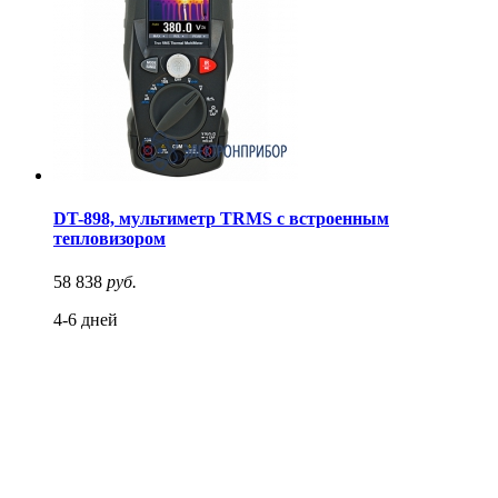
DT-898, мультиметр TRMS с встроенным
тепловизором
58 838
руб.
4-6 дней