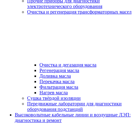
Прочие приборы для диагностики
электротехнического оборудования
Очистка и регенерация трансформаторных масел
Очистка и дегазация масла
Регенерация масла
Доливка масла
Перекачка масла
Фильтрация масла
Нагрев масла
Сушка твёрдой изоляции
Передвижные лаборатории для диагностики
оборудования подстанций
Высоковольтные кабельные линии и воздушные ЛЭП:
диагностика и ремонт