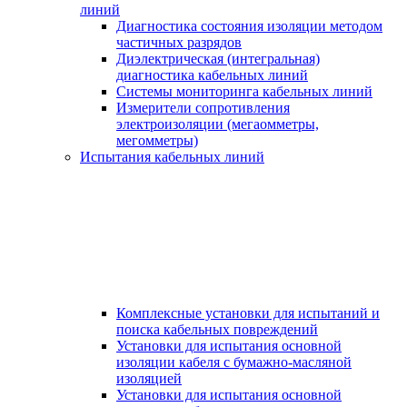
линий
Диагностика состояния изоляции методом
частичных разрядов
Диэлектрическая (интегральная)
диагностика кабельных линий
Системы мониторинга кабельных линий
Измерители сопротивления
электроизоляции (мегаомметры,
мегомметры)
Испытания кабельных линий
Комплексные установки для испытаний и
поиска кабельных повреждений
Установки для испытания основной
изоляции кабеля с бумажно-масляной
изоляцией
Установки для испытания основной