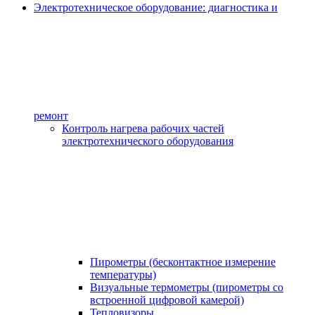
Электротехническое оборудование: диагностика и
ремонт
Контроль нагрева рабочих частей
электротехнического оборудования
Пирометры (бесконтактное измерение
температуры)
Визуальные термометры (пирометры со
встроенной цифровой камерой)
Тепловизоры