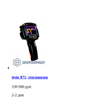
testo 871, тепловизор
339 990
руб.
2-2 дня