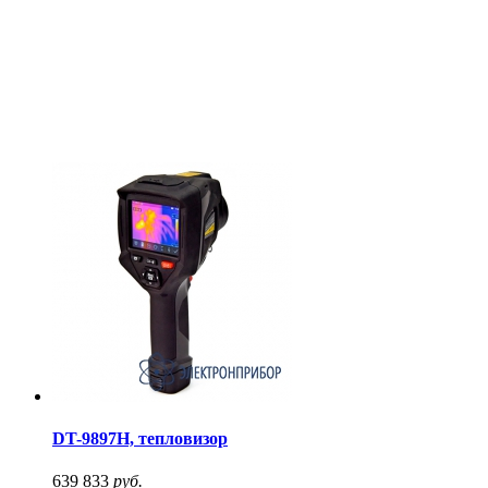
DT-9897H, тепловизор
639 833
руб.