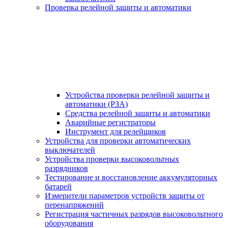
Проверка релейной защиты и автоматики
Устройства проверки релейной защиты и
автоматики (РЗА)
Средства релейной защиты и автоматики
Аварийные регистраторы
Инструмент для релейщиков
Устройства для проверки автоматических
выключателей
Устройства проверки высоковольтных
разрядников
Тестирование и восстановление аккумуляторных
батарей
Измерители параметров устройств защиты от
перенапряжений
Регистрация частичных разрядов высоковольтного
оборудования