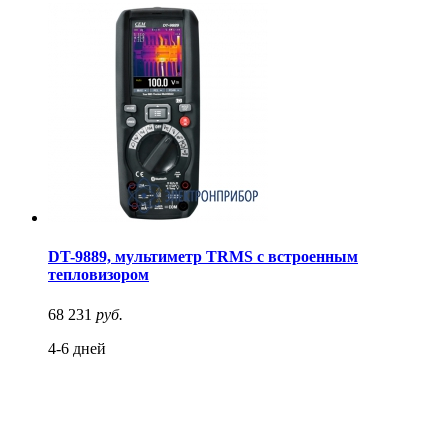
DT-9889, мультиметр TRMS с встроенным
тепловизором
68 231
руб.
4-6 дней