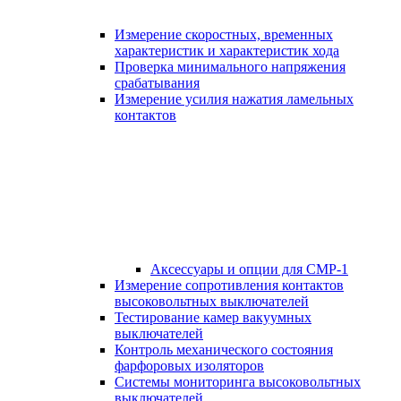
Измерение скоростных, временных
характеристик и характеристик хода
Проверка минимального напряжения
срабатывания
Измерение усилия нажатия ламельных
контактов
Аксессуары и опции для СМР-1
Измерение сопротивления контактов
высоковольтных выключателей
Тестирование камер вакуумных
выключателей
Контроль механического состояния
фарфоровых изоляторов
Системы мониторинга высоковольтных
выключателей