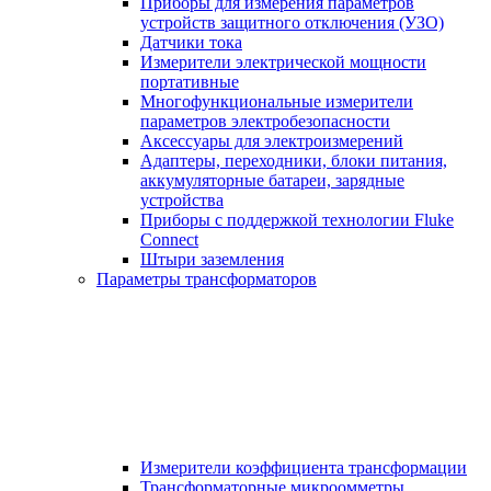
Приборы для измерения параметров
устройств защитного отключения (УЗО)
Датчики тока
Измерители электрической мощности
портативные
Многофункциональные измерители
параметров электробезопасности
Аксессуары для электроизмерений
Адаптеры, переходники, блоки питания,
аккумуляторные батареи, зарядные
устройства
Приборы с поддержкой технологии Fluke
Connect
Штыри заземления
Параметры трансформаторов
Измерители коэффициента трансформации
Трансформаторные микроомметры