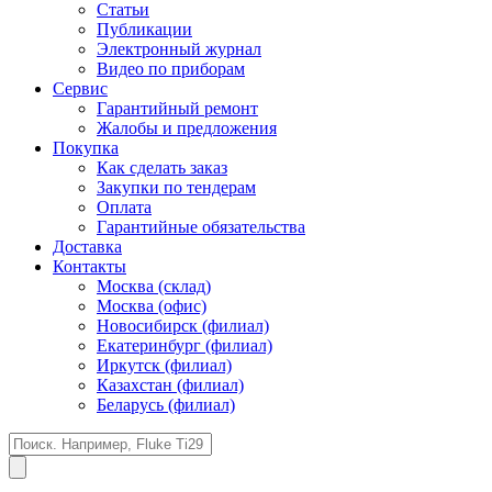
Статьи
Публикации
Электронный журнал
Видео по приборам
Сервис
Гарантийный ремонт
Жалобы и предложения
Покупка
Как сделать заказ
Закупки по тендерам
Оплата
Гарантийные обязательства
Доставка
Контакты
Москва (склад)
Москва (офис)
Новосибирск (филиал)
Екатеринбург (филиал)
Иркутск (филиал)
Казахстан (филиал)
Беларусь (филиал)