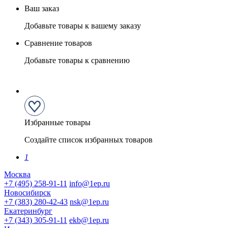
Ваш заказ
Добавьте товары к вашему заказу
Сравнение товаров
Добавьте товары к сравнению
Избранные товары
Создайте список избранных товаров
1
Москва
+7 (495) 258-91-11
info@1ep.ru
Новосибирск
+7 (383) 280-42-43
nsk@1ep.ru
Екатеринбург
+7 (343) 305-91-11
ekb@1ep.ru