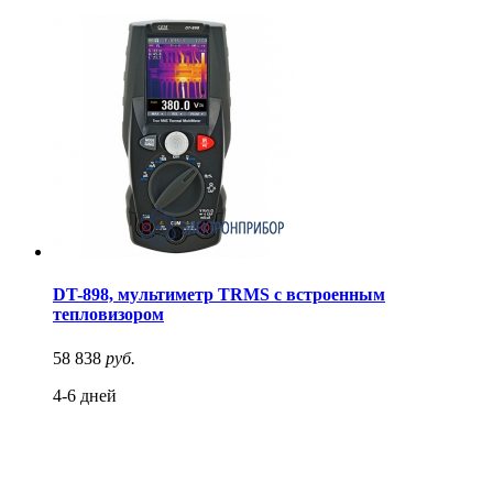
DT-898, мультиметр TRMS с встроенным
тепловизором
58 838
руб.
4-6 дней