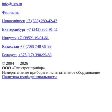
info@1ep.ru
Филиалы:
Новосибирск
+7 (383) 280-42-43
Екатеринбург
+7 (343) 305-91-11
Иркутск
+7 (3952) 19-91-61
Казахстан
+7 (708) 748-69-93
Беларусь
+375 (17) 390-99-68
© 2004 — 2026
OOO «Электронприбор»
Измерительные приборы и испытательное оборудование
Политика конфиденциальности