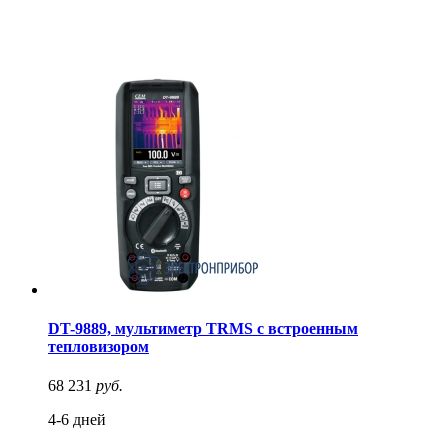
DT-9889, мультиметр TRMS с встроенным
тепловизором
68 231
руб.
4-6 дней