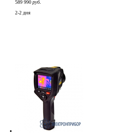
589 990
руб.
2-2 дня