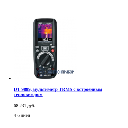
DT-9889, мультиметр TRMS с встроенным
тепловизором
68 231
руб.
4-6 дней