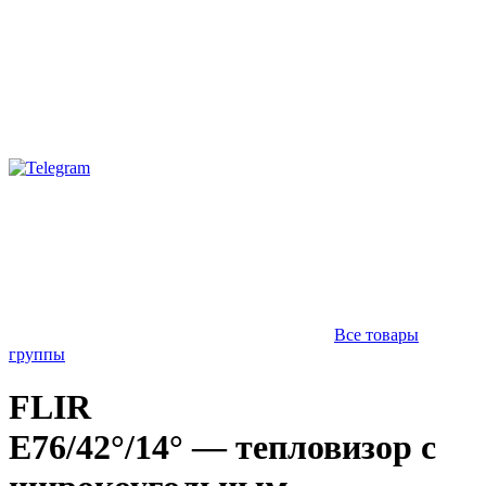
Все товары
группы
FLIR
E76/42°/14° — тепловизор с