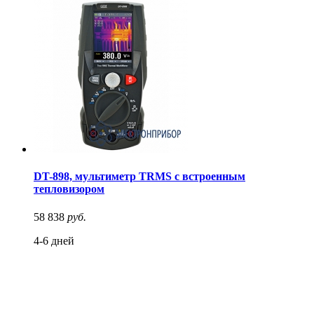
DT-898, мультиметр TRMS с встроенным
тепловизором
58 838
руб.
4-6 дней