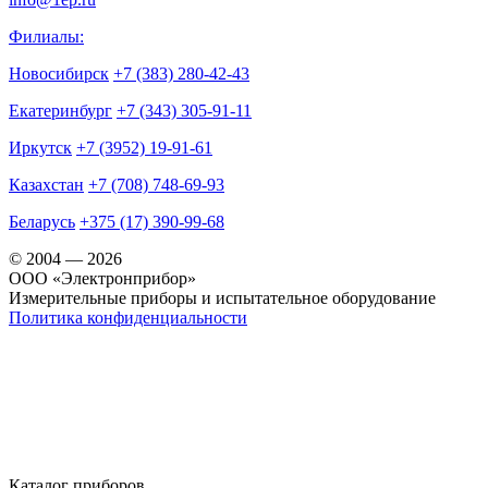
Филиалы:
Новосибирск
+7 (383) 280-42-43
Екатеринбург
+7 (343) 305-91-11
Иркутск
+7 (3952) 19-91-61
Казахстан
+7 (708) 748-69-93
Беларусь
+375 (17) 390-99-68
© 2004 — 2026
OOO «Электронприбор»
Измерительные приборы и испытательное оборудование
Политика конфиденциальности
Каталог приборов