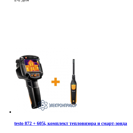
testo 872 + 605i, комплект тепловизора и смарт-зонда