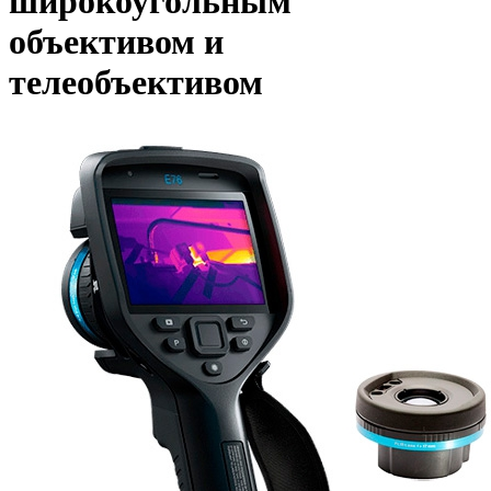
широкоугольным
объективом и
телеобъективом