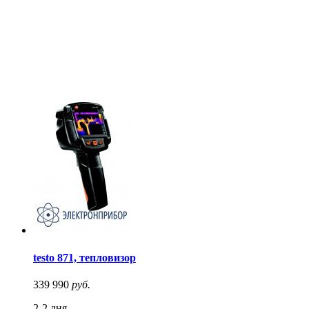
testo 871, тепловизор
339 990
руб.
2-2 дня