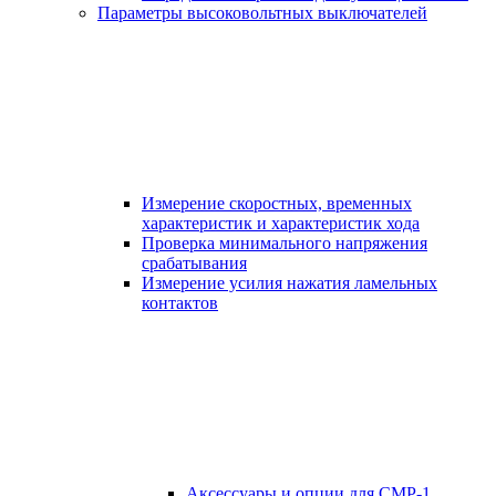
Параметры высоковольтных выключателей
Измерение скоростных, временных
характеристик и характеристик хода
Проверка минимального напряжения
срабатывания
Измерение усилия нажатия ламельных
контактов
Аксессуары и опции для СМР-1