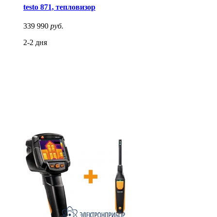
testo 871, тепловизор
339 990
руб.
2-2 дня