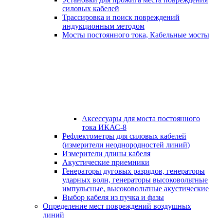
силовых кабелей
Трассировка и поиск повреждений
индукционным методом
Мосты постоянного тока, Кабельные мосты
Аксессуары для моста постоянного
тока ИКАС-8
Рефлектометры для силовых кабелей
(измерители неоднородностей линий)
Измерители длины кабеля
Акустические приемники
Генераторы дуговых разрядов, генераторы
ударных волн, генераторы высоковольтные
импульсные, высоковольтные акустические
Выбор кабеля из пучка и фазы
Определение мест повреждений воздушных
линий