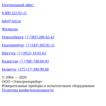
Центральный офис:
8 800 222-91-11
info@1ep.ru
Филиалы:
Новосибирск
+7 (383) 280-42-43
Екатеринбург
+7 (343) 305-91-11
Иркутск
+7 (3952) 19-91-61
Казахстан
+7 (708) 748-69-93
Беларусь
+375 (17) 390-99-68
© 2004 — 2026
OOO «Электронприбор»
Измерительные приборы и испытательное оборудование
Политика конфиденциальности