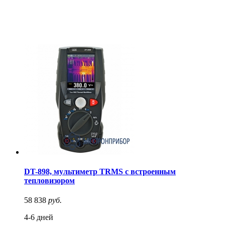
DT-898, мультиметр TRMS с встроенным
тепловизором
58 838
руб.
4-6 дней