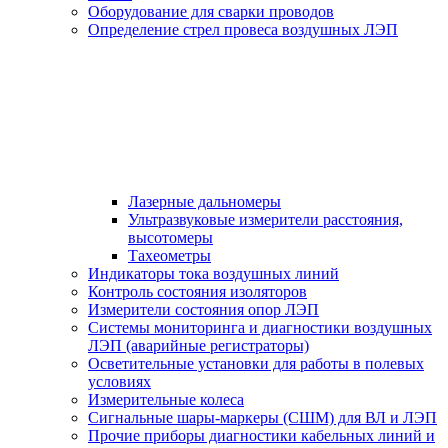
Оборудование для сварки проводов
Определение стрел провеса воздушных ЛЭП
Лазерные дальномеры
Ультразвуковые измерители расстояния,
высотомеры
Тахеометры
Индикаторы тока воздушных линий
Контроль состояния изоляторов
Измерители состояния опор ЛЭП
Системы мониторинга и диагностики воздушных
ЛЭП (аварийные регистраторы)
Осветительные установки для работы в полевых
условиях
Измерительные колеса
Сигнальные шары-маркеры (СШМ) для ВЛ и ЛЭП
Прочие приборы диагностики кабельных линий и