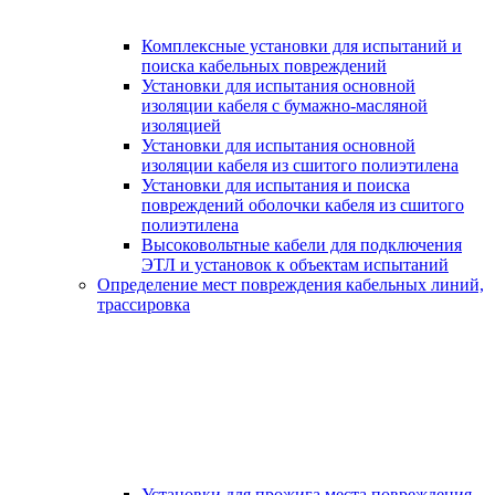
Комплексные установки для испытаний и
поиска кабельных повреждений
Установки для испытания основной
изоляции кабеля с бумажно-масляной
изоляцией
Установки для испытания основной
изоляции кабеля из сшитого полиэтилена
Установки для испытания и поиска
повреждений оболочки кабеля из сшитого
полиэтилена
Высоковольтные кабели для подключения
ЭТЛ и установок к объектам испытаний
Определение мест повреждения кабельных линий,
трассировка
Установки для прожига места повреждения