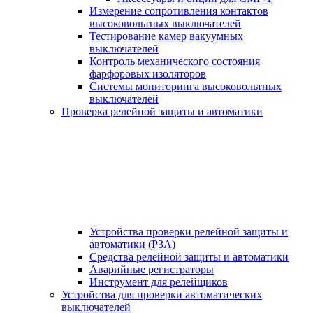
Измерение сопротивления контактов
высоковольтных выключателей
Тестирование камер вакуумных
выключателей
Контроль механического состояния
фарфоровых изоляторов
Системы мониторинга высоковольтных
выключателей
Проверка релейной защиты и автоматики
Устройства проверки релейной защиты и
автоматики (РЗА)
Средства релейной защиты и автоматики
Аварийные регистраторы
Инструмент для релейщиков
Устройства для проверки автоматических
выключателей