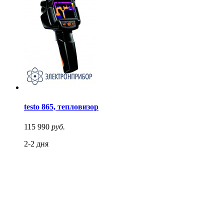
testo 865, тепловизор
115 990
руб.
2-2 дня