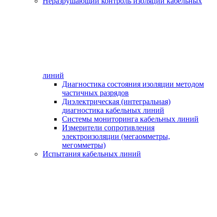
Неразрушающий контроль изоляции кабельных
линий
Диагностика состояния изоляции методом
частичных разрядов
Диэлектрическая (интегральная)
диагностика кабельных линий
Системы мониторинга кабельных линий
Измерители сопротивления
электроизоляции (мегаомметры,
мегомметры)
Испытания кабельных линий