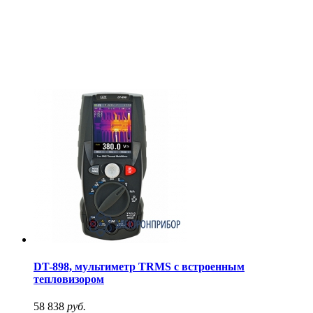
DT-898, мультиметр TRMS с встроенным
тепловизором
58 838
руб.