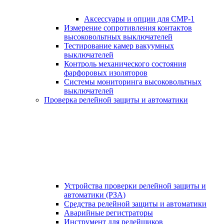
Аксессуары и опции для СМР-1
Измерение сопротивления контактов
высоковольтных выключателей
Тестирование камер вакуумных
выключателей
Контроль механического состояния
фарфоровых изоляторов
Системы мониторинга высоковольтных
выключателей
Проверка релейной защиты и автоматики
Устройства проверки релейной защиты и
автоматики (РЗА)
Средства релейной защиты и автоматики
Аварийные регистраторы
Инструмент для релейщиков