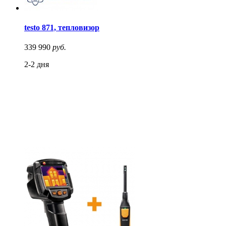
testo 871, тепловизор
339 990
руб.
2-2 дня