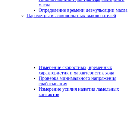
масла
Определение времени деэмульсации масла
Параметры высоковольтных выключателей
Измерение скоростных, временных
характеристик и характеристик хода
Проверка минимального напряжения
срабатывания
Измерение усилия нажатия ламельных
контактов