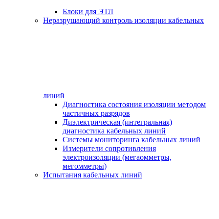
Блоки для ЭТЛ
Неразрушающий контроль изоляции кабельных
линий
Диагностика состояния изоляции методом
частичных разрядов
Диэлектрическая (интегральная)
диагностика кабельных линий
Системы мониторинга кабельных линий
Измерители сопротивления
электроизоляции (мегаомметры,
мегомметры)
Испытания кабельных линий