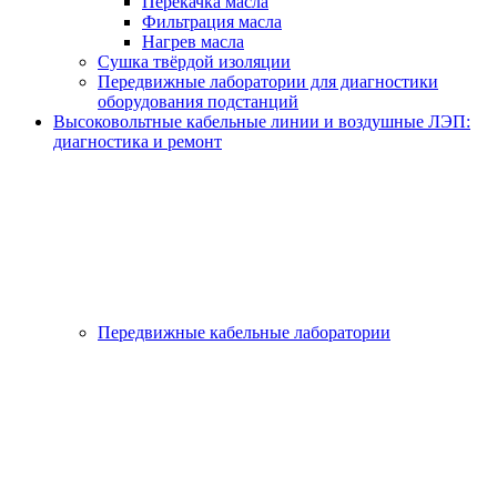
Перекачка масла
Фильтрация масла
Нагрев масла
Сушка твёрдой изоляции
Передвижные лаборатории для диагностики
оборудования подстанций
Высоковольтные кабельные линии и воздушные ЛЭП:
диагностика и ремонт
Передвижные кабельные лаборатории