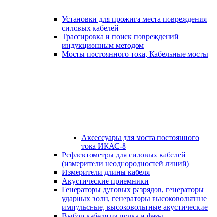
Установки для прожига места повреждения
силовых кабелей
Трассировка и поиск повреждений
индукционным методом
Мосты постоянного тока, Кабельные мосты
Аксессуары для моста постоянного
тока ИКАС-8
Рефлектометры для силовых кабелей
(измерители неоднородностей линий)
Измерители длины кабеля
Акустические приемники
Генераторы дуговых разрядов, генераторы
ударных волн, генераторы высоковольтные
импульсные, высоковольтные акустические
Выбор кабеля из пучка и фазы