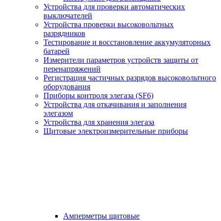
Устройства для проверки автоматических
выключателей
Устройства проверки высоковольтных
разрядников
Тестирование и восстановление аккумуляторных
батарей
Измерители параметров устройств защиты от
перенапряжений
Регистрация частичных разрядов высоковольтного
оборудования
Приборы контроля элегаза (SF6)
Устройства для откачивания и заполнения
элегазом
Устройства для хранения элегаза
Щитовые электроизмерительные приборы
Амперметры щитовые