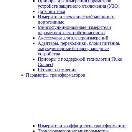
Приборы для измерения параметров
устройств защитного отключения (УЗО)
Датчики тока
Измерители электрической мощности
портативные
Многофункциональные измерители
параметров электробезопасности
Аксессуары для электроизмерений
Адаптеры, переходники, блоки питания,
аккумуляторные батареи, зарядные
устройства
Приборы с поддержкой технологии Fluke
Connect
Штыри заземления
Параметры трансформаторов
Измерители коэффициента трансформации
Трансформаторные микроомметры