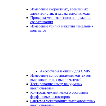
Измерение скоростных, временных
характеристик и характеристик хода
Проверка минимального напряжения
срабатывания
Измерение усилия нажатия ламельных
контактов
Аксессуары и опции для СМР-1
Измерение сопротивления контактов
высоковольтных выключателей
Тестирование камер вакуумных
выключателей
Контроль механического состояния
фарфоровых изоляторов
Системы мониторинга высоковольтных
выключателей