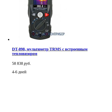
DT-898, мультиметр TRMS с встроенным
тепловизором
58 838
руб.
4-6 дней