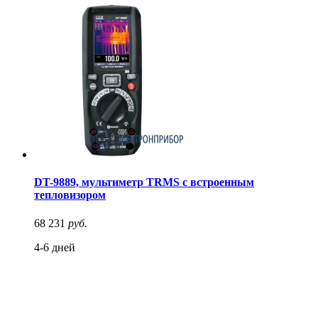
DT-9889, мультиметр TRMS с встроенным
тепловизором
68 231
руб.
4-6 дней