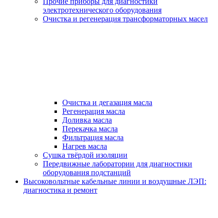
Прочие приборы для диагностики
электротехнического оборудования
Очистка и регенерация трансформаторных масел
Очистка и дегазация масла
Регенерация масла
Доливка масла
Перекачка масла
Фильтрация масла
Нагрев масла
Сушка твёрдой изоляции
Передвижные лаборатории для диагностики
оборудования подстанций
Высоковольтные кабельные линии и воздушные ЛЭП:
диагностика и ремонт