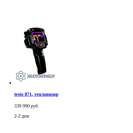
testo 871, тепловизор
339 990
руб.
2-2 дня