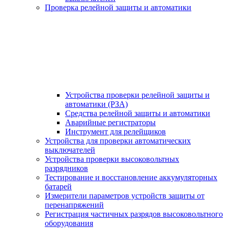
Проверка релейной защиты и автоматики
Устройства проверки релейной защиты и
автоматики (РЗА)
Средства релейной защиты и автоматики
Аварийные регистраторы
Инструмент для релейщиков
Устройства для проверки автоматических
выключателей
Устройства проверки высоковольтных
разрядников
Тестирование и восстановление аккумуляторных
батарей
Измерители параметров устройств защиты от
перенапряжений
Регистрация частичных разрядов высоковольтного
оборудования