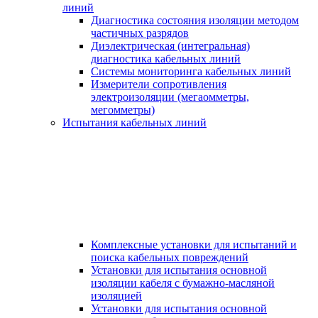
линий
Диагностика состояния изоляции методом
частичных разрядов
Диэлектрическая (интегральная)
диагностика кабельных линий
Системы мониторинга кабельных линий
Измерители сопротивления
электроизоляции (мегаомметры,
мегомметры)
Испытания кабельных линий
Комплексные установки для испытаний и
поиска кабельных повреждений
Установки для испытания основной
изоляции кабеля с бумажно-масляной
изоляцией
Установки для испытания основной