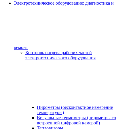
Электротехническое оборудование: диагностика и
ремонт
Контроль нагрева рабочих частей
электротехнического оборудования
Пирометры (бесконтактное измерение
температуры)
Визуальные термометры (пирометры со
встроенной цифровой камерой)
Тепловизоры