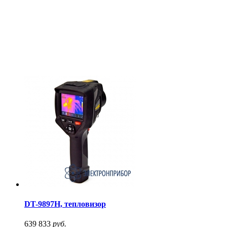
DT-9897H, тепловизор
639 833
руб.