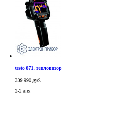
testo 871, тепловизор
339 990
руб.
2-2 дня