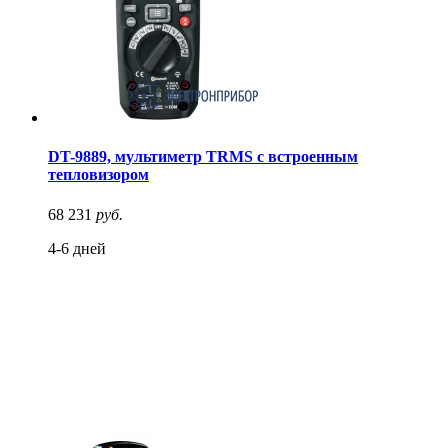
DT-9889, мультиметр TRMS с встроенным
тепловизором
68 231
руб.
4-6 дней