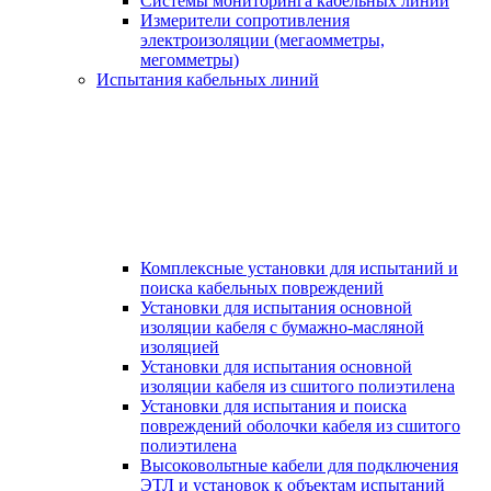
Системы мониторинга кабельных линий
Измерители сопротивления
электроизоляции (мегаомметры,
мегомметры)
Испытания кабельных линий
Комплексные установки для испытаний и
поиска кабельных повреждений
Установки для испытания основной
изоляции кабеля с бумажно-масляной
изоляцией
Установки для испытания основной
изоляции кабеля из сшитого полиэтилена
Установки для испытания и поиска
повреждений оболочки кабеля из сшитого
полиэтилена
Высоковольтные кабели для подключения
ЭТЛ и установок к объектам испытаний