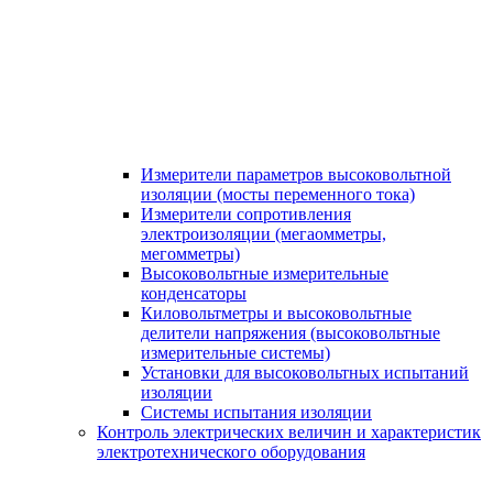
Измерители параметров высоковольтной
изоляции (мосты переменного тока)
Измерители сопротивления
электроизоляции (мегаомметры,
мегомметры)
Высоковольтные измерительные
конденсаторы
Киловольтметры и высоковольтные
делители напряжения (высоковольтные
измерительные системы)
Установки для высоковольтных испытаний
изоляции
Системы испытания изоляции
Контроль электрических величин и характеристик
электротехнического оборудования