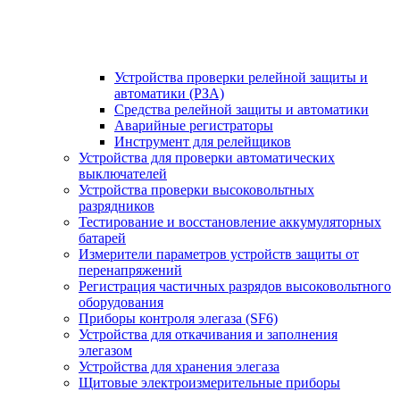
Устройства проверки релейной защиты и
автоматики (РЗА)
Средства релейной защиты и автоматики
Аварийные регистраторы
Инструмент для релейщиков
Устройства для проверки автоматических
выключателей
Устройства проверки высоковольтных
разрядников
Тестирование и восстановление аккумуляторных
батарей
Измерители параметров устройств защиты от
перенапряжений
Регистрация частичных разрядов высоковольтного
оборудования
Приборы контроля элегаза (SF6)
Устройства для откачивания и заполнения
элегазом
Устройства для хранения элегаза
Щитовые электроизмерительные приборы