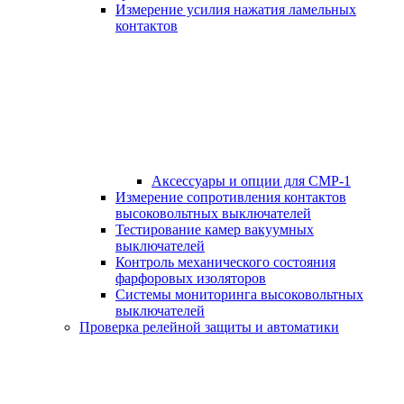
Измерение усилия нажатия ламельных
контактов
Аксессуары и опции для СМР-1
Измерение сопротивления контактов
высоковольтных выключателей
Тестирование камер вакуумных
выключателей
Контроль механического состояния
фарфоровых изоляторов
Системы мониторинга высоковольтных
выключателей
Проверка релейной защиты и автоматики