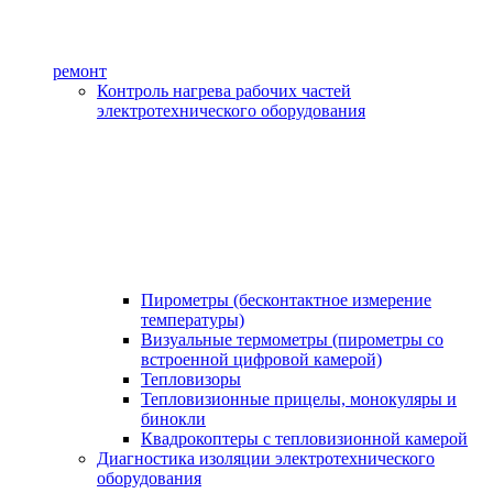
ремонт
Контроль нагрева рабочих частей
электротехнического оборудования
Пирометры (бесконтактное измерение
температуры)
Визуальные термометры (пирометры со
встроенной цифровой камерой)
Тепловизоры
Тепловизионные прицелы, монокуляры и
бинокли
Квадрокоптеры с тепловизионной камерой
Диагностика изоляции электротехнического
оборудования