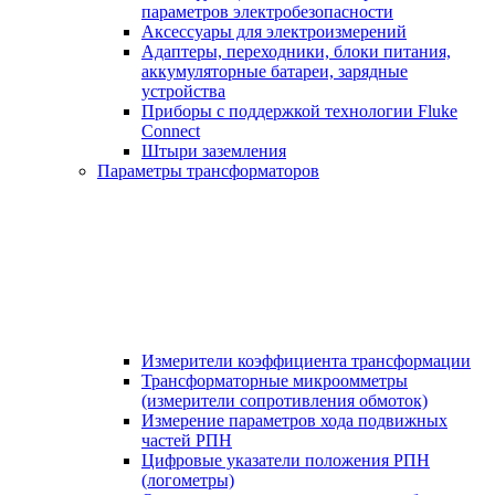
параметров электробезопасности
Аксессуары для электроизмерений
Адаптеры, переходники, блоки питания,
аккумуляторные батареи, зарядные
устройства
Приборы с поддержкой технологии Fluke
Connect
Штыри заземления
Параметры трансформаторов
Измерители коэффициента трансформации
Трансформаторные микроомметры
(измерители сопротивления обмоток)
Измерение параметров хода подвижных
частей РПН
Цифровые указатели положения РПН
(логометры)