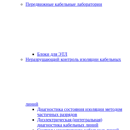
Передвижные кабельные лаборатории
Блоки для ЭТЛ
Неразрушающий контроль изоляции кабельных
линий
Диагностика состояния изоляции методом
частичных разрядов
Диэлектрическая (интегральная)
диагностика кабельных линий