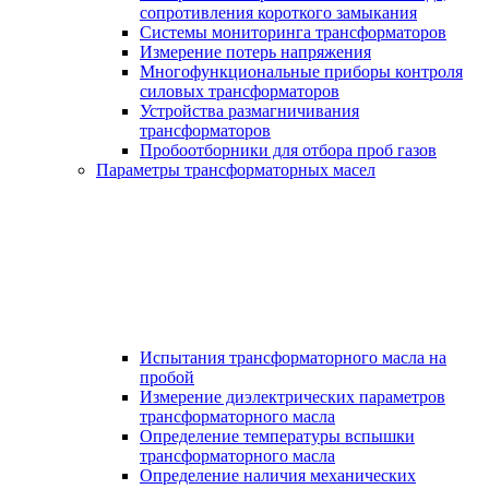
сопротивления короткого замыкания
Системы мониторинга трансформаторов
Измерение потерь напряжения
Многофункциональные приборы контроля
силовых трансформаторов
Устройства размагничивания
трансформаторов
Пробоотборники для отбора проб газов
Параметры трансформаторных масел
Испытания трансформаторного масла на
пробой
Измерение диэлектрических параметров
трансформаторного масла
Определение температуры вспышки
трансформаторного масла
Определение наличия механических