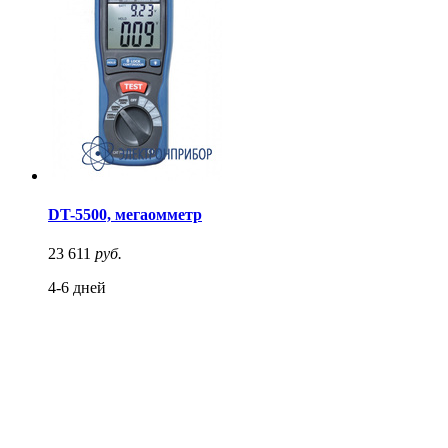
DT-5500, мегаомметр
23 611
руб.
4-6 дней