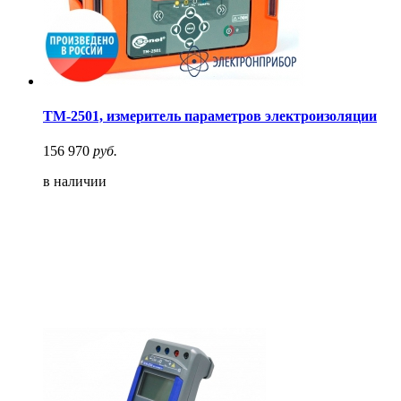
ТМ-2501, измеритель параметров электроизоляции
156 970
руб.
в наличии