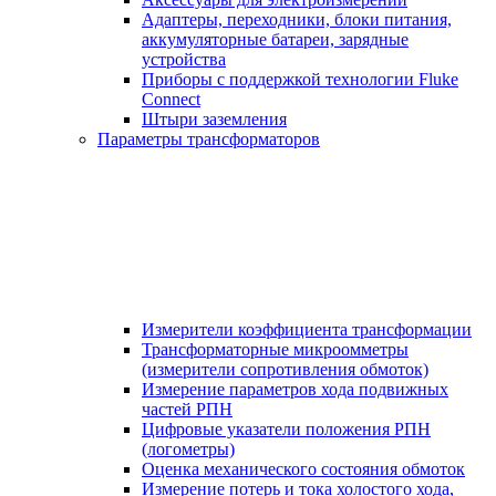
Адаптеры, переходники, блоки питания,
аккумуляторные батареи, зарядные
устройства
Приборы с поддержкой технологии Fluke
Connect
Штыри заземления
Параметры трансформаторов
Измерители коэффициента трансформации
Трансформаторные микроомметры
(измерители сопротивления обмоток)
Измерение параметров хода подвижных
частей РПН
Цифровые указатели положения РПН
(логометры)
Оценка механического состояния обмоток
Измерение потерь и тока холостого хода,