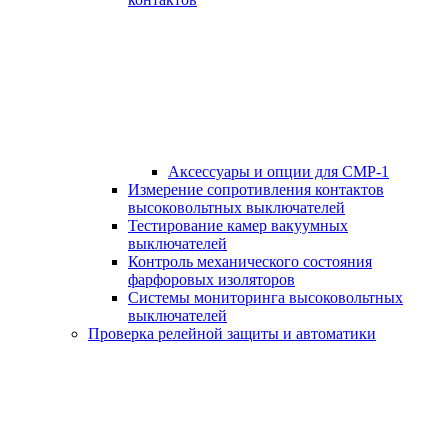
Аксессуары и опции для СМР-1
Измерение сопротивления контактов
высоковольтных выключателей
Тестирование камер вакуумных
выключателей
Контроль механического состояния
фарфоровых изоляторов
Системы мониторинга высоковольтных
выключателей
Проверка релейной защиты и автоматики