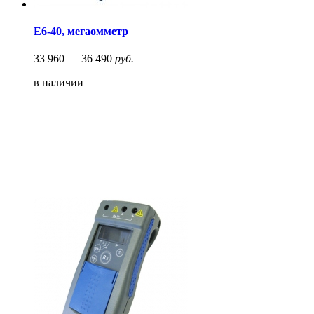
Е6-40, мегаомметр
33 960 — 36 490
руб.
в наличии