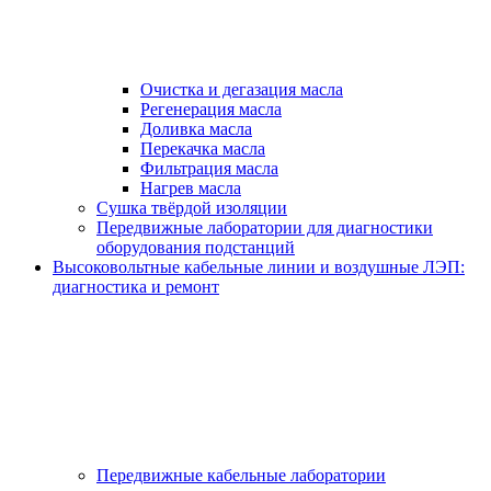
Очистка и дегазация масла
Регенерация масла
Доливка масла
Перекачка масла
Фильтрация масла
Нагрев масла
Сушка твёрдой изоляции
Передвижные лаборатории для диагностики
оборудования подстанций
Высоковольтные кабельные линии и воздушные ЛЭП:
диагностика и ремонт
Передвижные кабельные лаборатории