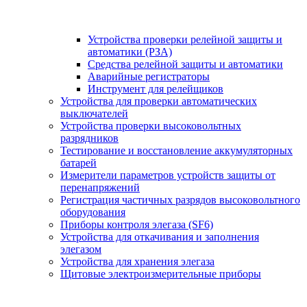
Устройства проверки релейной защиты и
автоматики (РЗА)
Средства релейной защиты и автоматики
Аварийные регистраторы
Инструмент для релейщиков
Устройства для проверки автоматических
выключателей
Устройства проверки высоковольтных
разрядников
Тестирование и восстановление аккумуляторных
батарей
Измерители параметров устройств защиты от
перенапряжений
Регистрация частичных разрядов высоковольтного
оборудования
Приборы контроля элегаза (SF6)
Устройства для откачивания и заполнения
элегазом
Устройства для хранения элегаза
Щитовые электроизмерительные приборы