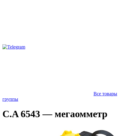
Все товары
группы
C.A 6543 — мегаомметр