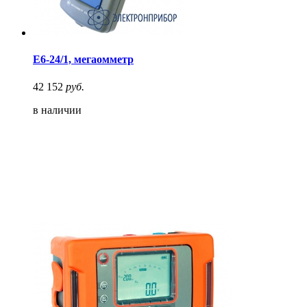
Е6-24/1, мегаомметр
42 152
руб.
в наличии