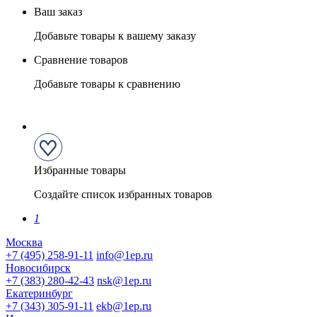
Ваш заказ
Добавьте товары к вашему заказу
Сравнение товаров
Добавьте товары к сравнению
Избранные товары
Создайте список избранных товаров
1
Москва
+7 (495) 258-91-11
info@1ep.ru
Новосибирск
+7 (383) 280-42-43
nsk@1ep.ru
Екатеринбург
+7 (343) 305-91-11
ekb@1ep.ru