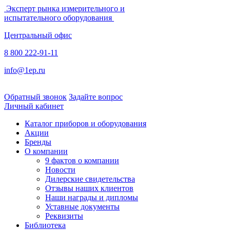
Эксперт рынка измерительного и
испытательного оборудования
Центральный офис
8 800 222-91-11
info@1ep.ru
Обратный звонок
Задайте вопрос
Личный кабинет
Каталог приборов и оборудования
Акции
Бренды
О компании
9 фактов о компании
Новости
Дилерские свидетельства
Отзывы наших клиентов
Наши награды и дипломы
Уставные документы
Реквизиты
Библиотека