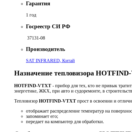
Гарантия
1 год
Госреестр СИ РФ
37131-08
Производитель
SAT INFRARED, Китай
Назначение тепловизора HOTFIND
HOTFIND-VTXT
- прибор для тех, кто не привык трат
энергетике, ЖКХ, при авто и судоремонте, в строительс
Тепловизор
HOTFIND-VTXT
прост в освоении и отличн
отображает распределение температур на поверхнос
запоминает его;
передает на компьютер для обработки.