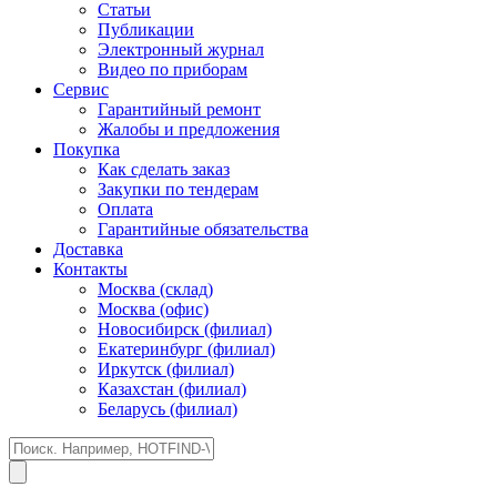
Статьи
Публикации
Электронный журнал
Видео по приборам
Сервис
Гарантийный ремонт
Жалобы и предложения
Покупка
Как сделать заказ
Закупки по тендерам
Оплата
Гарантийные обязательства
Доставка
Контакты
Москва (склад)
Москва (офис)
Новосибирск (филиал)
Екатеринбург (филиал)
Иркутск (филиал)
Казахстан (филиал)
Беларусь (филиал)