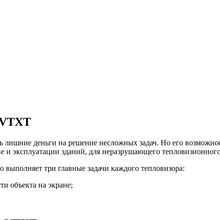
-VTXT
ить лишние деньги на решение несложных задач. Но его возможно
тве и эксплуатации зданий, для неразрушающего тепловизионног
о выполняет три главные задачи каждого тепловизора:
ти объекта на экране;