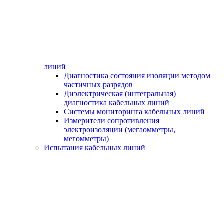
линий
Диагностика состояния изоляции методом
частичных разрядов
Диэлектрическая (интегральная)
диагностика кабельных линий
Системы мониторинга кабельных линий
Измерители сопротивления
электроизоляции (мегаомметры,
мегомметры)
Испытания кабельных линий