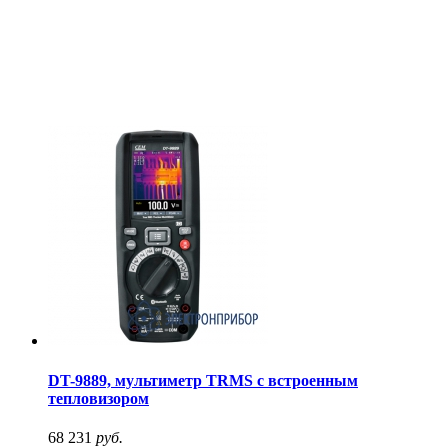
DT-9889, мультиметр TRMS с встроенным
тепловизором
68 231
руб.