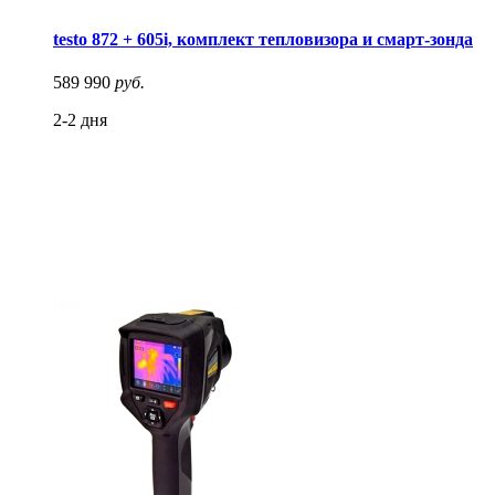
testo 872 + 605i, комплект тепловизора и смарт-зонда
589 990
руб.
2-2 дня