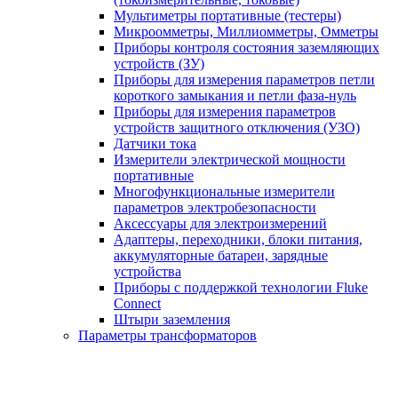
Мультиметры портативные (тестеры)
Микроомметры, Миллиомметры, Омметры
Приборы контроля состояния заземляющих
устройств (ЗУ)
Приборы для измерения параметров петли
короткого замыкания и петли фаза-нуль
Приборы для измерения параметров
устройств защитного отключения (УЗО)
Датчики тока
Измерители электрической мощности
портативные
Многофункциональные измерители
параметров электробезопасности
Аксессуары для электроизмерений
Адаптеры, переходники, блоки питания,
аккумуляторные батареи, зарядные
устройства
Приборы с поддержкой технологии Fluke
Connect
Штыри заземления
Параметры трансформаторов