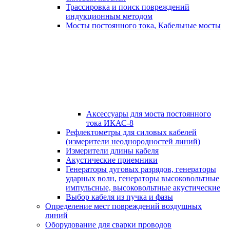
Трассировка и поиск повреждений
индукционным методом
Мосты постоянного тока, Кабельные мосты
Аксессуары для моста постоянного
тока ИКАС-8
Рефлектометры для силовых кабелей
(измерители неоднородностей линий)
Измерители длины кабеля
Акустические приемники
Генераторы дуговых разрядов, генераторы
ударных волн, генераторы высоковольтные
импульсные, высоковольтные акустические
Выбор кабеля из пучка и фазы
Определение мест повреждений воздушных
линий
Оборудование для сварки проводов