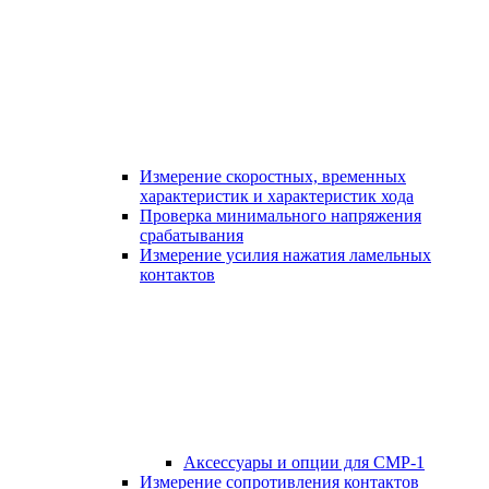
Измерение скоростных, временных
характеристик и характеристик хода
Проверка минимального напряжения
срабатывания
Измерение усилия нажатия ламельных
контактов
Аксессуары и опции для СМР-1
Измерение сопротивления контактов