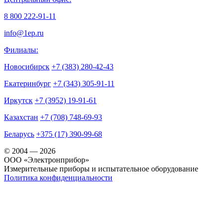
8 800 222-91-11
info@1ep.ru
Филиалы:
Новосибирск
+7 (383) 280-42-43
Екатеринбург
+7 (343) 305-91-11
Иркутск
+7 (3952) 19-91-61
Казахстан
+7 (708) 748-69-93
Беларусь
+375 (17) 390-99-68
© 2004 — 2026
OOO «Электронприбор»
Измерительные приборы и испытательное оборудование
Политика конфиденциальности