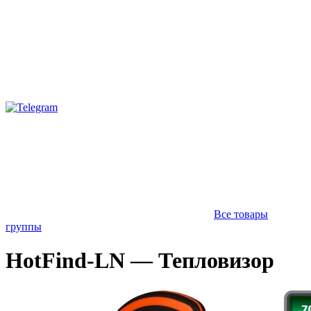
Все товары
группы
HotFind-LN — Тепловизор