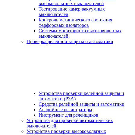
высоковольтных выключателей
Тестирование камер вакуумных
выключателей
Контроль механического состояния
фарфоровых изоляторов
Системы мониторинга высоковольтных
выключателей
Проверка релейной защиты и автоматики
Устройства проверки релейной защиты и
автоматики (РЗА)
Средства релейной защиты и автоматики
Аварийные регистраторы
Инструмент для релейщиков
Устройства для проверки автоматических
выключателей
Устройства проверки высоковольтных