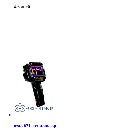
4-6 дней
testo 871, тепловизор