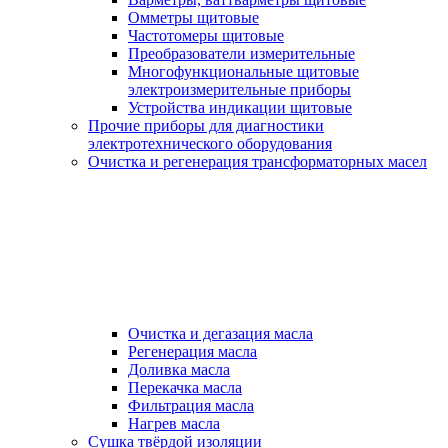
Омметры щитовые
Частотомеры щитовые
Преобразователи измерительные
Многофункциональные щитовые
электроизмерительные приборы
Устройства индикации щитовые
Прочие приборы для диагностики
электротехнического оборудования
Очистка и регенерация трансформаторных масел
Очистка и дегазация масла
Регенерация масла
Доливка масла
Перекачка масла
Фильтрация масла
Нагрев масла
Сушка твёрдой изоляции