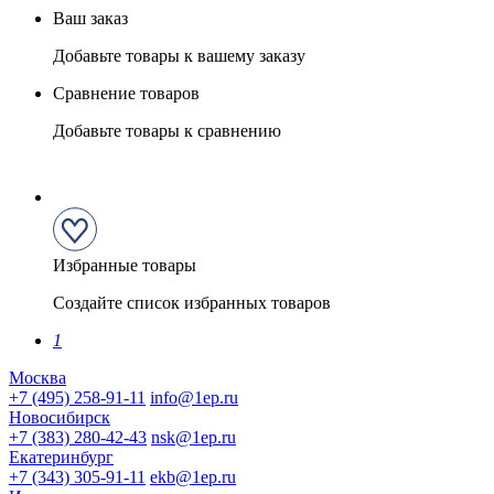
Ваш заказ
Добавьте товары к вашему заказу
Сравнение товаров
Добавьте товары к сравнению
Избранные товары
Создайте список избранных товаров
1
Москва
+7 (495) 258-91-11
info@1ep.ru
Новосибирск
+7 (383) 280-42-43
nsk@1ep.ru
Екатеринбург
+7 (343) 305-91-11
ekb@1ep.ru