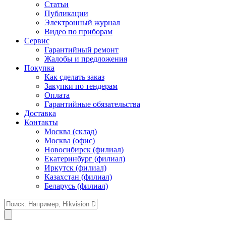
Статьи
Публикации
Электронный журнал
Видео по приборам
Сервис
Гарантийный ремонт
Жалобы и предложения
Покупка
Как сделать заказ
Закупки по тендерам
Оплата
Гарантийные обязательства
Доставка
Контакты
Москва (склад)
Москва (офис)
Новосибирск (филиал)
Екатеринбург (филиал)
Иркутск (филиал)
Казахстан (филиал)
Беларусь (филиал)