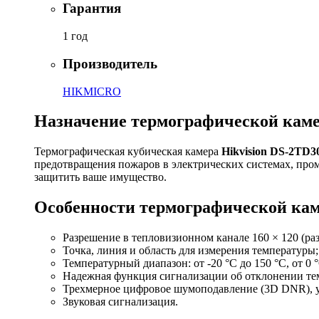
Гарантия
1 год
Производитель
HIKMICRO
Назначение термографической каме
Термографическая кубическая камера
Hikvision DS-2TD3
предотвращения пожаров в электрических системах, пр
защитить ваше имущество.
Особенности термографической кам
Разрешение в тепловизионном канале 160 × 120 (ра
Точка, линия и область для измерения температуры;
Температурный диапазон: от -20 °C до 150 °C, от 0 
Надежная функция сигнализации об отклонении те
Трехмерное цифровое шумоподавление (3D DNR), у
Звуковая сигнализация.