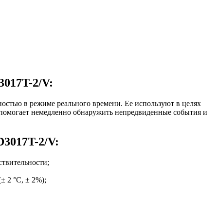
017T-2/V:
ностью в режиме реального времени. Ее используют в целях
 помогает немедленно обнаружить непредвиденные события и
3017T-2/V:
ствительности;
± 2 °C, ± 2%);