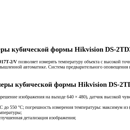
ры кубической формы Hikvision DS-2TD3
017T-2/V
позволяет измерять температуру объекта с высокой точ
омышленной автоматике. Система предварительного оповещения
еры кубической формы Hikvision DS-2TD
зрешение изображения на выходе 640 × 480), датчик высокой чув
°C до 550 °C; погрешность измерения температуры: максимум из (
мпературы;
лучшенная детализация изображения;