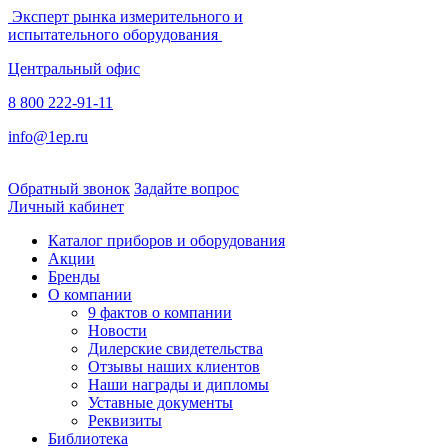
Эксперт рынка измерительного и
испытательного оборудования
Центральный офис
8 800 222-91-11
info@1ep.ru
Обратный звонок
Задайте вопрос
Личный кабинет
Каталог приборов и оборудования
Акции
Бренды
О компании
9 фактов о компании
Новости
Дилерские свидетельства
Отзывы наших клиентов
Наши награды и дипломы
Уставные документы
Реквизиты
Библиотека