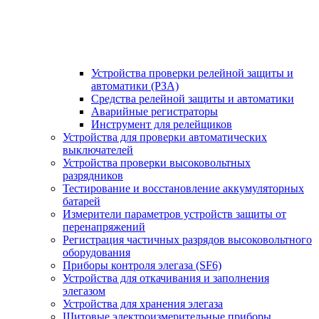
Устройства проверки релейной защиты и
автоматики (РЗА)
Средства релейной защиты и автоматики
Аварийные регистраторы
Инструмент для релейщиков
Устройства для проверки автоматических
выключателей
Устройства проверки высоковольтных
разрядников
Тестирование и восстановление аккумуляторных
батарей
Измерители параметров устройств защиты от
перенапряжений
Регистрация частичных разрядов высоковольтного
оборудования
Приборы контроля элегаза (SF6)
Устройства для откачивания и заполнения
элегазом
Устройства для хранения элегаза
Щитовые электроизмерительные приборы