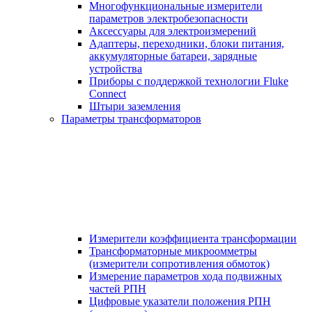
Многофункциональные измерители
параметров электробезопасности
Аксессуары для электроизмерений
Адаптеры, переходники, блоки питания,
аккумуляторные батареи, зарядные
устройства
Приборы с поддержкой технологии Fluke
Connect
Штыри заземления
Параметры трансформаторов
Измерители коэффициента трансформации
Трансформаторные микроомметры
(измерители сопротивления обмоток)
Измерение параметров хода подвижных
частей РПН
Цифровые указатели положения РПН