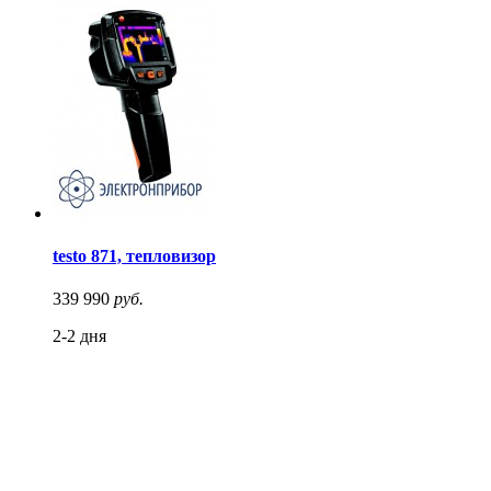
testo 871, тепловизор
339 990
руб.
2-2 дня