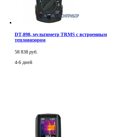
DT-898, мультиметр TRMS с встроенным
тепловизором
58 838
руб.
4-6 дней