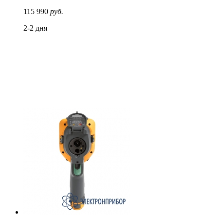
115 990
руб.
2-2 дня