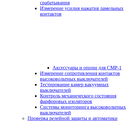
срабатывания
Измерение усилия нажатия ламельных
контактов
Аксессуары и опции для СМР-1
Измерение сопротивления контактов
высоковольтных выключателей
Тестирование камер вакуумных
выключателей
Контроль механического состояния
фарфоровых изоляторов
Системы мониторинга высоковольтных
выключателей
Проверка релейной защиты и автоматики