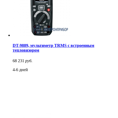
DT-9889, мультиметр TRMS с встроенным
тепловизором
68 231
руб.
4-6 дней