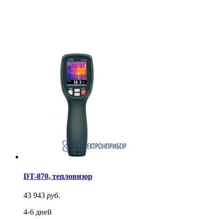
DT-870, тепловизор
43 943
руб.
4-6 дней