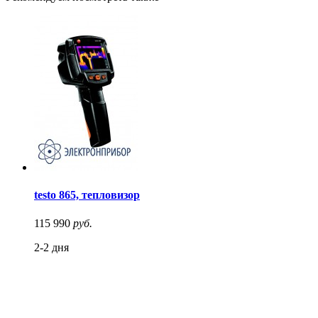
testo 865, тепловизор
115 990
руб.
2-2 дня