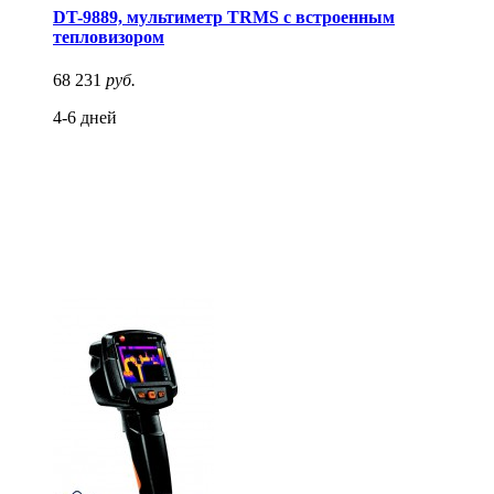
DT-9889, мультиметр TRMS с встроенным
тепловизором
68 231
руб.
4-6 дней