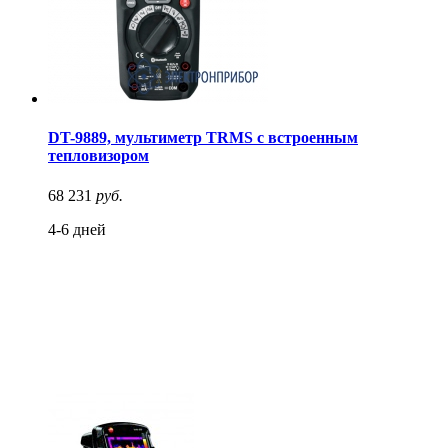
DT-9889, мультиметр TRMS с встроенным
тепловизором
68 231
руб.
4-6 дней