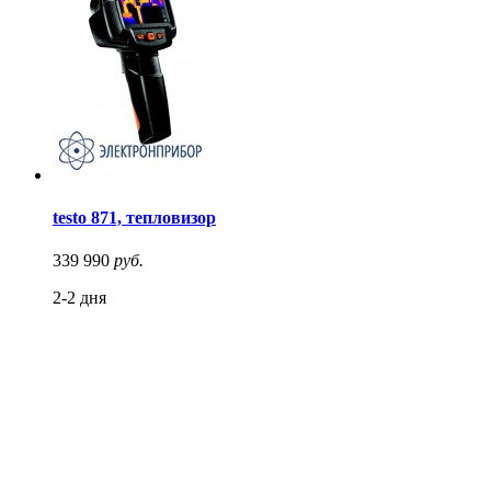
testo 871, тепловизор
339 990
руб.
2-2 дня