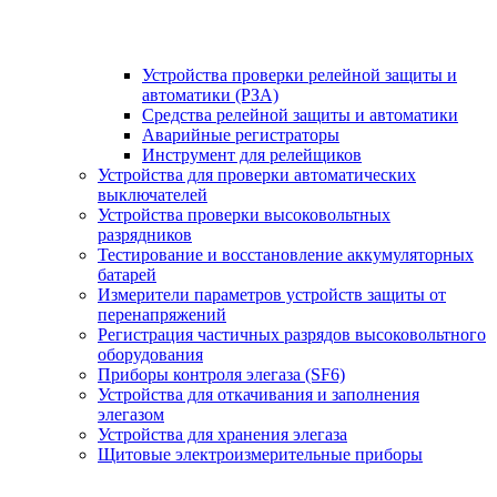
Устройства проверки релейной защиты и
автоматики (РЗА)
Средства релейной защиты и автоматики
Аварийные регистраторы
Инструмент для релейщиков
Устройства для проверки автоматических
выключателей
Устройства проверки высоковольтных
разрядников
Тестирование и восстановление аккумуляторных
батарей
Измерители параметров устройств защиты от
перенапряжений
Регистрация частичных разрядов высоковольтного
оборудования
Приборы контроля элегаза (SF6)
Устройства для откачивания и заполнения
элегазом
Устройства для хранения элегаза
Щитовые электроизмерительные приборы