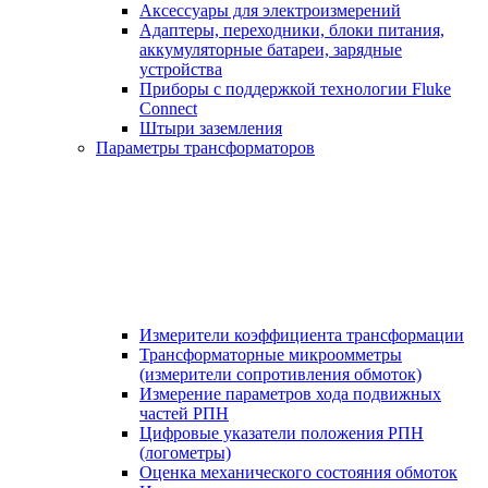
Аксессуары для электроизмерений
Адаптеры, переходники, блоки питания,
аккумуляторные батареи, зарядные
устройства
Приборы с поддержкой технологии Fluke
Connect
Штыри заземления
Параметры трансформаторов
Измерители коэффициента трансформации
Трансформаторные микроомметры
(измерители сопротивления обмоток)
Измерение параметров хода подвижных
частей РПН
Цифровые указатели положения РПН
(логометры)
Оценка механического состояния обмоток