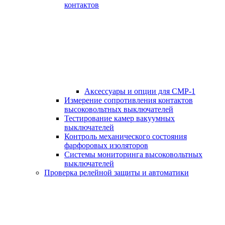
контактов
Аксессуары и опции для СМР-1
Измерение сопротивления контактов
высоковольтных выключателей
Тестирование камер вакуумных
выключателей
Контроль механического состояния
фарфоровых изоляторов
Системы мониторинга высоковольтных
выключателей
Проверка релейной защиты и автоматики