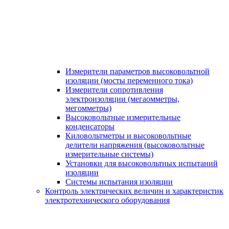
Измерители параметров высоковольтной
изоляции (мосты переменного тока)
Измерители сопротивления
электроизоляции (мегаомметры,
мегомметры)
Высоковольтные измерительные
конденсаторы
Киловольтметры и высоковольтные
делители напряжения (высоковольтные
измерительные системы)
Установки для высоковольтных испытаний
изоляции
Системы испытания изоляции
Контроль электрических величин и характеристик
электротехнического оборудования