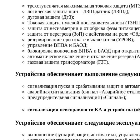
трехступенчатая максимальная токовая защита (МТ
логическая защита шин – ЛЗШ-датчик (ЛЗШд);
дуговая защита (ДгЗ);
Токовая защита нулевой последовательности (ТЗНП
защита от несимметрии и от обрыва фазы питающег
защита от перегрева (ЗоП) с действием на реле «Об
резервирование при отказе выключателя (УРОВ);
управление ВПВА и БАОД;
блокировка включения ВПВА и БАОД при открыти
автоматическое включение и отключение резерва (
газовая защита трансформатора (ГЗТ).
Устройство обеспечивает выполнение следу
сигнализация пуска и срабатывания защит и автома
аварийная сигнализация (сигнал «Аварийное отклю
предупредительная сигнализация («Сигнал»);
сигнализация неисправности КА и устройства («Н
Устройство обеспечивает следующие эксплуа
выполнение функций защит, автоматики, управлени