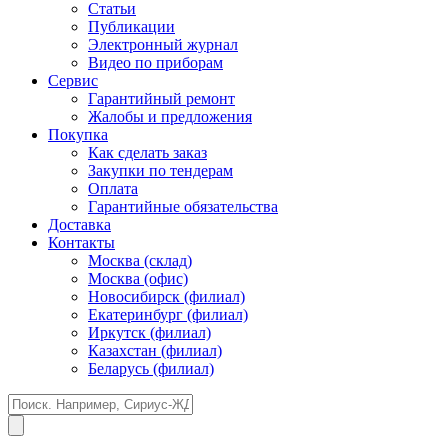
Статьи
Публикации
Электронный журнал
Видео по приборам
Сервис
Гарантийный ремонт
Жалобы и предложения
Покупка
Как сделать заказ
Закупки по тендерам
Оплата
Гарантийные обязательства
Доставка
Контакты
Москва (склад)
Москва (офис)
Новосибирск (филиал)
Екатеринбург (филиал)
Иркутск (филиал)
Казахстан (филиал)
Беларусь (филиал)