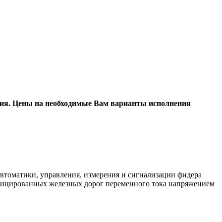
ения. Цены на необходимые Вам варианты исполнения
томатики, управления, измерения и сигнализации фидера
ифицированных железных дорог переменного тока напряжением