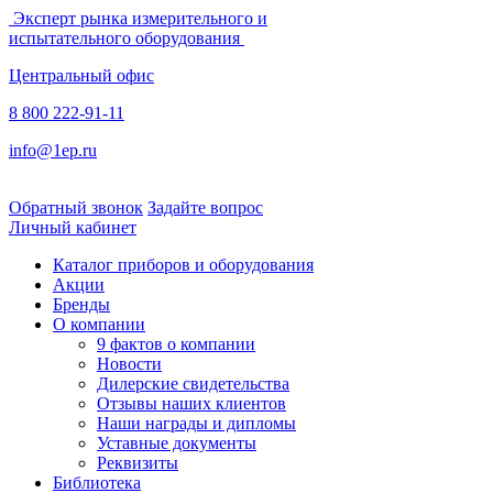
Эксперт рынка измерительного и
испытательного оборудования
Центральный офис
8 800 222-91-11
info@1ep.ru
Обратный звонок
Задайте вопрос
Личный кабинет
Каталог приборов и оборудования
Акции
Бренды
О компании
9 фактов о компании
Новости
Дилерские свидетельства
Отзывы наших клиентов
Наши награды и дипломы
Уставные документы
Реквизиты
Библиотека