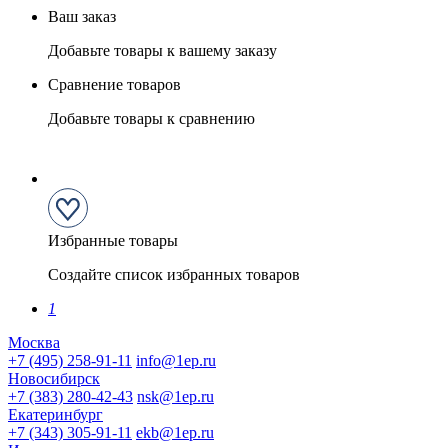
Ваш заказ
Добавьте товары к вашему заказу
Сравнение товаров
Добавьте товары к сравнению
Избранные товары
Создайте список избранных товаров
1
Москва
+7 (495) 258-91-11
info@1ep.ru
Новосибирск
+7 (383) 280-42-43
nsk@1ep.ru
Екатеринбург
+7 (343) 305-91-11
ekb@1ep.ru