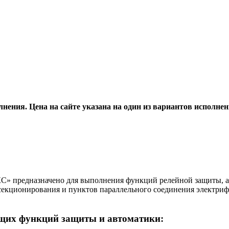
лнения. Цена на сайте указана на один из вариантов исполн
 предназначено для выполнения функций релейной защиты, ав
в секционирования и пунктов параллельного соединения электр
ющих функций защиты и автоматики: