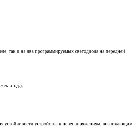
ле, так и на два программируемых светодиода на передней
ек и т.д.);
ния устойчивости устройства к перенапряжениям, возникающим