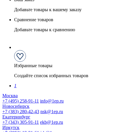
Добавьте товары к вашему заказу
Сравнение товаров
Добавьте товары к сравнению
Избранные товары
Создайте список избранных товаров
1
Москва
+7 (495) 258-91-11
info@1ep.ru
Новосибирск
+7 (383) 280-42-43
nsk@1ep.ru
Екатеринбург
+7 (343) 305-91-11
ekb@1ep.ru
Иркутск