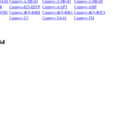
ФЗ-02
Сириус-3-ЛВ-02
Сириус-3-ЛВ-03
Сириус-3-ЛВ-04
-Ф
Сириус-825-ШУР
Сириус-ААРТ
Сириус-АВР
-УПК
Сириус-ЖД-ФВВ
Сириус-ЖД-ФКС
Сириус-ЖД-ФПЭ
Сириус-Т3
Сириус-Т4-01
Сириус-ТН
ты