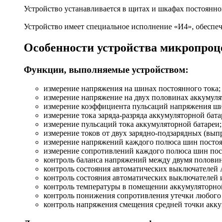
Устройство устанавливается в щитах и шкафах постоянно
Устройство имеет специальное исполнение «И4», обеспе
Особенности устройства микропро
Функции, выполняемые устройством:
измерение напряжения на шинах постоянного тока;
измерение напряжение на двух половинах аккумуля
измерение коэффициента пульсаций напряжения ши
измерение тока заряда-разряда аккумуляторной бата
измерение пульсаций тока аккумуляторной батареи;
измерение токов от двух зарядно-подзарядных (вып
измерение напряжений каждого полюса шин постоя
измерение сопротивлений каждого полюса шин пост
контроль баланса напряжений между двумя половин
контроль состояния автоматических выключателей
контроль состояния автоматических выключателей 
контроль температуры в помещении аккумуляторной
контроль понижения сопротивления утечки любого
контроль напряжения смещения средней точки акку