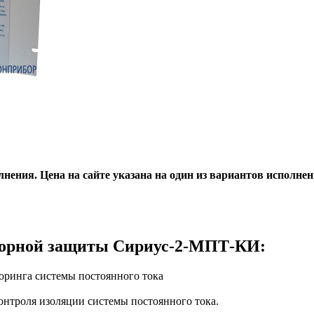
лнения. Цена на сайте указана на один из вариантов исполн
сорной защиты Сириус-2-МПТ-КИ:
ринга системы постоянного тока
нтроля изоляции системы постоянного тока.