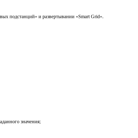
ых подстанций» и развертывании «Smart Grid».
аданного значения;