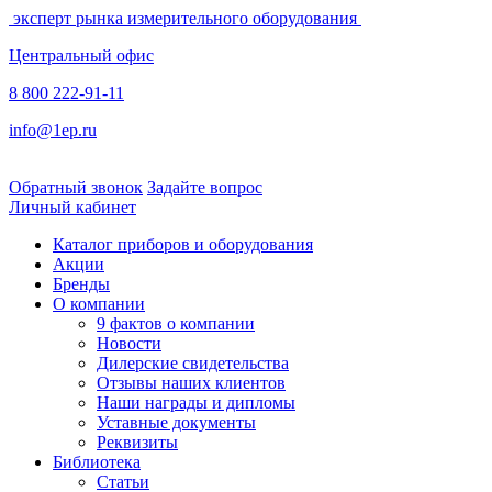
эксперт рынка измерительного оборудования
Центральный офис
8 800 222-91-11
info@1ep.ru
Обратный звонок
Задайте вопрос
Личный кабинет
Каталог приборов и оборудования
Акции
Бренды
О компании
9 фактов о компании
Новости
Дилерские свидетельства
Отзывы наших клиентов
Наши награды и дипломы
Уставные документы
Реквизиты
Библиотека
Статьи