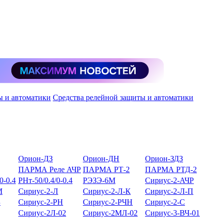
ы и автоматики
Средства релейной защиты и автоматики
Орион-ДЗ
Орион-ДН
Орион-ЗДЗ
ПАРМА Реле АЧР
ПАРМА РТ-2
ПАРМА РТД-2
0-0.4
РНт-50/0.4/0-0.4
РЭЗЭ-6М
Сириус-2-АЧР
М
Сириус-2-Л
Сириус-2-Л-К
Сириус-2-Л-П
Б
Сириус-2-РН
Сириус-2-РЧН
Сириус-2-С
Сириус-2Л-02
Сириус-2МЛ-02
Сириус-3-ВЧ-01