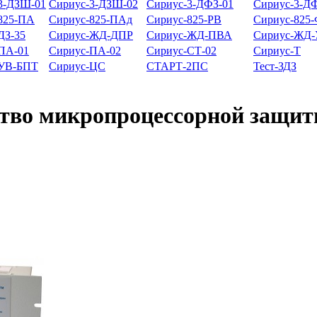
3-ДЗШ-01
Сириус-3-ДЗШ-02
Сириус-3-ДФЗ-01
Сириус-3-Д
825-ПА
Сириус-825-ПАд
Сириус-825-РВ
Сириус-825
ДЗ-35
Сириус-ЖД-ДПР
Сириус-ЖД-ПВА
Сириус-ЖД
ПА-01
Сириус-ПА-02
Сириус-СТ-02
Сириус-Т
-УВ-БПТ
Сириус-ЦС
СТАРТ-2ПС
Тест-ЗДЗ
тво микропроцессорной защи