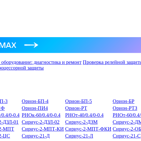
 оборудование: диагностика и ремонт
Проверка релейной защит
роцессорной защиты
П-3
Орион-БП-4
Орион-БП-5
Орион-БР
НФ
Орион-ПИ4
Орион-РТ
Орион-РТЗ
0.4/0-0.4
РНОк-60/0.4/0-0.4
РНОт-40/0.4/0-0.4
РНОт-60/0.4/
2-ДЗЛ-01
Сириус-2-ДЗЛ-02
Сириус-2-ДЗМ
Сириус-2-Д
-2-МПТ
Сириус-2-МПТ-КИ
Сириус-2-МПТ-ФКИ
Сириус-2-О
2-ЦС
Сириус-21-Д
Сириус-21-Л
Сириус-21-С