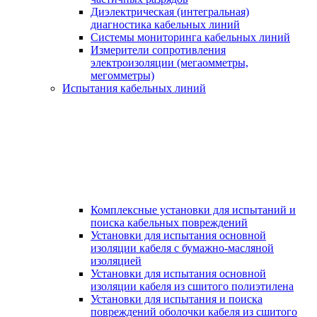
Диэлектрическая (интегральная)
диагностика кабельных линий
Системы мониторинга кабельных линий
Измерители сопротивления
электроизоляции (мегаомметры,
мегомметры)
Испытания кабельных линий
Комплексные установки для испытаний и
поиска кабельных повреждений
Установки для испытания основной
изоляции кабеля с бумажно-масляной
изоляцией
Установки для испытания основной
изоляции кабеля из сшитого полиэтилена
Установки для испытания и поиска
повреждений оболочки кабеля из сшитого