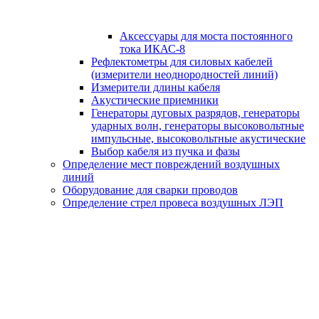
Аксессуары для моста постоянного
тока ИКАС-8
Рефлектометры для силовых кабелей
(измерители неоднородностей линий)
Измерители длины кабеля
Акустические приемники
Генераторы дуговых разрядов, генераторы
ударных волн, генераторы высоковольтные
импульсные, высоковольтные акустические
Выбор кабеля из пучка и фазы
Определение мест повреждений воздушных
линий
Оборудование для сварки проводов
Определение стрел провеса воздушных ЛЭП