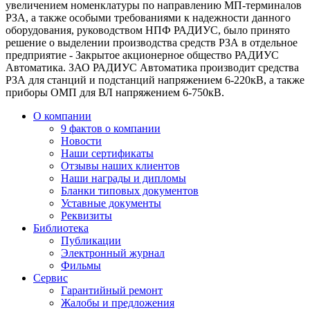
увеличением номенклатуры по направлению МП-терминалов
РЗА, а также особыми требованиями к надежности данного
оборудования, руководством НПФ РАДИУС, было принято
решение о выделении производства средств РЗА в отдельное
предприятие - Закрытое акционерное общество РАДИУС
Автоматика. ЗАО РАДИУС Автоматика производит средства
РЗА для станций и подстанций напряжением 6-220кВ, а также
приборы ОМП для ВЛ напряжением 6-750кВ.
О компании
9 фактов о компании
Новости
Наши сертификаты
Отзывы наших клиентов
Наши награды и дипломы
Бланки типовых документов
Уставные документы
Реквизиты
Библиотека
Публикации
Электронный журнал
Фильмы
Сервис
Гарантийный ремонт
Жалобы и предложения