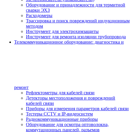
Оборудование и принадлежности для термитной
сварки ЭХЗ
Расходомеры
Трассировка и поиск повреждений индукционным
методом
Инструмент для электрохимзащиты
Инструмент для ремонта изоляции трубопровода
Телекоммуникационное оборудование: диагностика и
ремонт
Рефлектометры для кабелей связи
Детекторы местоположения и повреждений
кабелей связи
Приборы для измерения параметров кабелей связи
Тестеры CCTV и IP-видеосистем
Радиокоммуникационные приборы
Оборудование для осмотра оптоволокна,
коммутационных панелей, разъемов