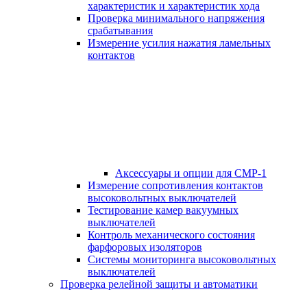
характеристик и характеристик хода
Проверка минимального напряжения
срабатывания
Измерение усилия нажатия ламельных
контактов
Аксессуары и опции для СМР-1
Измерение сопротивления контактов
высоковольтных выключателей
Тестирование камер вакуумных
выключателей
Контроль механического состояния
фарфоровых изоляторов
Системы мониторинга высоковольтных
выключателей
Проверка релейной защиты и автоматики