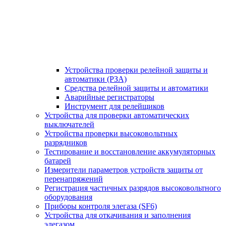
Устройства проверки релейной защиты и
автоматики (РЗА)
Средства релейной защиты и автоматики
Аварийные регистраторы
Инструмент для релейщиков
Устройства для проверки автоматических
выключателей
Устройства проверки высоковольтных
разрядников
Тестирование и восстановление аккумуляторных
батарей
Измерители параметров устройств защиты от
перенапряжений
Регистрация частичных разрядов высоковольтного
оборудования
Приборы контроля элегаза (SF6)
Устройства для откачивания и заполнения
элегазом