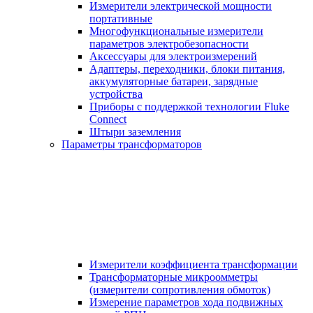
Измерители электрической мощности
портативные
Многофункциональные измерители
параметров электробезопасности
Аксессуары для электроизмерений
Адаптеры, переходники, блоки питания,
аккумуляторные батареи, зарядные
устройства
Приборы с поддержкой технологии Fluke
Connect
Штыри заземления
Параметры трансформаторов
Измерители коэффициента трансформации
Трансформаторные микроомметры
(измерители сопротивления обмоток)
Измерение параметров хода подвижных