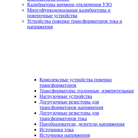
Калибраторы времени отключения УЗО
Многофункциональные калибраторы и
поверочные устройства
Устройства поверки трансформаторов тока и
напряжения
Комплексные устройства поверки
трансформаторов
Трансформаторы эталонные, измерительные
Нагрузочные устройства
Догрузочные резисторы для
трансформаторов напряжения
Догрузочные резисторы для
трансформаторов тока
Преобразователи, делители напряжения
Источники тока
Источники напряжения