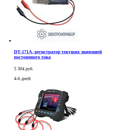
DT-171A, регистратор текущих значенией
постоянного тока
5 304
руб.
4-6 дней