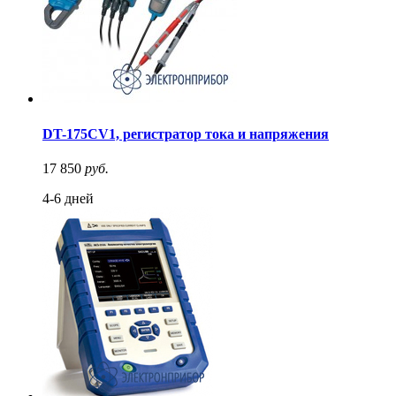
DT-175CV1, регистратор тока и напряжения
17 850
руб.
4-6 дней