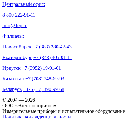
Центральный офис:
8 800 222-91-11
info@1ep.ru
Филиалы:
Новосибирск
+7 (383) 280-42-43
Екатеринбург
+7 (343) 305-91-11
Иркутск
+7 (3952) 19-91-61
Казахстан
+7 (708) 748-69-93
Беларусь
+375 (17) 390-99-68
© 2004 — 2026
OOO «Электронприбор»
Измерительные приборы и испытательное оборудование
Политика конфиденциальности