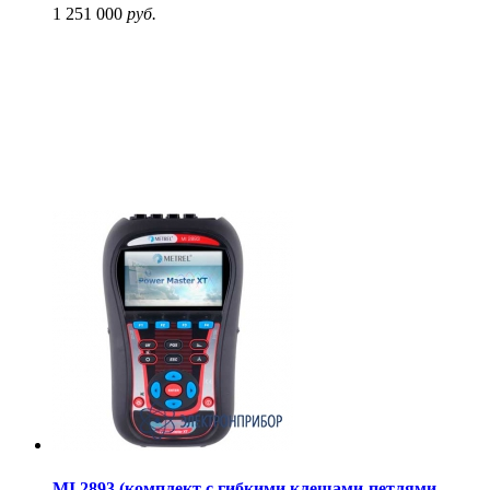
1 251 000
руб.
MI 2893 (комплект с гибкими клещами-петлями