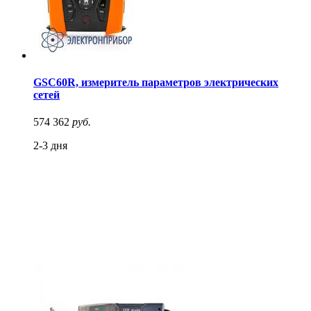
GSC60R, измеритель параметров электрических
сетей
574 362
руб.
2-3 дня