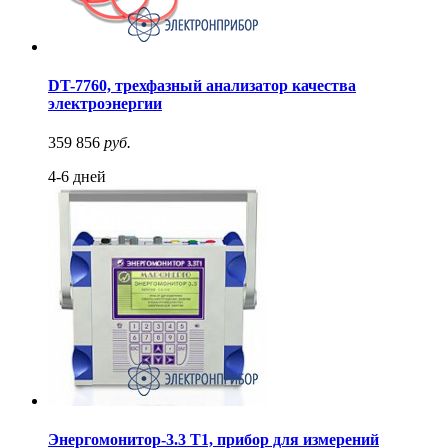
DT-7760, трехфазный анализатор качества
электроэнергии
359 856
руб.
4-6 дней
Энергомонитор-3.3 Т1, прибор для измерений