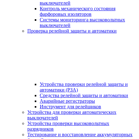
выключателей
Контроль механического состояния
фарфоровых изоляторов
Системы мониторинга высоковольтных
выключателей
Проверка релейной защиты и автоматики
Устройства проверки релейной защиты и
автоматики (РЗА)
Средства релейной защиты и автоматики
Аварийные регистраторы
Инструмент для релейщиков
Устройства для проверки автоматических
выключателей
Устройства проверки высоковольтных
разрядников
Тестирование и восстановление аккумуляторных