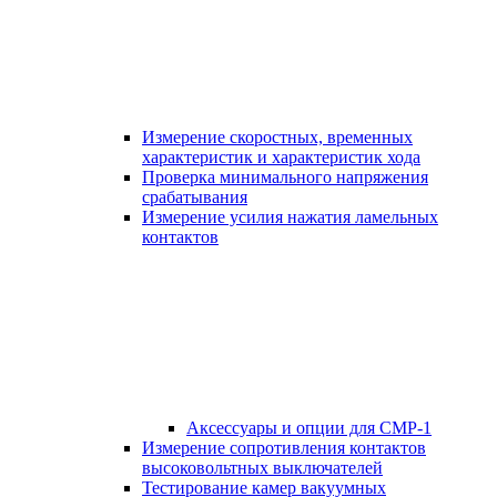
Измерение скоростных, временных
характеристик и характеристик хода
Проверка минимального напряжения
срабатывания
Измерение усилия нажатия ламельных
контактов
Аксессуары и опции для СМР-1
Измерение сопротивления контактов
высоковольтных выключателей
Тестирование камер вакуумных