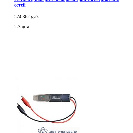
сетей
574 362
руб.
2-3 дня