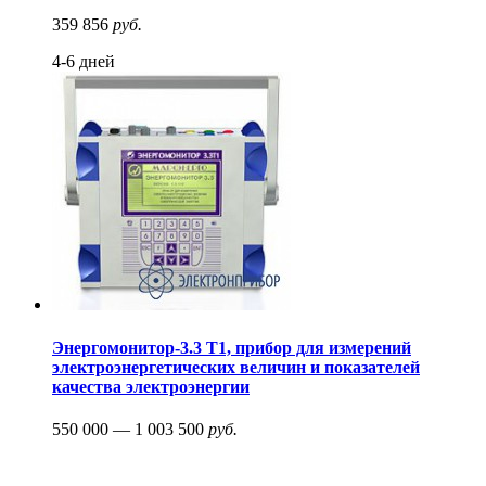
359 856
руб.
4-6 дней
Энергомонитор-3.3 Т1, прибор для измерений
электроэнергетических величин и показателей
качества электроэнергии
550 000 — 1 003 500
руб.