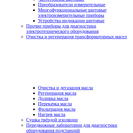
Преобразователи измерительные
Многофункциональные щитовые
электроизмерительные приборы
Устройства индикации щитовые
Прочие приборы для диагностики
электротехнического оборудования
Очистка и регенерация трансформаторных масел
Очистка и дегазация масла
Регенерация масла
Доливка масла
Перекачка масла
Фильтрация масла
Нагрев масла
Сушка твёрдой изоляции
Передвижные лаборатории для диагностики
оборудования подстанций