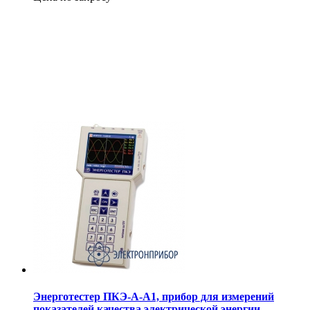
Энерготестер ПКЭ-А-А1, прибор для измерений
показателей качества электрической энергии