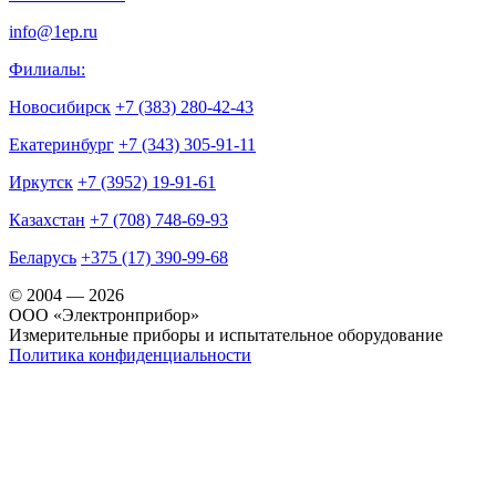
info@1ep.ru
Филиалы:
Новосибирск
+7 (383) 280-42-43
Екатеринбург
+7 (343) 305-91-11
Иркутск
+7 (3952) 19-91-61
Казахстан
+7 (708) 748-69-93
Беларусь
+375 (17) 390-99-68
© 2004 — 2026
OOO «Электронприбор»
Измерительные приборы и испытательное оборудование
Политика конфиденциальности