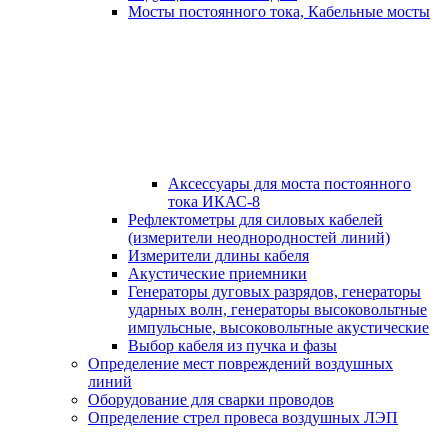
Мосты постоянного тока, Кабельные мосты
Аксессуары для моста постоянного
тока ИКАС-8
Рефлектометры для силовых кабелей
(измерители неоднородностей линий)
Измерители длины кабеля
Акустические приемники
Генераторы дуговых разрядов, генераторы
ударных волн, генераторы высоковольтные
импульсные, высоковольтные акустические
Выбор кабеля из пучка и фазы
Определение мест повреждений воздушных
линий
Оборудование для сварки проводов
Определение стрел провеса воздушных ЛЭП