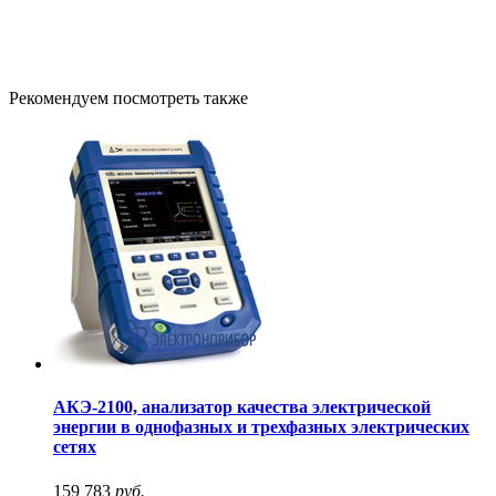
Рекомендуем посмотреть также
АКЭ-2100, анализатор качества электрической
энергии в однофазных и трехфазных электрических
сетях
159 783
руб.