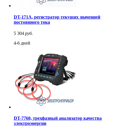
DT-171A, регистратор текущих значенией
постоянного тока
5 304
руб.
4-6 дней
DT-7760, трехфазный анализатор качества
электроэнергии