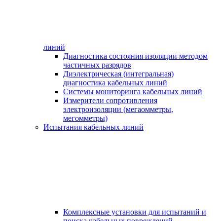
линий
Диагностика состояния изоляции методом
частичных разрядов
Диэлектрическая (интегральная)
диагностика кабельных линий
Системы мониторинга кабельных линий
Измерители сопротивления
электроизоляции (мегаомметры,
мегомметры)
Испытания кабельных линий
Комплексные установки для испытаний и
поиска кабельных повреждений