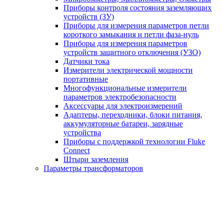
Приборы контроля состояния заземляющих
устройств (ЗУ)
Приборы для измерения параметров петли
короткого замыкания и петли фаза-нуль
Приборы для измерения параметров
устройств защитного отключения (УЗО)
Датчики тока
Измерители электрической мощности
портативные
Многофункциональные измерители
параметров электробезопасности
Аксессуары для электроизмерений
Адаптеры, переходники, блоки питания,
аккумуляторные батареи, зарядные
устройства
Приборы с поддержкой технологии Fluke
Connect
Штыри заземления
Параметры трансформаторов