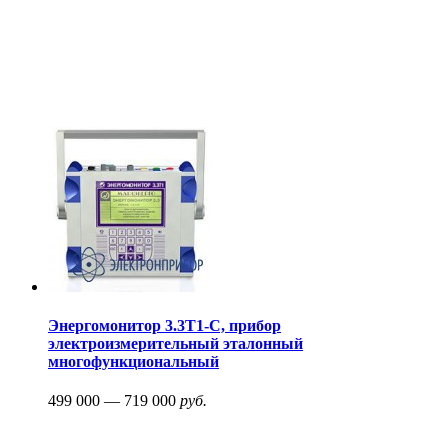
Энергомонитор 3.3T1-C, прибор
электроизмерительный эталонный
многофункциональный
499 000 — 719 000
руб.