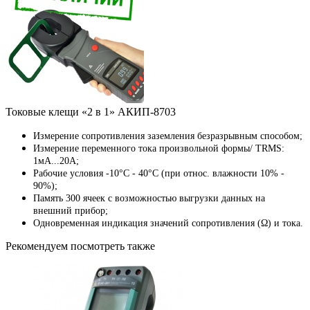
Токовые клещи «2 в 1» АКИП-8703
Измерение сопротивления заземления безразрывным способом;
Измерение переменного тока произвольной формы/ TRMS:
1мА...20А;
Рабочие условия -10°C - 40°C (при относ. влажности 10% -
90%);
Память 300 ячеек с возможностью выгрузки данных на
внешний прибор;
Одновременная индикация значений сопротивления (Ω) и тока.
Рекомендуем посмотреть также