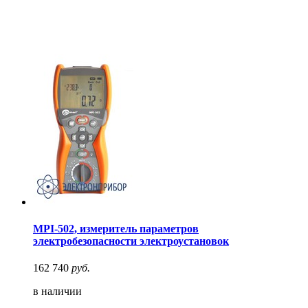
MPI-502, измеритель параметров
электробезопасности электроустановок
162 740
руб.
в наличии