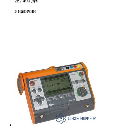
282 400
руб.
в наличии