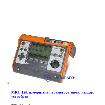
MRU-120, измеритель параметров заземляющих
устройств