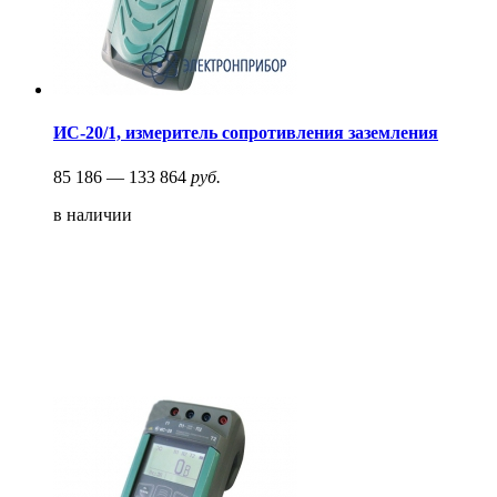
ИС-20/1, измеритель сопротивления заземления
85 186 — 133 864
руб.
в наличии