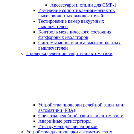
Аксессуары и опции для СМР-1
Измерение сопротивления контактов
высоковольтных выключателей
Тестирование камер вакуумных
выключателей
Контроль механического состояния
фарфоровых изоляторов
Системы мониторинга высоковольтных
выключателей
Проверка релейной защиты и автоматики
Устройства проверки релейной защиты и
автоматики (РЗА)
Средства релейной защиты и автоматики
Аварийные регистраторы
Инструмент для релейщиков
Устройства для проверки автоматических