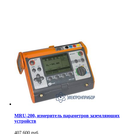
MRU-200, измеритель параметров заземляющих
устройств
407 600
руб.