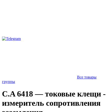
Все товары
группы
C.A 6418 — токовые клещи -
измеритель сопротивления