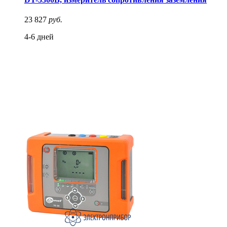
23 827
руб.
4-6 дней