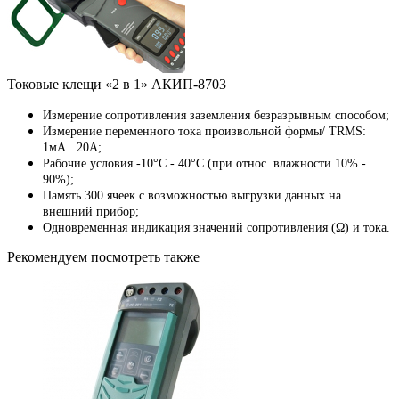
Токовые клещи «2 в 1» АКИП-8703
Измерение сопротивления заземления безразрывным способом;
Измерение переменного тока произвольной формы/ TRMS:
1мА...20А;
Рабочие условия -10°C - 40°C (при относ. влажности 10% -
90%);
Память 300 ячеек с возможностью выгрузки данных на
внешний прибор;
Одновременная индикация значений сопротивления (Ω) и тока.
Рекомендуем посмотреть также