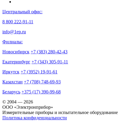
Центральный офис:
8 800 222-91-11
info@1ep.ru
Филиалы:
Новосибирск
+7 (383) 280-42-43
Екатеринбург
+7 (343) 305-91-11
Иркутск
+7 (3952) 19-91-61
Казахстан
+7 (708) 748-69-93
Беларусь
+375 (17) 390-99-68
© 2004 — 2026
OOO «Электронприбор»
Измерительные приборы и испытательное оборудование
Политика конфиденциальности