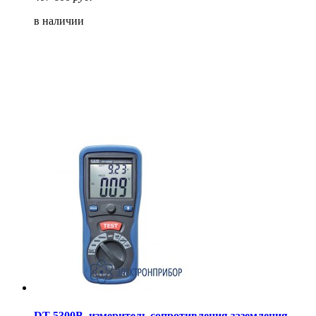
в наличии
DT-5300B, измеритель сопротивления заземления