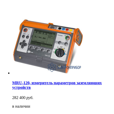
MRU-120, измеритель параметров заземляющих
устройств
282 400
руб.
в наличии