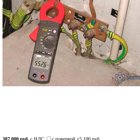
387 000
руб.
с НДС
с поверкой
+5 100 руб.