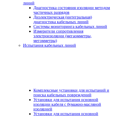
линий
Диагностика состояния изоляции методом
частичных разрядов
Диэлектрическая (интегральная)
диагностика кабельных линий
Системы мониторинга кабельных линий
Измерители сопротивления
электроизоляции (мегаомметры,
мегомметры)
Испытания кабельных линий
Комплексные установки для испытаний и
поиска кабельных повреждений
Установки для испытания основной
изоляции кабеля с бумажно-масляной
изоляцией
Установки для испытания основной