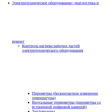
Электротехническое оборудование: диагностика и
ремонт
Контроль нагрева рабочих частей
электротехнического оборудования
Пирометры (бесконтактное измерение
температуры)
Визуальные термометры (пирометры со
встроенной цифровой камерой)
Тепловизоры