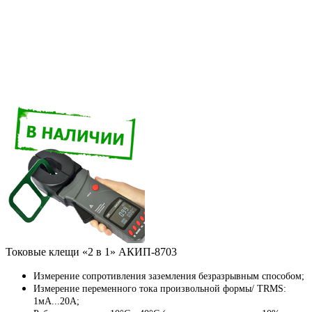
Токовые клещи «2 в 1» АКИП-8703
Измерение сопротивления заземления безразрывным способом;
Измерение переменного тока произвольной формы/ TRMS:
1мА...20А;