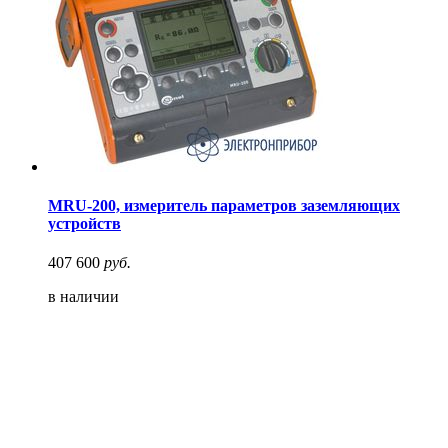
MRU-200, измеритель параметров заземляющих
устройств
407 600
руб.
в наличии