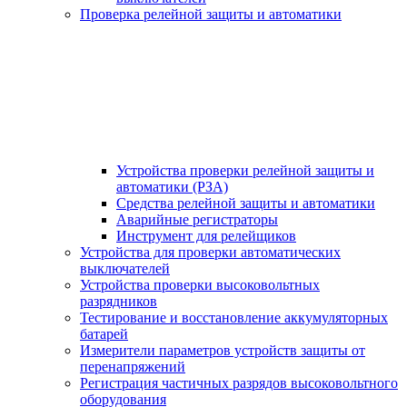
Проверка релейной защиты и автоматики
Устройства проверки релейной защиты и
автоматики (РЗА)
Средства релейной защиты и автоматики
Аварийные регистраторы
Инструмент для релейщиков
Устройства для проверки автоматических
выключателей
Устройства проверки высоковольтных
разрядников
Тестирование и восстановление аккумуляторных
батарей
Измерители параметров устройств защиты от
перенапряжений
Регистрация частичных разрядов высоковольтного
оборудования