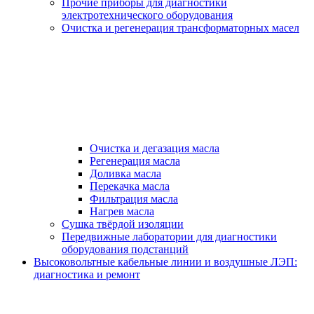
Прочие приборы для диагностики
электротехнического оборудования
Очистка и регенерация трансформаторных масел
Очистка и дегазация масла
Регенерация масла
Доливка масла
Перекачка масла
Фильтрация масла
Нагрев масла
Сушка твёрдой изоляции
Передвижные лаборатории для диагностики
оборудования подстанций
Высоковольтные кабельные линии и воздушные ЛЭП:
диагностика и ремонт