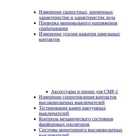
Измерение скоростных, временных
характеристик и характеристик хода
Проверка минимального напряжения
срабатывания
Измерение усилия нажатия ламельных
контактов
Аксессуары и опции для СМР-1
Измерение сопротивления контактов
высоковольтных выключателей
Тестирование камер вакуумных
выключателей
Контроль механического состояния
фарфоровых изоляторов
Системы мониторинга высоковольтных
выключателей