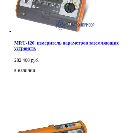
MRU-120, измеритель параметров заземляющих
устройств
282 400
руб.
в наличии