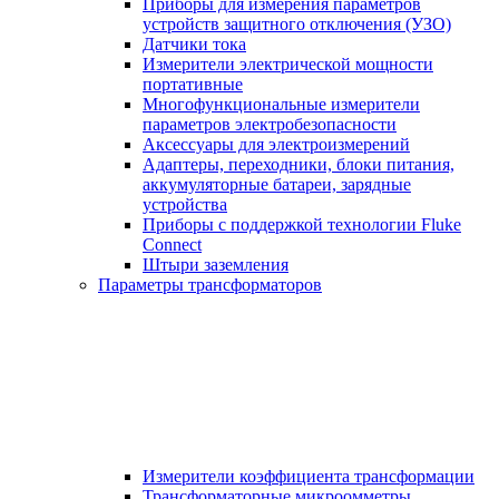
Приборы для измерения параметров
устройств защитного отключения (УЗО)
Датчики тока
Измерители электрической мощности
портативные
Многофункциональные измерители
параметров электробезопасности
Аксессуары для электроизмерений
Адаптеры, переходники, блоки питания,
аккумуляторные батареи, зарядные
устройства
Приборы с поддержкой технологии Fluke
Connect
Штыри заземления
Параметры трансформаторов
Измерители коэффициента трансформации
Трансформаторные микроомметры