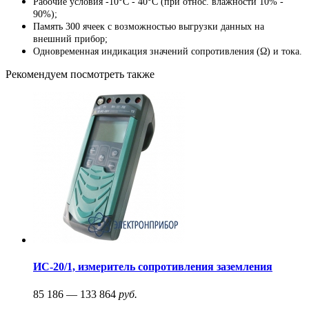
Рабочие условия -10°C - 40°C (при относ. влажности 10% -
90%);
Память 300 ячеек с возможностью выгрузки данных на
внешний прибор;
Одновременная индикация значений сопротивления (Ω) и тока.
Рекомендуем посмотреть также
ИС-20/1, измеритель сопротивления заземления
85 186 — 133 864
руб.