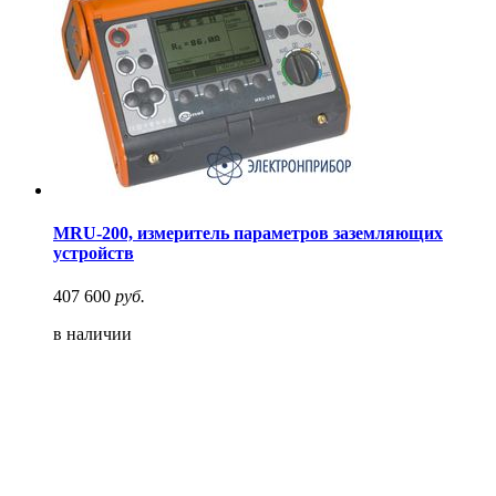
MRU-200, измеритель параметров заземляющих
устройств
407 600
руб.
в наличии