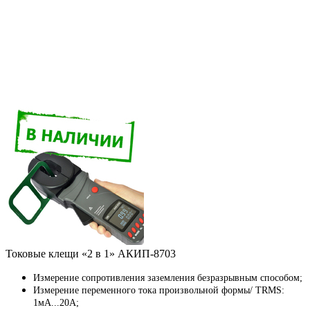
Токовые клещи «2 в 1» АКИП-8703
Измерение сопротивления заземления безразрывным способом;
Измерение переменного тока произвольной формы/ TRMS:
1мА...20А;