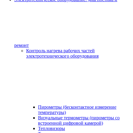
ремонт
Контроль нагрева рабочих частей
электротехнического оборудования
Пирометры (бесконтактное измерение
температуры)
Визуальные термометры (пирометры со
встроенной цифровой камерой)
Тепловизоры