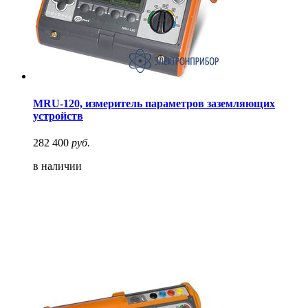
MRU-120, измеритель параметров заземляющих
устройств
282 400
руб.
в наличии