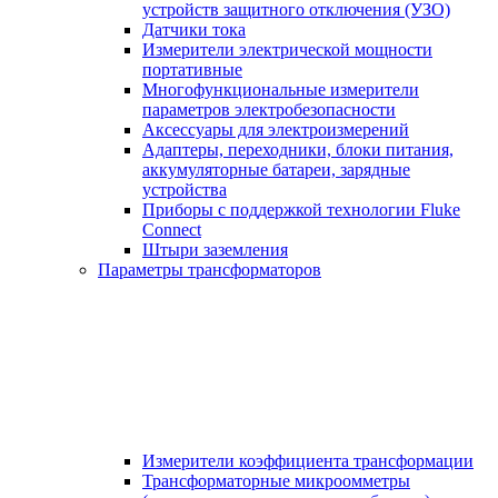
устройств защитного отключения (УЗО)
Датчики тока
Измерители электрической мощности
портативные
Многофункциональные измерители
параметров электробезопасности
Аксессуары для электроизмерений
Адаптеры, переходники, блоки питания,
аккумуляторные батареи, зарядные
устройства
Приборы с поддержкой технологии Fluke
Connect
Штыри заземления
Параметры трансформаторов
Измерители коэффициента трансформации
Трансформаторные микроомметры