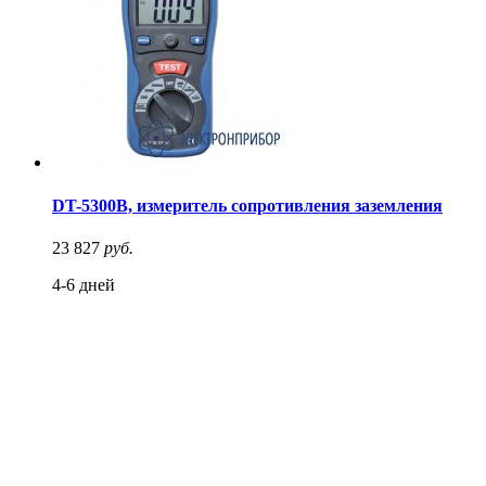
DT-5300B, измеритель сопротивления заземления
23 827
руб.
4-6 дней