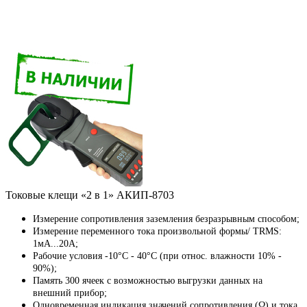
Токовые клещи «2 в 1» АКИП-8703
Измерение сопротивления заземления безразрывным способом;
Измерение переменного тока произвольной формы/ TRMS:
1мА...20А;
Рабочие условия -10°C - 40°C (при относ. влажности 10% -
90%);
Память 300 ячеек с возможностью выгрузки данных на
внешний прибор;
Одновременная индикация значений сопротивления (Ω) и тока.