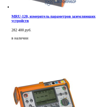
MRU-120, измеритель параметров заземляющих
устройств
282 400
руб.
в наличии