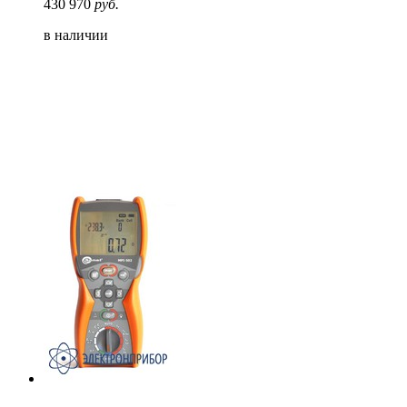
430 970
руб.
в наличии