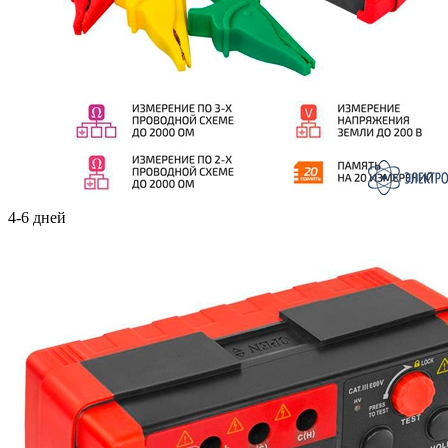
4-6 дней