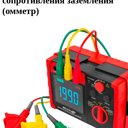
сопротивления заземления
(омметр)