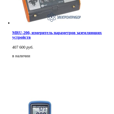
MRU-200, измеритель параметров заземляющих
устройств
407 600
руб.
в наличии