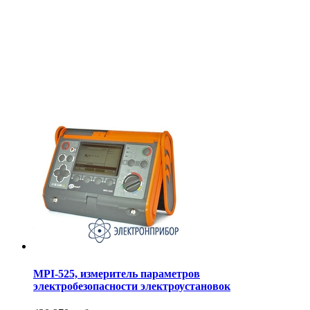
MPI-525, измеритель параметров
электробезопасности электроустановок