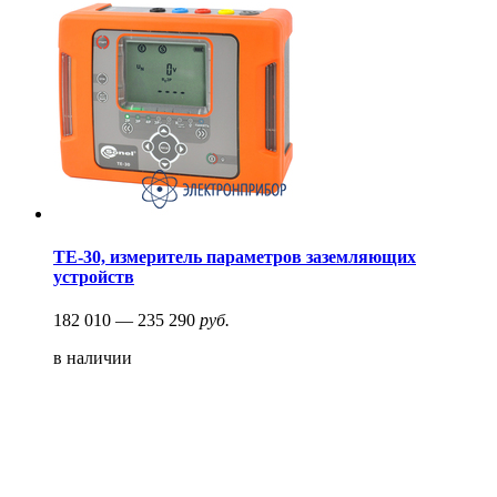
ТЕ-30, измеритель параметров заземляющих
устройств
182 010 — 235 290
руб.
в наличии