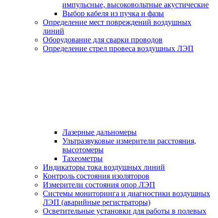
импульсные, высоковольтные акустические
Выбор кабеля из пучка и фазы
Определение мест повреждений воздушных
линий
Оборудование для сварки проводов
Определение стрел провеса воздушных ЛЭП
Лазерные дальномеры
Ультразвуковые измерители расстояния,
высотомеры
Тахеометры
Индикаторы тока воздушных линий
Контроль состояния изоляторов
Измерители состояния опор ЛЭП
Системы мониторинга и диагностики воздушных
ЛЭП (аварийные регистраторы)
Осветительные установки для работы в полевых