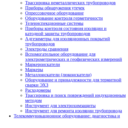
Трассировка неметаллических трубопроводов
Приборы обнаружения утечек
Опрессовочное оборудование
Оборудование контроля герметичности
Телеинспекционные системы
Приборы контроля состояния изоляции и
катодной защиты трубопроводов
Адгезиметры для изоляционных покрытий
трубопроводов
Электроды сравнения
Вспомогательное оборудование для
электрометрических и геофизических измерений
Маркероискатели
Маркеры
Металлоискатели (люкоискатели)
Оборудование и принадлежности для термитной
сварки ЭХЗ
Расходомеры
Трассировка и поиск повреждений индукционным
методом
Инструмент для электрохимзащиты
Инструмент для ремонта изоляции трубопровода
Телекоммуникационное оборудование: диагностика и