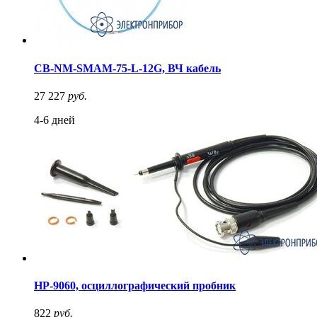
CB-NM-SMAM-75-L-12G, ВЧ кабель
27 227
руб.
4-6 дней
HP-9060, осциллографический пробник
822
руб.