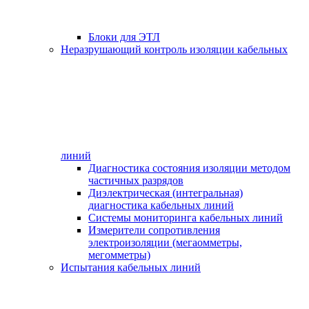
Блоки для ЭТЛ
Неразрушающий контроль изоляции кабельных
линий
Диагностика состояния изоляции методом
частичных разрядов
Диэлектрическая (интегральная)
диагностика кабельных линий
Системы мониторинга кабельных линий
Измерители сопротивления
электроизоляции (мегаомметры,
мегомметры)
Испытания кабельных линий