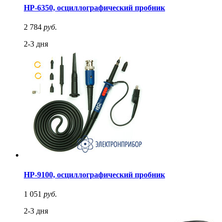
HP-6350, осциллографический пробник
2 784
руб.
2-3 дня
HP-9100, осциллографический пробник
1 051
руб.
2-3 дня