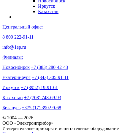
Новосибирск
Иркутск
Казахстан
Центральный офис:
8 800 222-91-11
info@1ep.ru
Филиалы:
Новосибирск
+7 (383) 280-42-43
Екатеринбург
+7 (343) 305-91-11
Иркутск
+7 (3952) 19-91-61
Казахстан
+7 (708) 748-69-93
Беларусь
+375 (17) 390-99-68
© 2004 — 2026
OOO «Электронприбор»
Измерительные приборы и испытательное оборудование