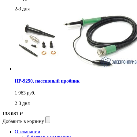
2-3 дня
HP-9250, пассивный пробник
1 963
руб.
2-3 дня
138 081
Р
Добавить в корзину
О компании