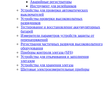
Аварийные регистраторы
Инструмент для релейщиков
Устройства для проверки автоматических
выключателей
Устройства проверки высоковольтных
разрядников
Тестирование и восстановление аккумуляторных
батарей
Измерители параметров устройств защиты от
перенапряжений
Регистрация частичных разрядов высоковольтного
оборудования
Приборы контроля элегаза (SF6)
Устройства для откачивания и заполнения
элегазом
Устройства для хранения элегаза
Щитовые электроизмерительные приборы