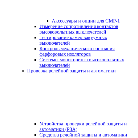
Аксессуары и опции для СМР-1
Измерение сопротивления контактов
высоковольтных выключателей
Тестирование камер вакуумных
выключателей
Контроль механического состояния
фарфоровых изоляторов
Системы мониторинга высоковольтных
выключателей
Проверка релейной защиты и автоматики
Устройства проверки релейной защиты и
автоматики (РЗА)
Средства релейной защиты и автоматики