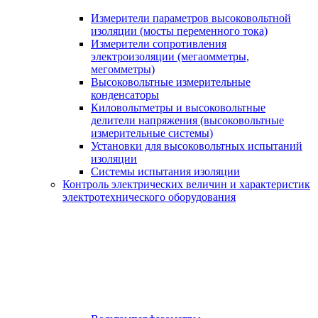
Измерители параметров высоковольтной
изоляции (мосты переменного тока)
Измерители сопротивления
электроизоляции (мегаомметры,
мегомметры)
Высоковольтные измерительные
конденсаторы
Киловольтметры и высоковольтные
делители напряжения (высоковольтные
измерительные системы)
Установки для высоковольтных испытаний
изоляции
Системы испытания изоляции
Контроль электрических величин и характеристик
электротехнического оборудования