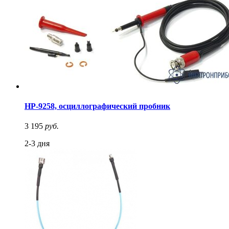
HP-9258, осциллографический пробник
3 195
руб.
2-3 дня