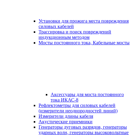
Установки для прожига места повреждения
силовых кабелей
Трассировка и поиск повреждений
индукционным методом
Мосты постоянного тока, Кабельные мосты
Аксессуары для моста постоянного
тока ИКАС-8
Рефлектометры для силовых кабелей
(измерители неоднородностей линий)
Измерители длины кабеля
Акустические приемники
Генераторы дуговых разрядов, генераторы
ударных волн, генераторы высоковольтные