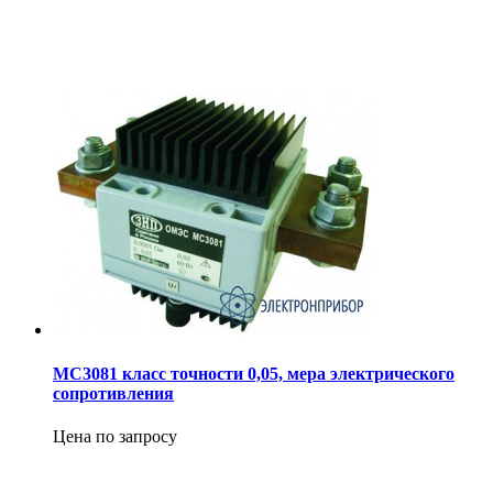
МС3081 класс точности 0,05, мера электрического
сопротивления
Цена по запросу