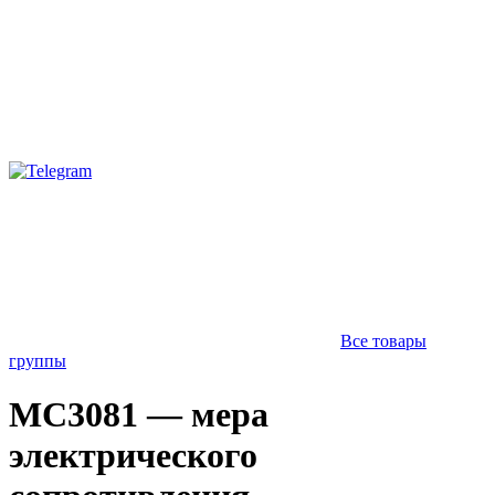
Все товары
группы
МС3081 — мера
электрического