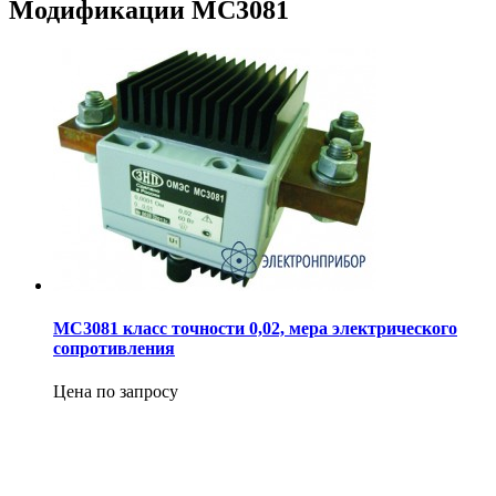
Модификации МС3081
МС3081 класс точности 0,02, мера электрического
сопротивления
Цена по запросу