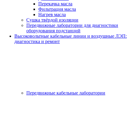
Перекачка масла
Фильтрация масла
Нагрев масла
Сушка твёрдой изоляции
Передвижные лаборатории для диагностики
оборудования подстанций
Высоковольтные кабельные линии и воздушные ЛЭП:
диагностика и ремонт
Передвижные кабельные лаборатории