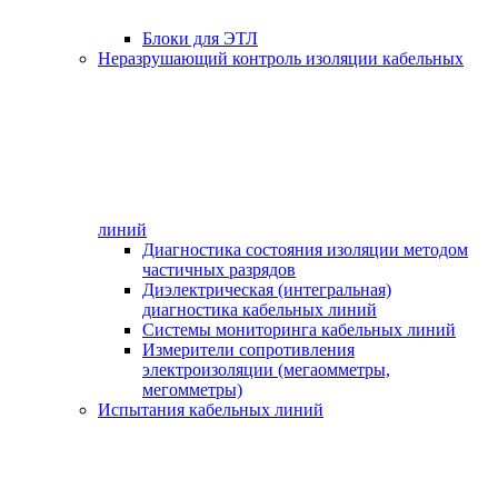
Блоки для ЭТЛ
Неразрушающий контроль изоляции кабельных
линий
Диагностика состояния изоляции методом
частичных разрядов
Диэлектрическая (интегральная)
диагностика кабельных линий
Системы мониторинга кабельных линий
Измерители сопротивления
электроизоляции (мегаомметры,
мегомметры)
Испытания кабельных линий