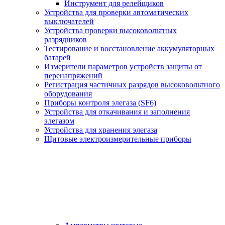
Инструмент для релейщиков
Устройства для проверки автоматических
выключателей
Устройства проверки высоковольтных
разрядников
Тестирование и восстановление аккумуляторных
батарей
Измерители параметров устройств защиты от
перенапряжений
Регистрация частичных разрядов высоковольтного
оборудования
Приборы контроля элегаза (SF6)
Устройства для откачивания и заполнения
элегазом
Устройства для хранения элегаза
Щитовые электроизмерительные приборы