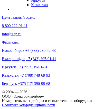
Иркутск
Казахстан
Центральный офис:
8 800 222-91-11
info@1ep.ru
Филиалы:
Новосибирск
+7 (383) 280-42-43
Екатеринбург
+7 (343) 305-91-11
Иркутск
+7 (3952) 19-91-61
Казахстан
+7 (708) 748-69-93
Беларусь
+375 (17) 390-99-68
© 2004 — 2026
OOO «Электронприбор»
Измерительные приборы и испытательное оборудование
Политика конфиденциальности