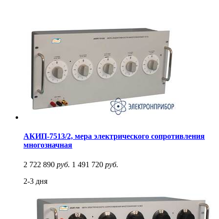
АКИП-7513/2, мера электрического сопротивления
многозначная
2 722 890
руб.
1 491 720
руб.
2-3 дня