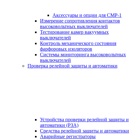
Аксессуары и опции для СМР-1
Измерение сопротивления контактов
высоковольтных выключателей
Тестирование камер вакуумных
выключателей
Контроль механического состояния
фарфоровых изоляторов
Системы мониторинга высоковольтных
выключателей
Проверка релейной защиты и автоматики
Устройства проверки релейной защиты и
автоматики (РЗА)
Средства релейной защиты и автоматики
Аварийные регистраторы