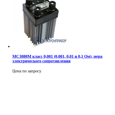
МС3080М класс 0,001 (0,001, 0,01 и 0,1 Ом), мера
электрического сопротивления
Цена по запросу