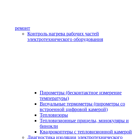
ремонт
Контроль нагрева рабочих частей
электротехнического оборудования
Пирометры (бесконтактное измерение
температуры)
Визуальные термометры (пирометры со
встроенной цифровой камерой)
Тепловизоры
Тепловизионные прицелы, монокуляры и
бинокли
Квадрокоптеры с тепловизионной камерой
Диагностика изоляции электротехнического