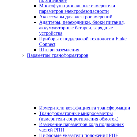
портативные
Многофункциональные измерители
параметров электробезопасности
Аксессуары для электроизмерений
Адаптеры, переходники, блоки питания,
аккумуляторные батареи, зарядные
устройства
Приборы с поддержкой технологии Fluke
Connect
Штыри заземления
Параметры трансформаторов
Измерители коэффициента трансформации
Трансформаторные микроомметры
(измерители сопротивления обмоток)
Измерение параметров хода подвижных
частей РПН
Цифровые указатели положения РПН