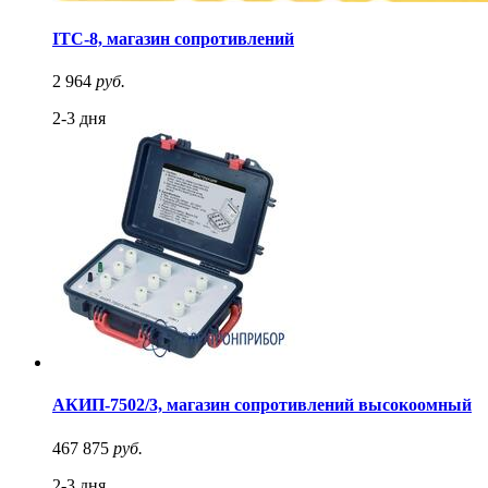
ITC-8, магазин сопротивлений
2 964
руб.
2-3 дня
АКИП-7502/3, магазин сопротивлений высокоомный
467 875
руб.
2-3 дня