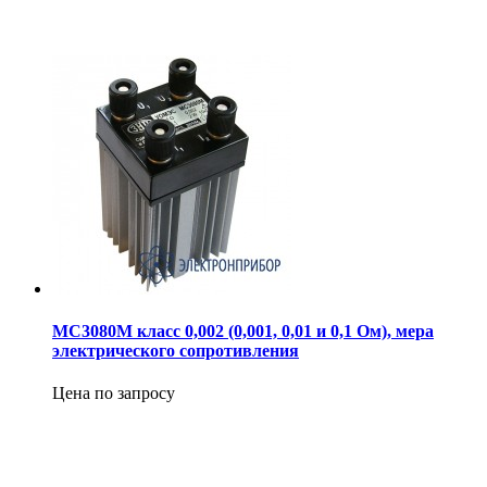
МС3080М класс 0,002 (0,001, 0,01 и 0,1 Ом), мера
электрического сопротивления
Цена по запросу