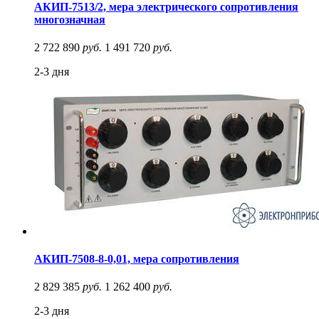
АКИП-7513/2, мера электрического сопротивления
многозначная
2 722 890
руб.
1 491 720
руб.
2-3 дня
АКИП-7508-8-0,01, мера сопротивления
2 829 385
руб.
1 262 400
руб.
2-3 дня