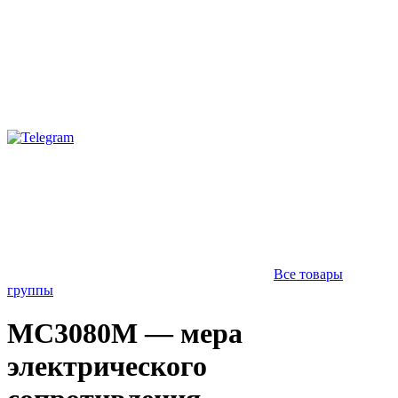
Все товары
группы
МС3080М — мера
электрического