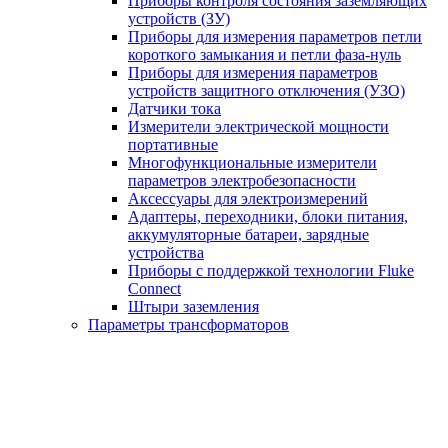
Приборы контроля состояния заземляющих
устройств (ЗУ)
Приборы для измерения параметров петли
короткого замыкания и петли фаза-нуль
Приборы для измерения параметров
устройств защитного отключения (УЗО)
Датчики тока
Измерители электрической мощности
портативные
Многофункциональные измерители
параметров электробезопасности
Аксессуары для электроизмерений
Адаптеры, переходники, блоки питания,
аккумуляторные батареи, зарядные
устройства
Приборы с поддержкой технологии Fluke
Connect
Штыри заземления
Параметры трансформаторов