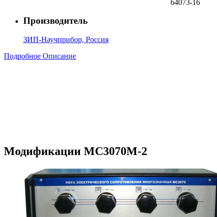
64073-16
Производитель
ЗИП-Научприбор, Россия
Подробное Описание
Модификации МС3070М-2