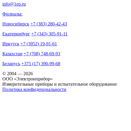
info@1ep.ru
Филиалы:
Новосибирск
+7 (383) 280-42-43
Екатеринбург
+7 (343) 305-91-11
Иркутск
+7 (3952) 19-91-61
Казахстан
+7 (708) 748-69-93
Беларусь
+375 (17) 390-99-68
© 2004 — 2026
OOO «Электронприбор»
Измерительные приборы и испытательное оборудование
Политика конфиденциальности