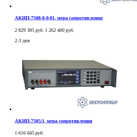
АКИП-7508-8-0,01, мера сопротивления
2 829 385
руб.
1 262 400
руб.
2-3 дня
АКИП-7505/1, мера сопротивления
1 616 045
руб.