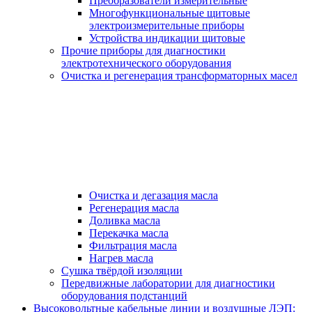
Преобразователи измерительные
Многофункциональные щитовые
электроизмерительные приборы
Устройства индикации щитовые
Прочие приборы для диагностики
электротехнического оборудования
Очистка и регенерация трансформаторных масел
Очистка и дегазация масла
Регенерация масла
Доливка масла
Перекачка масла
Фильтрация масла
Нагрев масла
Сушка твёрдой изоляции
Передвижные лаборатории для диагностики
оборудования подстанций
Высоковольтные кабельные линии и воздушные ЛЭП: