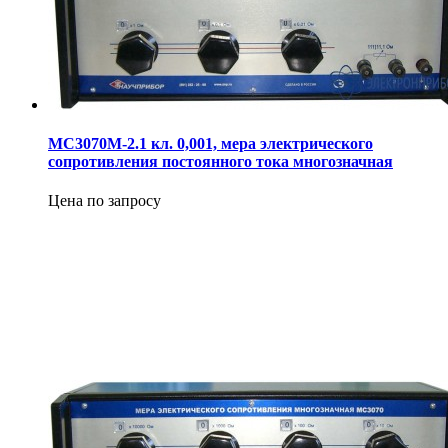
МС3070М-2.1 кл. 0,001, мера электрического
сопротивления постоянного тока многозначная
Цена по запросу