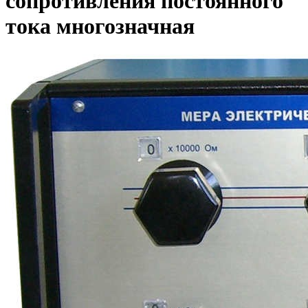
сопротивления постоянного
тока многозначная