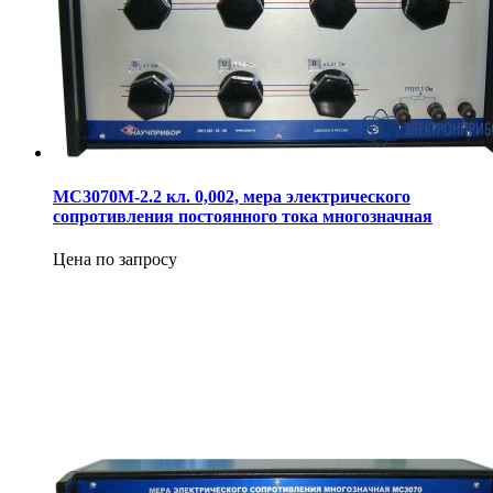
МС3070М-2.2 кл. 0,002, мера электрического
сопротивления постоянного тока многозначная
Цена по запросу