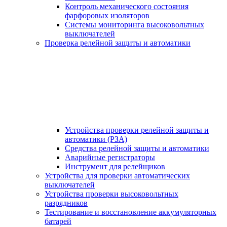
Контроль механического состояния
фарфоровых изоляторов
Системы мониторинга высоковольтных
выключателей
Проверка релейной защиты и автоматики
Устройства проверки релейной защиты и
автоматики (РЗА)
Средства релейной защиты и автоматики
Аварийные регистраторы
Инструмент для релейщиков
Устройства для проверки автоматических
выключателей
Устройства проверки высоковольтных
разрядников
Тестирование и восстановление аккумуляторных
батарей