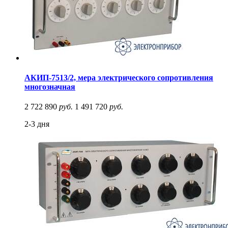
АКИП-7513/2, мера электрического сопротивления
многозначная
2 722 890
руб.
1 491 720
руб.
2-3 дня