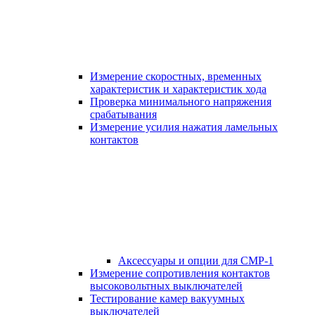
Измерение скоростных, временных
характеристик и характеристик хода
Проверка минимального напряжения
срабатывания
Измерение усилия нажатия ламельных
контактов
Аксессуары и опции для СМР-1
Измерение сопротивления контактов
высоковольтных выключателей
Тестирование камер вакуумных
выключателей