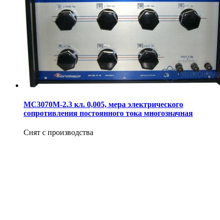
МС3070М-2.3 кл. 0,005, мера электрического
сопротивления постоянного тока многозначная
Снят с производства