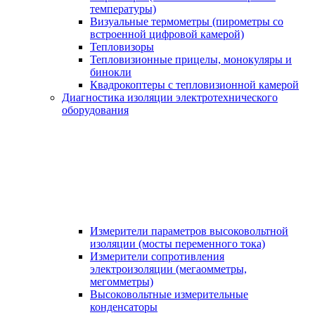
температуры)
Визуальные термометры (пирометры со
встроенной цифровой камерой)
Тепловизоры
Тепловизионные прицелы, монокуляры и
бинокли
Квадрокоптеры с тепловизионной камерой
Диагностика изоляции электротехнического
оборудования
Измерители параметров высоковольтной
изоляции (мосты переменного тока)
Измерители сопротивления
электроизоляции (мегаомметры,
мегомметры)
Высоковольтные измерительные
конденсаторы