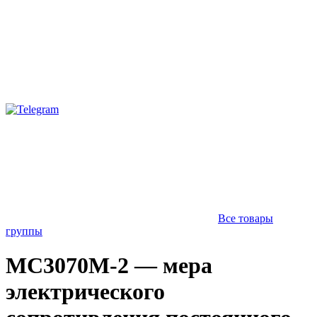
Все товары
группы
МС3070М-2 — мера
электрического