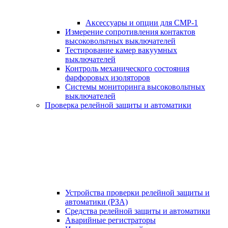
Аксессуары и опции для СМР-1
Измерение сопротивления контактов
высоковольтных выключателей
Тестирование камер вакуумных
выключателей
Контроль механического состояния
фарфоровых изоляторов
Системы мониторинга высоковольтных
выключателей
Проверка релейной защиты и автоматики
Устройства проверки релейной защиты и
автоматики (РЗА)
Средства релейной защиты и автоматики
Аварийные регистраторы