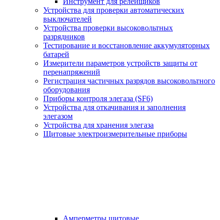
Инструмент для релейщиков
Устройства для проверки автоматических
выключателей
Устройства проверки высоковольтных
разрядников
Тестирование и восстановление аккумуляторных
батарей
Измерители параметров устройств защиты от
перенапряжений
Регистрация частичных разрядов высоковольтного
оборудования
Приборы контроля элегаза (SF6)
Устройства для откачивания и заполнения
элегазом
Устройства для хранения элегаза
Щитовые электроизмерительные приборы
Амперметры щитовые