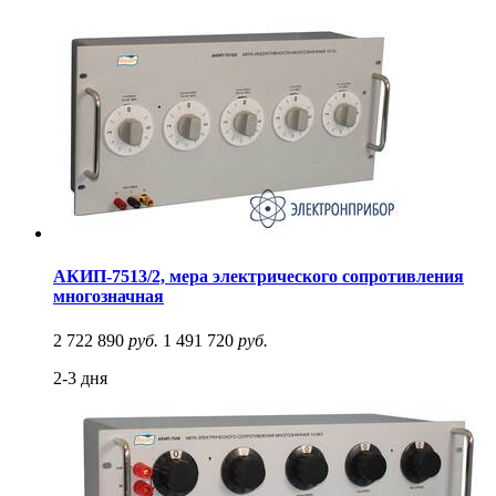
АКИП-7513/2, мера электрического сопротивления
многозначная
2 722 890
руб.
1 491 720
руб.
2-3 дня