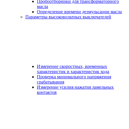
Пробоотборники для трансформаторного
масла
Определение времени деэмульсации масла
Параметры высоковольтных выключателей
Измерение скоростных, временных
характеристик и характеристик хода
Проверка минимального напряжения
срабатывания
Измерение усилия нажатия ламельных
контактов