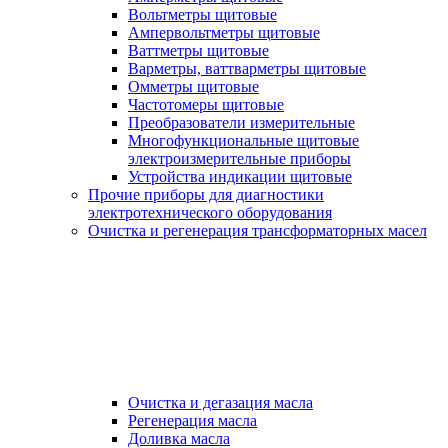
Вольтметры щитовые
Ампервольтметры щитовые
Ваттметры щитовые
Варметры, ваттварметры щитовые
Омметры щитовые
Частотомеры щитовые
Преобразователи измерительные
Многофункциональные щитовые
электроизмерительные приборы
Устройства индикации щитовые
Прочие приборы для диагностики
электротехнического оборудования
Очистка и регенерация трансформаторных масел
Очистка и дегазация масла
Регенерация масла
Доливка масла