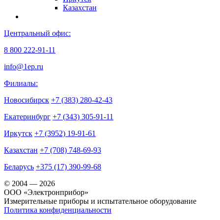
Казахстан
Центральный офис:
8 800 222-91-11
info@1ep.ru
Филиалы:
Новосибирск
+7 (383) 280-42-43
Екатеринбург
+7 (343) 305-91-11
Иркутск
+7 (3952) 19-91-61
Казахстан
+7 (708) 748-69-93
Беларусь
+375 (17) 390-99-68
© 2004 — 2026
OOO «Электронприбор»
Измерительные приборы и испытательное оборудование
Политика конфиденциальности