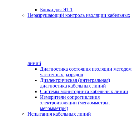
Блоки для ЭТЛ
Неразрушающий контроль изоляции кабельных
линий
Диагностика состояния изоляции методом
частичных разрядов
Диэлектрическая (интегральная)
диагностика кабельных линий
Системы мониторинга кабельных линий
Измерители сопротивления
электроизоляции (мегаомметры,
мегомметры)
Испытания кабельных линий