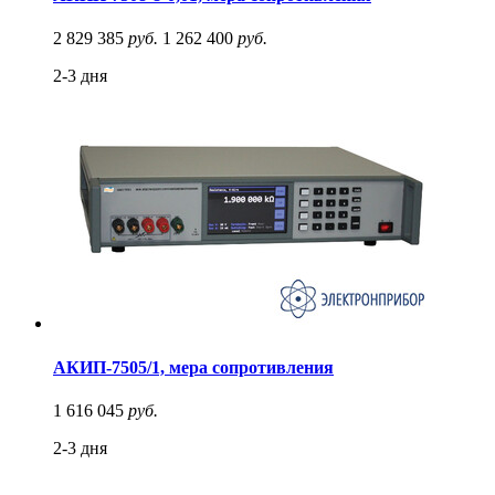
2 829 385
руб.
1 262 400
руб.
2-3 дня
АКИП-7505/1, мера сопротивления
1 616 045
руб.
2-3 дня