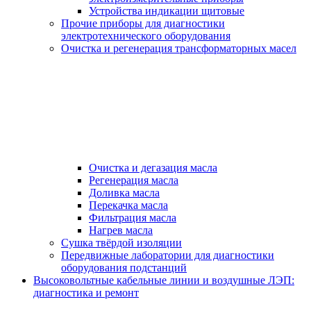
Устройства индикации щитовые
Прочие приборы для диагностики
электротехнического оборудования
Очистка и регенерация трансформаторных масел
Очистка и дегазация масла
Регенерация масла
Доливка масла
Перекачка масла
Фильтрация масла
Нагрев масла
Сушка твёрдой изоляции
Передвижные лаборатории для диагностики
оборудования подстанций
Высоковольтные кабельные линии и воздушные ЛЭП:
диагностика и ремонт