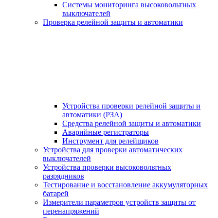
Системы мониторинга высоковольтных
выключателей
Проверка релейной защиты и автоматики
Устройства проверки релейной защиты и
автоматики (РЗА)
Средства релейной защиты и автоматики
Аварийные регистраторы
Инструмент для релейщиков
Устройства для проверки автоматических
выключателей
Устройства проверки высоковольтных
разрядников
Тестирование и восстановление аккумуляторных
батарей
Измерители параметров устройств защиты от
перенапряжений