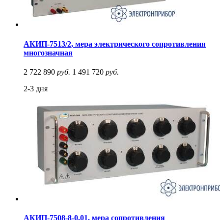
АКИП-7513/2, мера электрического сопротивления
многозначная
2 722 890
руб.
1 491 720
руб.
2-3 дня
АКИП-7508-8-0,01, мера сопротивления