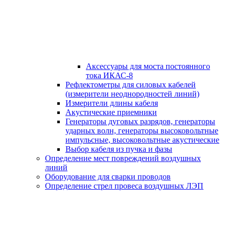
Аксессуары для моста постоянного
тока ИКАС-8
Рефлектометры для силовых кабелей
(измерители неоднородностей линий)
Измерители длины кабеля
Акустические приемники
Генераторы дуговых разрядов, генераторы
ударных волн, генераторы высоковольтные
импульсные, высоковольтные акустические
Выбор кабеля из пучка и фазы
Определение мест повреждений воздушных
линий
Оборудование для сварки проводов
Определение стрел провеса воздушных ЛЭП