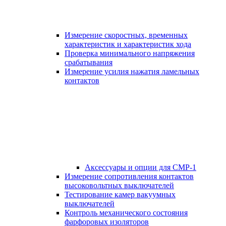
Измерение скоростных, временных
характеристик и характеристик хода
Проверка минимального напряжения
срабатывания
Измерение усилия нажатия ламельных
контактов
Аксессуары и опции для СМР-1
Измерение сопротивления контактов
высоковольтных выключателей
Тестирование камер вакуумных
выключателей
Контроль механического состояния
фарфоровых изоляторов