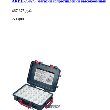
АКИП-7502/3, магазин сопротивлений высокоомный
467 875
руб.
2-3 дня