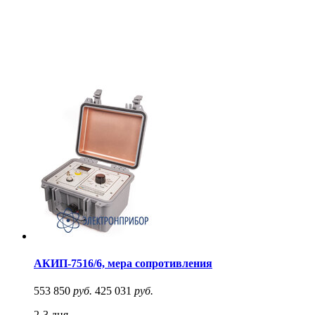
АКИП-7516/6, мера сопротивления
553 850
руб.
425 031
руб.
2-3 дня