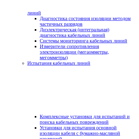
линий
Диагностика состояния изоляции методом
частичных разрядов
Диэлектрическая (интегральная)
диагностика кабельных линий
Системы мониторинга кабельных линий
Измерители сопротивления
электроизоляции (мегаомметры,
мегомметры)
Испытания кабельных линий
Комплексные установки для испытаний и
поиска кабельных повреждений
Установки для испытания основной
изоляции кабеля с бумажно-масляной
изоляцией