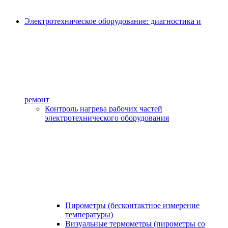
Электротехническое оборудование: диагностика и
ремонт
Контроль нагрева рабочих частей
электротехнического оборудования
Пирометры (бесконтактное измерение
температуры)
Визуальные термометры (пирометры со