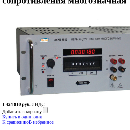
сопротивления многозначная
1 424 810
руб.
с НДС
Добавить в корзину
Купить в один клик
К сравнению
В избранное