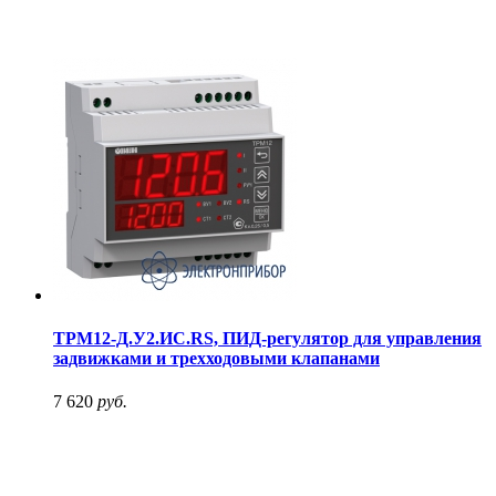
ТРМ12-Д.У2.ИС.RS, ПИД-регулятор для управления
задвижками и трехходовыми клапанами
7 620
руб.