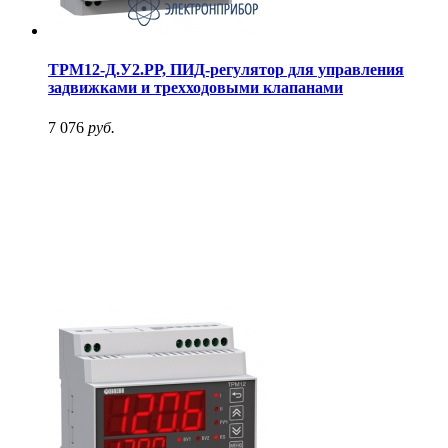
ТРМ12-Д.У2.РР, ПИД-регулятор для управления
задвижками и трехходовыми клапанами
7 076
руб.