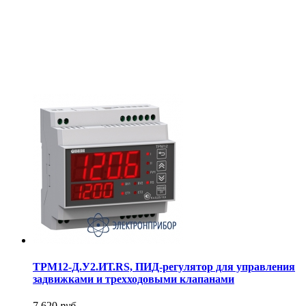
ТРМ12-Д.У2.ИТ.RS, ПИД-регулятор для управления
задвижками и трехходовыми клапанами
7 620
руб.