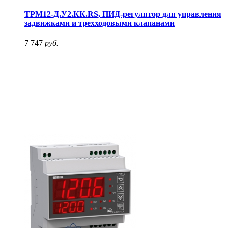
ТРМ12-Д.У2.КК.RS, ПИД-регулятор для управления
задвижками и трехходовыми клапанами
7 747
руб.