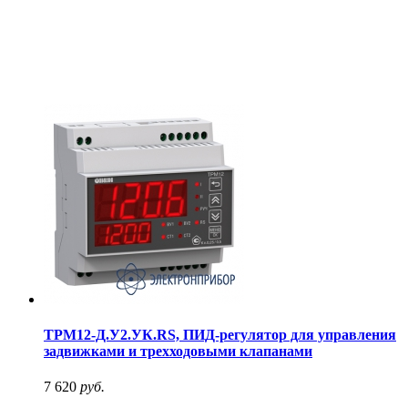
ТРМ12-Д.У2.УК.RS, ПИД-регулятор для управления
задвижками и трехходовыми клапанами
7 620
руб.