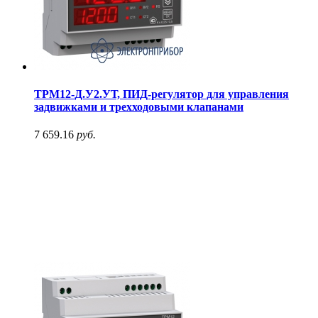
ТРМ12-Д.У2.УТ, ПИД-регулятор для управления
задвижками и трехходовыми клапанами
7 659.16
руб.