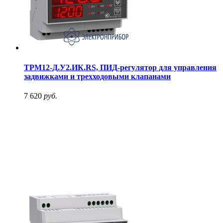
ТРМ12-Д.У2.ИК.RS, ПИД-регулятор для управления
задвижками и трехходовыми клапанами
7 620
руб.