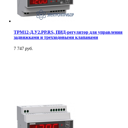
ТРМ12-Д.У2.РР.RS, ПИД-регулятор для управления
задвижками и трехходовыми клапанами
7 747
руб.