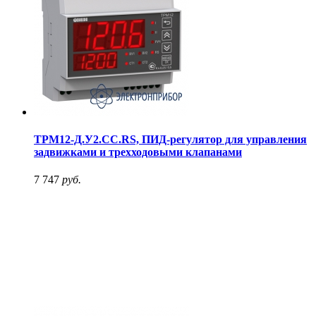
ТРМ12-Д.У2.СС.RS, ПИД-регулятор для управления
задвижками и трехходовыми клапанами
7 747
руб.