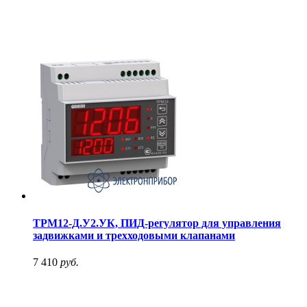
ТРМ12-Д.У2.УК, ПИД-регулятор для управления
задвижками и трехходовыми клапанами
7 410
руб.