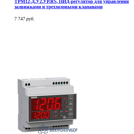
ТРМ12-Д.У2.УР.RS, ПИД-регулятор для управления
задвижками и трехходовыми клапанами
7 747
руб.