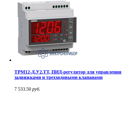
ТРМ12-Д.У2.ТТ, ПИД-регулятор для управления
задвижками и трехходовыми клапанами
7 533.50
руб.