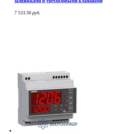
задвижками и трехходовыми клапанами
7 533.50
руб.