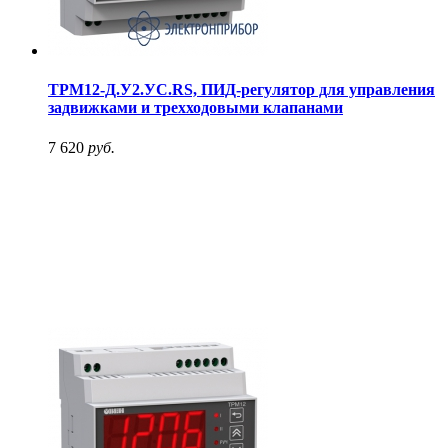
ТРМ12-Д.У2.УС.RS, ПИД-регулятор для управления
задвижками и трехходовыми клапанами
7 620
руб.