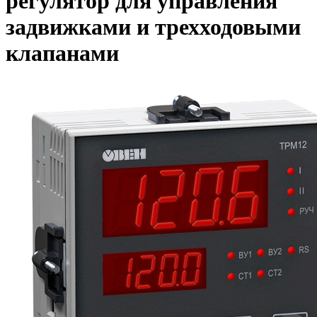
регулятор для управления
задвижками и трехходовыми
клапанами