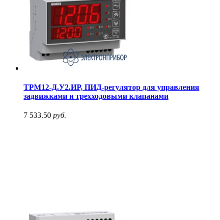
ТРМ12-Д.У2.ИР, ПИД-регулятор для управления
задвижками и трехходовыми клапанами
7 533.50
руб.