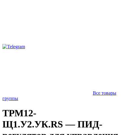
Все товары
группы
ТРМ12-
Щ1.У2.УК.RS — ПИД-