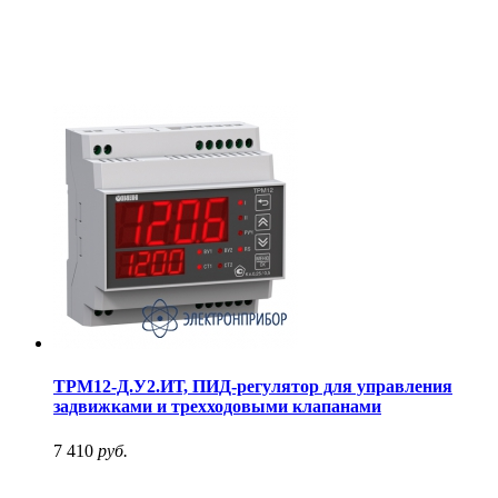
ТРМ12-Д.У2.ИТ, ПИД-регулятор для управления
задвижками и трехходовыми клапанами
7 410
руб.