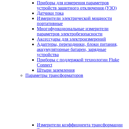
Приборы для измерения параметров
устройств защитного отключения (УЗО)
Датчики тока
Измерители электрической мощности
портативные
Многофункциональные измерители
параметров электробезопасности
Аксессуары для электроизмерений
Адаптеры, переходники, блоки питания,
аккумуляторные батареи, зарядные
устройства
Приборы с поддержкой технологии Fluke
Connect
Штыри заземления
Параметры трансформаторов
Измерители коэффициента трансформации