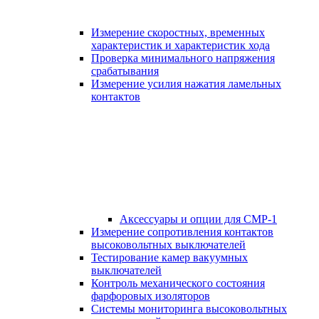
Измерение скоростных, временных
характеристик и характеристик хода
Проверка минимального напряжения
срабатывания
Измерение усилия нажатия ламельных
контактов
Аксессуары и опции для СМР-1
Измерение сопротивления контактов
высоковольтных выключателей
Тестирование камер вакуумных
выключателей
Контроль механического состояния
фарфоровых изоляторов
Системы мониторинга высоковольтных