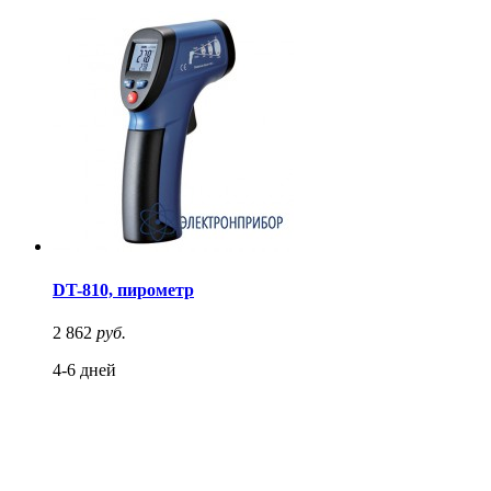
DT-810, пирометр
2 862
руб.
4-6 дней