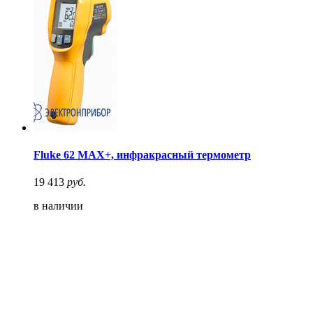
Fluke 62 MAX+, инфракрасный термометр
19 413
руб.
в наличии