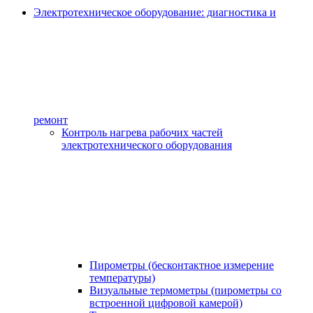
Электротехническое оборудование: диагностика и
ремонт
Контроль нагрева рабочих частей
электротехнического оборудования
Пирометры (бесконтактное измерение
температуры)
Визуальные термометры (пирометры со
встроенной цифровой камерой)