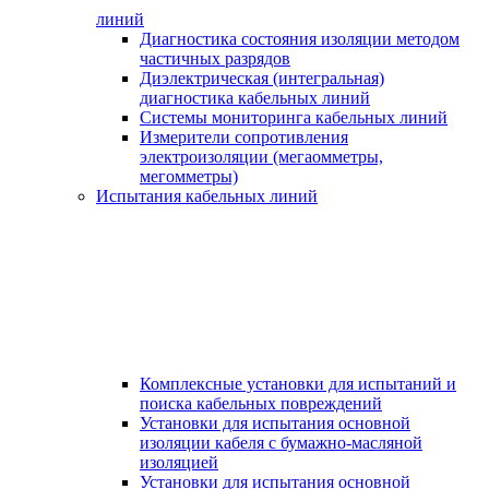
линий
Диагностика состояния изоляции методом
частичных разрядов
Диэлектрическая (интегральная)
диагностика кабельных линий
Системы мониторинга кабельных линий
Измерители сопротивления
электроизоляции (мегаомметры,
мегомметры)
Испытания кабельных линий
Комплексные установки для испытаний и
поиска кабельных повреждений
Установки для испытания основной
изоляции кабеля с бумажно-масляной
изоляцией
Установки для испытания основной