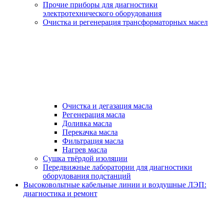
Прочие приборы для диагностики
электротехнического оборудования
Очистка и регенерация трансформаторных масел
Очистка и дегазация масла
Регенерация масла
Доливка масла
Перекачка масла
Фильтрация масла
Нагрев масла
Сушка твёрдой изоляции
Передвижные лаборатории для диагностики
оборудования подстанций
Высоковольтные кабельные линии и воздушные ЛЭП:
диагностика и ремонт