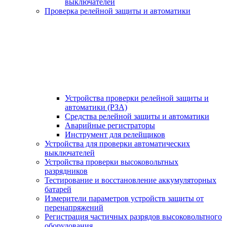
выключателей
Проверка релейной защиты и автоматики
Устройства проверки релейной защиты и
автоматики (РЗА)
Средства релейной защиты и автоматики
Аварийные регистраторы
Инструмент для релейщиков
Устройства для проверки автоматических
выключателей
Устройства проверки высоковольтных
разрядников
Тестирование и восстановление аккумуляторных
батарей
Измерители параметров устройств защиты от
перенапряжений
Регистрация частичных разрядов высоковольтного
оборудования