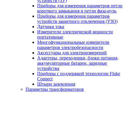
устройств (ЗУ)
Приборы для измерения параметров петли
короткого замыкания и петли фаза-нуль
Приборы для измерения параметров
устройств защитного отключения (УЗО)
Датчики тока
Измерители электрической мощности
портативные
Многофункциональные измерители
параметров электробезопасности
Аксессуары для электроизмерений
Адаптеры, переходники, блоки питания,
аккумуляторные батареи, зарядные
устройства
Приборы с поддержкой технологии Fluke
Connect
Штыри заземления
Параметры трансформаторов