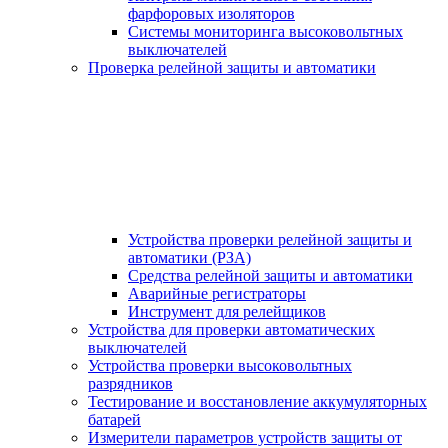
фарфоровых изоляторов
Системы мониторинга высоковольтных
выключателей
Проверка релейной защиты и автоматики
Устройства проверки релейной защиты и
автоматики (РЗА)
Средства релейной защиты и автоматики
Аварийные регистраторы
Инструмент для релейщиков
Устройства для проверки автоматических
выключателей
Устройства проверки высоковольтных
разрядников
Тестирование и восстановление аккумуляторных
батарей
Измерители параметров устройств защиты от