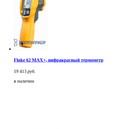
Fluke 62 MAX+, инфракрасный термометр
19 413
руб.
в наличии