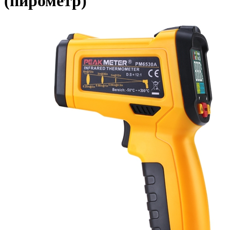
(пирометр)