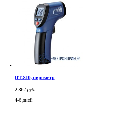
DT-810, пирометр
2 862
руб.
4-6 дней