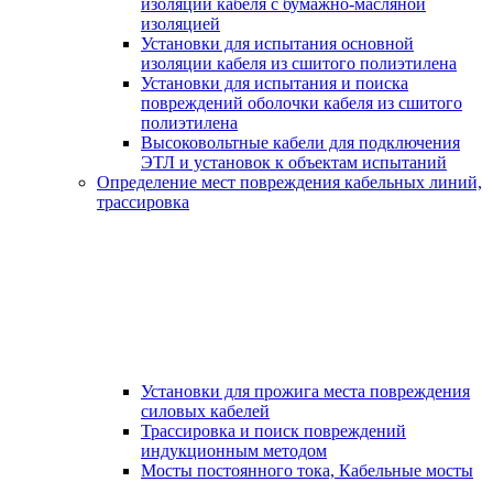
изоляции кабеля с бумажно-масляной
изоляцией
Установки для испытания основной
изоляции кабеля из сшитого полиэтилена
Установки для испытания и поиска
повреждений оболочки кабеля из сшитого
полиэтилена
Высоковольтные кабели для подключения
ЭТЛ и установок к объектам испытаний
Определение мест повреждения кабельных линий,
трассировка
Установки для прожига места повреждения
силовых кабелей
Трассировка и поиск повреждений
индукционным методом
Мосты постоянного тока, Кабельные мосты