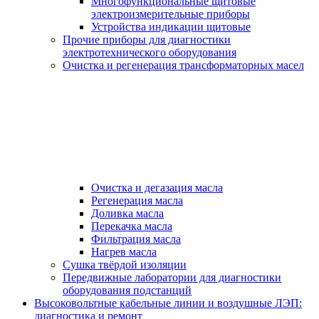
Многофункциональные щитовые
электроизмерительные приборы
Устройства индикации щитовые
Прочие приборы для диагностики
электротехнического оборудования
Очистка и регенерация трансформаторных масел
Очистка и дегазация масла
Регенерация масла
Доливка масла
Перекачка масла
Фильтрация масла
Нагрев масла
Сушка твёрдой изоляции
Передвижные лаборатории для диагностики
оборудования подстанций
Высоковольтные кабельные линии и воздушные ЛЭП:
диагностика и ремонт