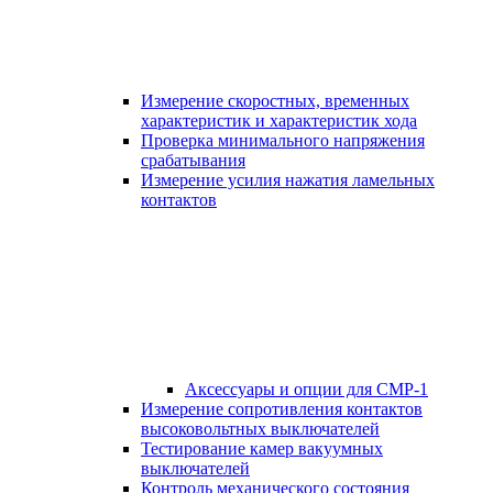
Измерение скоростных, временных
характеристик и характеристик хода
Проверка минимального напряжения
срабатывания
Измерение усилия нажатия ламельных
контактов
Аксессуары и опции для СМР-1
Измерение сопротивления контактов
высоковольтных выключателей
Тестирование камер вакуумных
выключателей
Контроль механического состояния