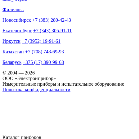
Филиалы:
Новосибирск
+7 (383) 280-42-43
Екатеринбург
+7 (343) 305-91-11
Иркутск
+7 (3952) 19-91-61
Казахстан
+7 (708) 748-69-93
Беларусь
+375 (17) 390-99-68
© 2004 — 2026
OOO «Электронприбор»
Измерительные приборы и испытательное оборудование
Политика конфиденциальности
Каталог приборов