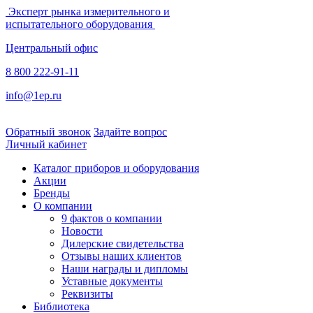
Эксперт рынка измерительного и
испытательного оборудования
Центральный офис
8 800 222-91-11
info@1ep.ru
Обратный звонок
Задайте вопрос
Личный кабинет
Каталог приборов и оборудования
Акции
Бренды
О компании
9 фактов о компании
Новости
Дилерские свидетельства
Отзывы наших клиентов
Наши награды и дипломы
Уставные документы
Реквизиты
Библиотека