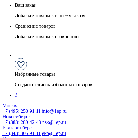
Ваш заказ
Добавьте товары к вашему заказу
Сравнение товаров
Добавьте товары к сравнению
Избранные товары
Создайте список избранных товаров
1
Москва
+7 (495) 258-91-11
info@1ep.ru
Новосибирск
+7 (383) 280-42-43
nsk@1ep.ru
Екатеринбург
+7 (343) 305-91-11
ekb@1ep.ru