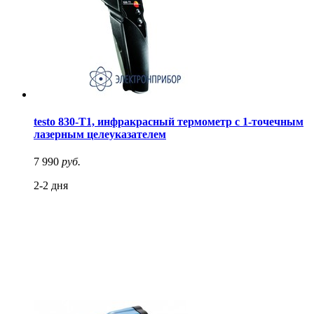
testo 830-T1, инфракрасный термометр с 1-точечным
лазерным целеуказателем
7 990
руб.
2-2 дня