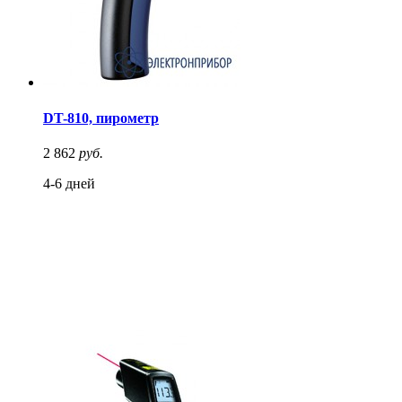
DT-810, пирометр
2 862
руб.
4-6 дней