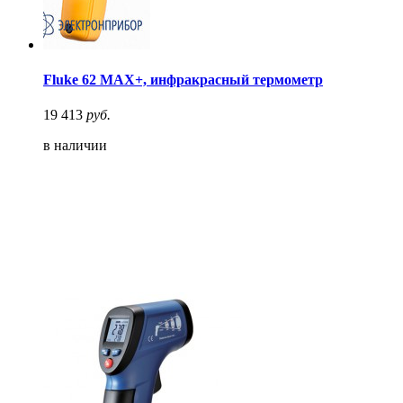
Fluke 62 MAX+, инфракрасный термометр
19 413
руб.
в наличии