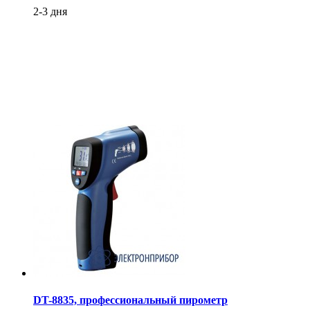
2-3 дня
DT-8835, профессиональный пирометр