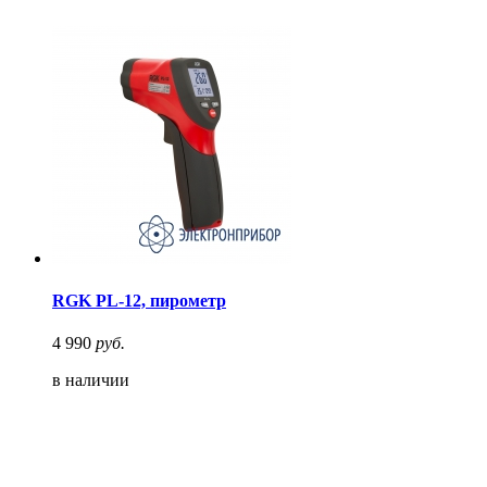
RGK PL-12, пирометр
4 990
руб.
в наличии