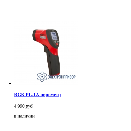
RGK PL-12, пирометр
4 990
руб.
в наличии