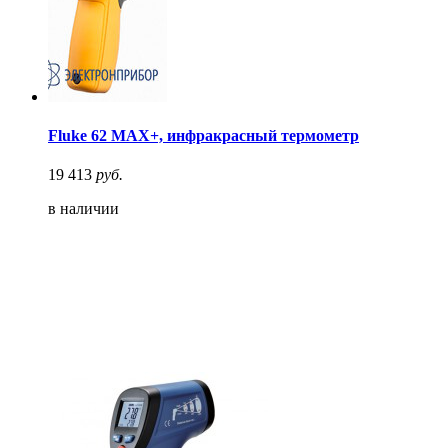
Fluke 62 MAX+, инфракрасный термометр
19 413
руб.
в наличии