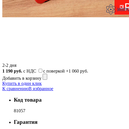
2-2 дня
1 190
руб.
с НДС
с поверкой
+1 060 руб.
Добавить в корзину
Купить в один клик
К сравнению
В избранное
Код товара
81057
Гарантия