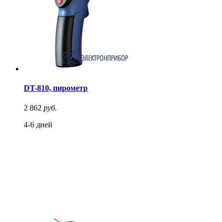
DT-810, пирометр
2 862
руб.
4-6 дней