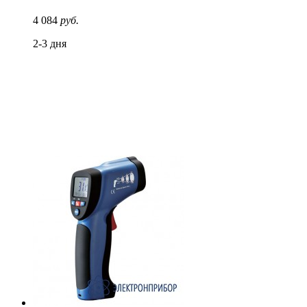
4 084
руб.
2-3 дня