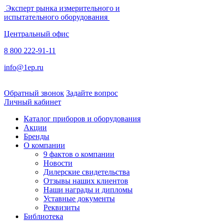
Эксперт рынка измерительного и
испытательного оборудования
Центральный офис
8 800 222-91-11
info@1ep.ru
Обратный звонок
Задайте вопрос
Личный кабинет
Каталог приборов и оборудования
Акции
Бренды
О компании
9 фактов о компании
Новости
Дилерские свидетельства
Отзывы наших клиентов
Наши награды и дипломы
Уставные документы
Реквизиты
Библиотека