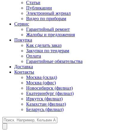
Статьи
Публикации
Электронный журнал
Видео по приборам
Сервис
Гарантийный ремонт
Жалобы и предложения
Покупка
Как сделать заказ
Закупки по тендерам
Оплата
Гарантийные обязательства
Доставка
Контакты
Москва (склад)
Москва (офис)
Новосибирск (филиал)
Екатеринбург (филиал)
Иркутск (филиал)
Казахстан (филиал)
Беларусь (филиал)