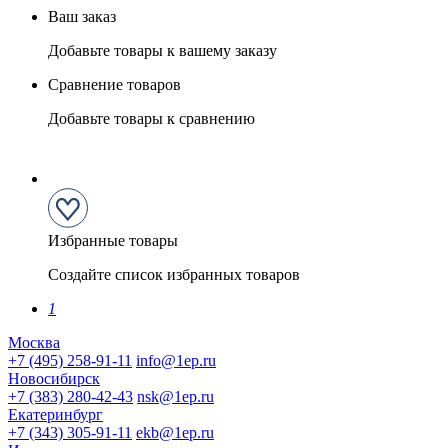
Ваш заказ
Добавьте товары к вашему заказу
Сравнение товаров
Добавьте товары к сравнению
Избранные товары
Создайте список избранных товаров
1
Москва
+7 (495) 258-91-11
info@1ep.ru
Новосибирск
+7 (383) 280-42-43
nsk@1ep.ru
Екатеринбург
+7 (343) 305-91-11
ekb@1ep.ru