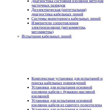
Диагностика состояния изоляции методом
частичных разрядов
Диэлектрическая (интегральная)
диагностика кабельных линий
Системы мониторинга кабельных линий
Измерители сопротивления
электроизоляции (мегаомметры,
мегомметры)
Испытания кабельных линий
Комплексные установки для испытаний и
поиска кабельных повреждений
Установки для испытания основной
изоляции кабеля с бумажно-масляной
изоляцией
Установки для испытания основной
изоляции кабеля из сшитого полиэтилена
Установки для испытания и поиска