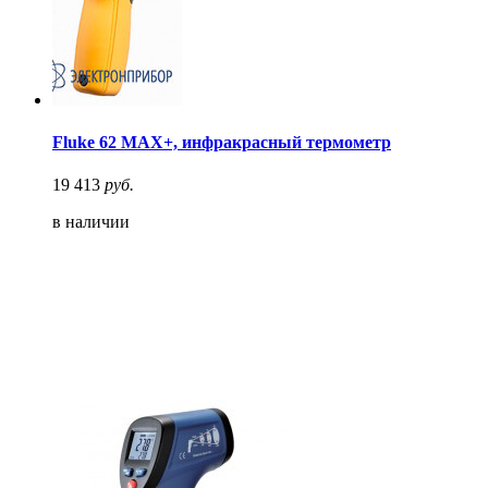
Fluke 62 MAX+, инфракрасный термометр
19 413
руб.
в наличии