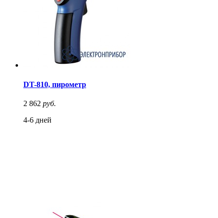
DT-810, пирометр
2 862
руб.
4-6 дней