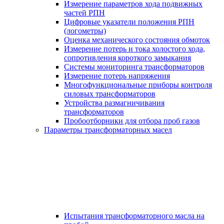
Измерение параметров хода подвижных
частей РПН
Цифровые указатели положения РПН
(логометры)
Оценка механического состояния обмоток
Измерение потерь и тока холостого хода,
сопротивления короткого замыкания
Системы мониторинга трансформаторов
Измерение потерь напряжения
Многофункциональные приборы контроля
силовых трансформаторов
Устройства размагничивания
трансформаторов
Пробоотборники для отбора проб газов
Параметры трансформаторных масел
Испытания трансформаторного масла на