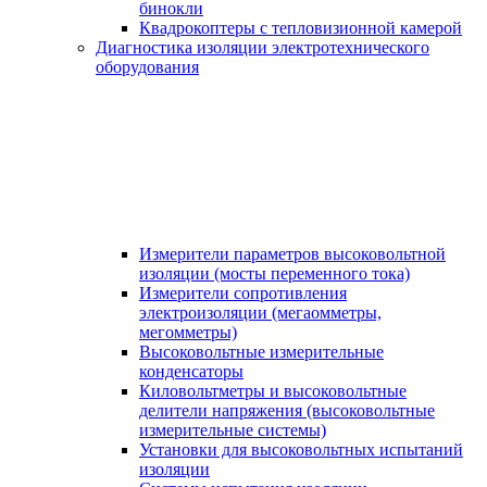
бинокли
Квадрокоптеры с тепловизионной камерой
Диагностика изоляции электротехнического
оборудования
Измерители параметров высоковольтной
изоляции (мосты переменного тока)
Измерители сопротивления
электроизоляции (мегаомметры,
мегомметры)
Высоковольтные измерительные
конденсаторы
Киловольтметры и высоковольтные
делители напряжения (высоковольтные
измерительные системы)
Установки для высоковольтных испытаний
изоляции