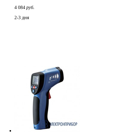
4 084
руб.
2-3 дня