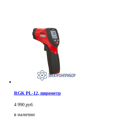
RGK PL-12, пирометр
4 990
руб.
в наличии