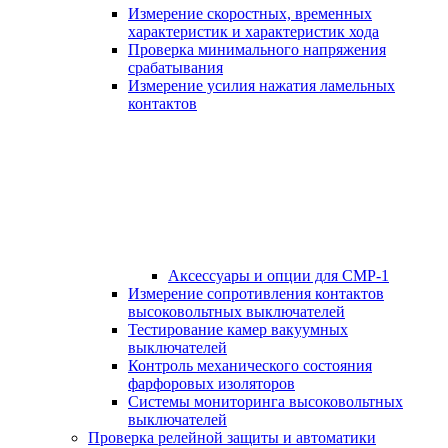
Измерение скоростных, временных
характеристик и характеристик хода
Проверка минимального напряжения
срабатывания
Измерение усилия нажатия ламельных
контактов
Аксессуары и опции для СМР-1
Измерение сопротивления контактов
высоковольтных выключателей
Тестирование камер вакуумных
выключателей
Контроль механического состояния
фарфоровых изоляторов
Системы мониторинга высоковольтных
выключателей
Проверка релейной защиты и автоматики