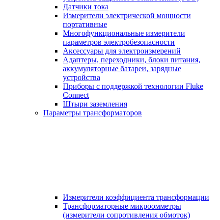
Датчики тока
Измерители электрической мощности
портативные
Многофункциональные измерители
параметров электробезопасности
Аксессуары для электроизмерений
Адаптеры, переходники, блоки питания,
аккумуляторные батареи, зарядные
устройства
Приборы с поддержкой технологии Fluke
Connect
Штыри заземления
Параметры трансформаторов
Измерители коэффициента трансформации
Трансформаторные микроомметры
(измерители сопротивления обмоток)