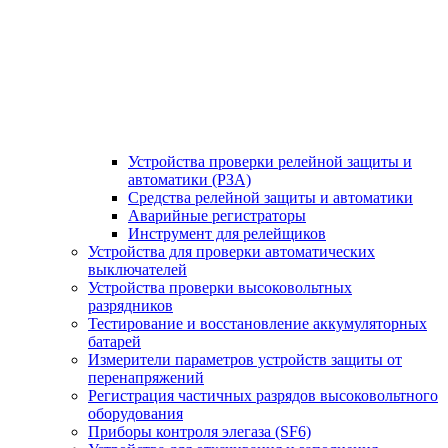
Устройства проверки релейной защиты и
автоматики (РЗА)
Средства релейной защиты и автоматики
Аварийные регистраторы
Инструмент для релейщиков
Устройства для проверки автоматических
выключателей
Устройства проверки высоковольтных
разрядников
Тестирование и восстановление аккумуляторных
батарей
Измерители параметров устройств защиты от
перенапряжений
Регистрация частичных разрядов высоковольтного
оборудования
Приборы контроля элегаза (SF6)