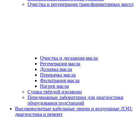
Очистка и регенерация трансформаторных масел
Очистка и дегазация масла
Регенерация масла
Доливка масла
Перекачка масла
Фильтрация масла
Нагрев масла
Сушка твёрдой изоляции
Передвижные лаборатории для диагностики
оборудования подстанций
Высоковольтные кабельные линии и воздушные ЛЭП:
диагностика и ремонт