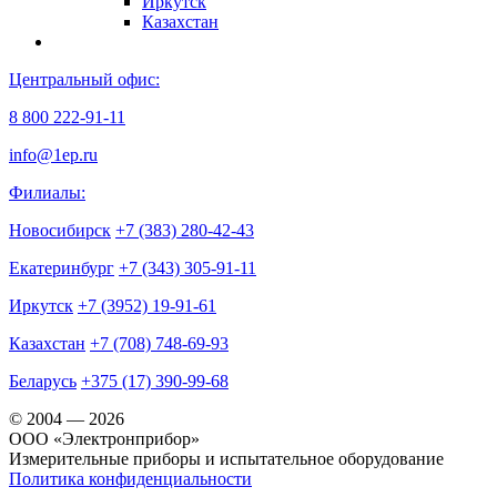
Иркутск
Казахстан
Центральный офис:
8 800 222-91-11
info@1ep.ru
Филиалы:
Новосибирск
+7 (383) 280-42-43
Екатеринбург
+7 (343) 305-91-11
Иркутск
+7 (3952) 19-91-61
Казахстан
+7 (708) 748-69-93
Беларусь
+375 (17) 390-99-68
© 2004 — 2026
OOO «Электронприбор»
Измерительные приборы и испытательное оборудование
Политика конфиденциальности