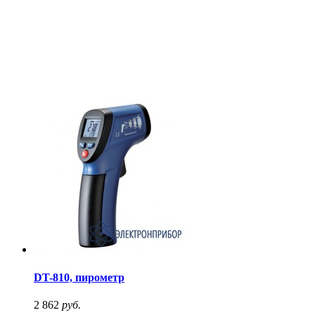
DT-810, пирометр
2 862
руб.