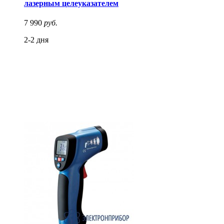
лазерным целеуказателем
7 990
руб.
2-2 дня