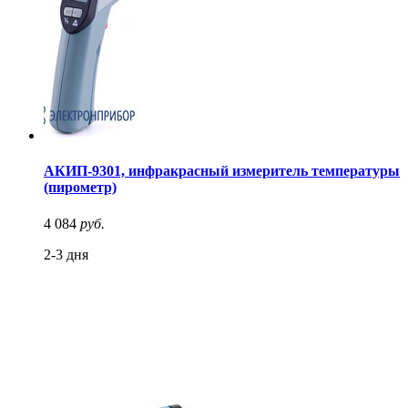
АКИП-9301, инфракрасный измеритель температуры
(пирометр)
4 084
руб.
2-3 дня