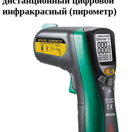
дистанционный цифровой
инфракрасный (пирометр)