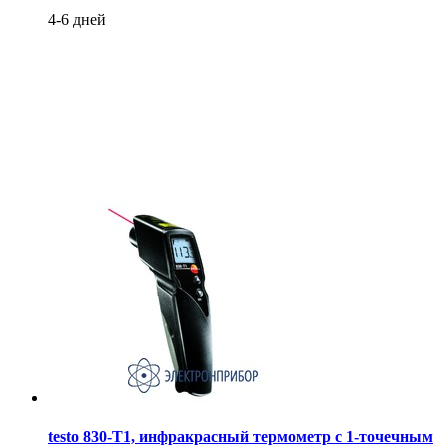
4-6 дней
testo 830-T1, инфракрасный термометр с 1-точечным