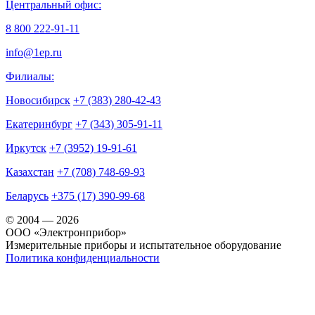
Центральный офис:
8 800 222-91-11
info@1ep.ru
Филиалы:
Новосибирск
+7 (383) 280-42-43
Екатеринбург
+7 (343) 305-91-11
Иркутск
+7 (3952) 19-91-61
Казахстан
+7 (708) 748-69-93
Беларусь
+375 (17) 390-99-68
© 2004 — 2026
OOO «Электронприбор»
Измерительные приборы и испытательное оборудование
Политика конфиденциальности