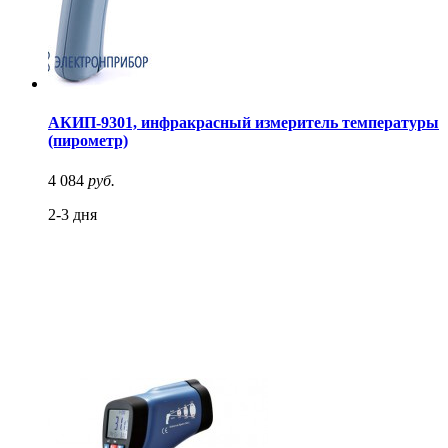
АКИП-9301, инфракрасный измеритель температуры
(пирометр)
4 084
руб.
2-3 дня