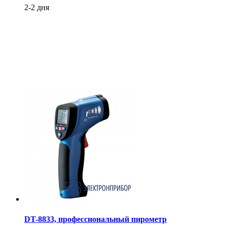
2-2 дня
DT-8833, профессиональный пирометр