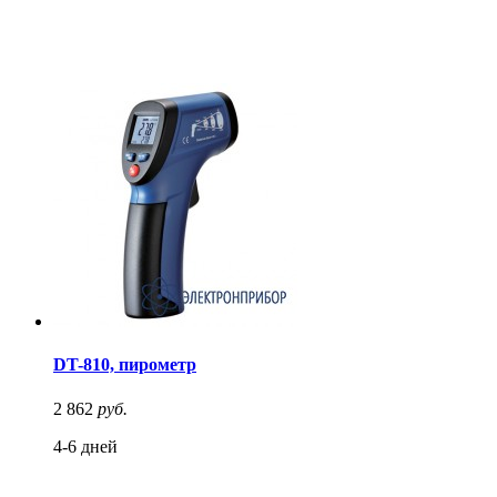
DT-810, пирометр
2 862
руб.
4-6 дней