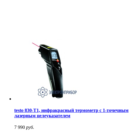
testo 830-T1, инфракрасный термометр с 1-точечным
лазерным целеуказателем
7 990
руб.