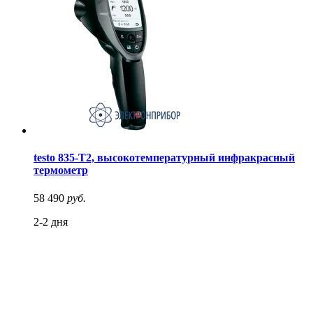
testo 835-T2, высокотемпературный инфракрасный
термометр
58 490
руб.
2-2 дня