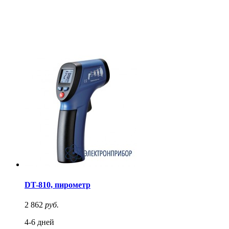
DT-810, пирометр
2 862
руб.
4-6 дней