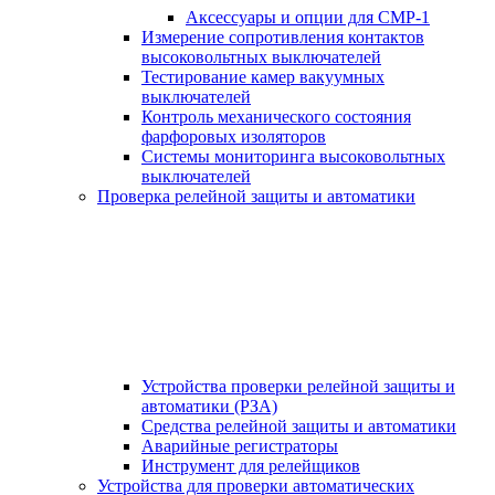
Аксессуары и опции для СМР-1
Измерение сопротивления контактов
высоковольтных выключателей
Тестирование камер вакуумных
выключателей
Контроль механического состояния
фарфоровых изоляторов
Системы мониторинга высоковольтных
выключателей
Проверка релейной защиты и автоматики
Устройства проверки релейной защиты и
автоматики (РЗА)
Средства релейной защиты и автоматики
Аварийные регистраторы
Инструмент для релейщиков
Устройства для проверки автоматических