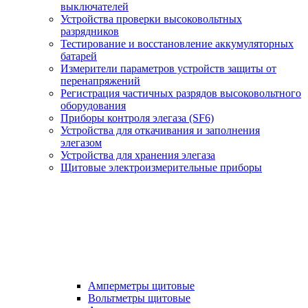
выключателей
Устройства проверки высоковольтных
разрядников
Тестирование и восстановление аккумуляторных
батарей
Измерители параметров устройств защиты от
перенапряжений
Регистрация частичных разрядов высоковольтного
оборудования
Приборы контроля элегаза (SF6)
Устройства для откачивания и заполнения
элегазом
Устройства для хранения элегаза
Щитовые электроизмерительные приборы
Амперметры щитовые
Вольтметры щитовые