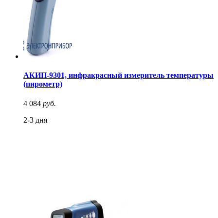
АКИП-9301, инфракрасный измеритель температуры
(пирометр)
4 084
руб.
2-3 дня