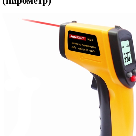
(пирометр)