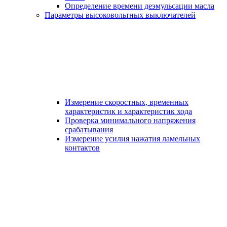
Определение времени деэмульсации масла
Параметры высоковольтных выключателей
Измерение скоростных, временных
характеристик и характеристик хода
Проверка минимального напряжения
срабатывания
Измерение усилия нажатия ламельных
контактов