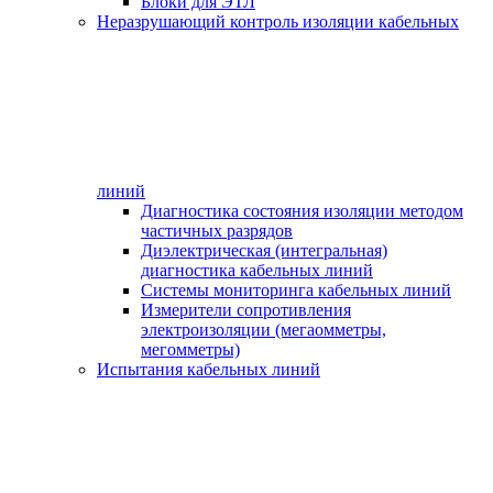
Блоки для ЭТЛ
Неразрушающий контроль изоляции кабельных
линий
Диагностика состояния изоляции методом
частичных разрядов
Диэлектрическая (интегральная)
диагностика кабельных линий
Системы мониторинга кабельных линий
Измерители сопротивления
электроизоляции (мегаомметры,
мегомметры)
Испытания кабельных линий