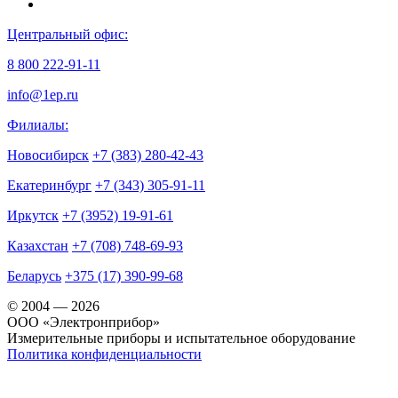
Центральный офис:
8 800 222-91-11
info@1ep.ru
Филиалы:
Новосибирск
+7 (383) 280-42-43
Екатеринбург
+7 (343) 305-91-11
Иркутск
+7 (3952) 19-91-61
Казахстан
+7 (708) 748-69-93
Беларусь
+375 (17) 390-99-68
© 2004 — 2026
OOO «Электронприбор»
Измерительные приборы и испытательное оборудование
Политика конфиденциальности