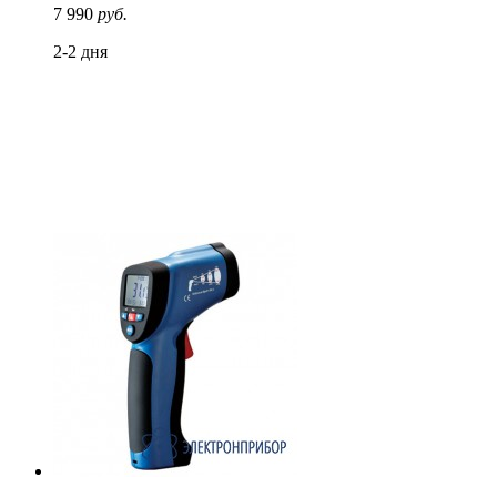
7 990
руб.
2-2 дня