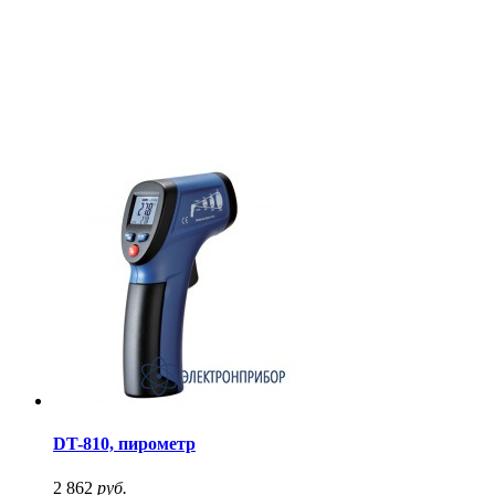
DT-810, пирометр
2 862
руб.