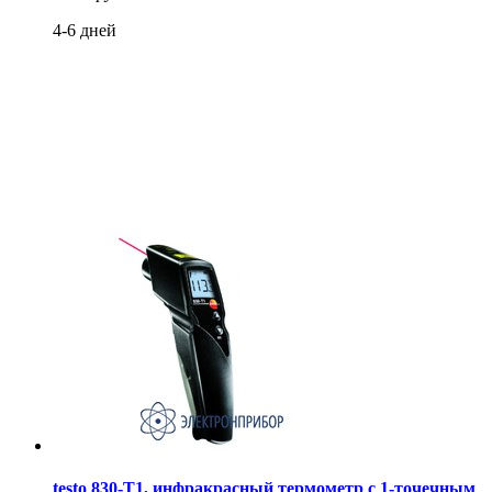
4-6 дней
testo 830-T1, инфракрасный термометр с 1-точечным