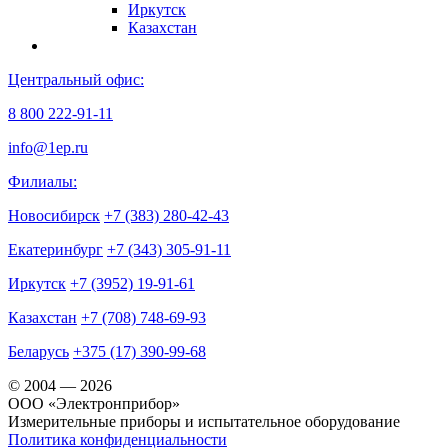
Иркутск
Казахстан
Центральный офис:
8 800 222-91-11
info@1ep.ru
Филиалы:
Новосибирск
+7 (383) 280-42-43
Екатеринбург
+7 (343) 305-91-11
Иркутск
+7 (3952) 19-91-61
Казахстан
+7 (708) 748-69-93
Беларусь
+375 (17) 390-99-68
© 2004 — 2026
OOO «Электронприбор»
Измерительные приборы и испытательное оборудование
Политика конфиденциальности