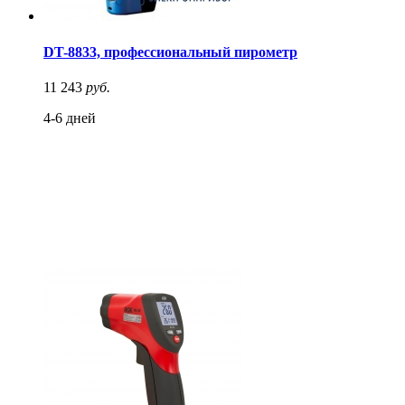
DT-8833, профессиональный пирометр
11 243
руб.
4-6 дней