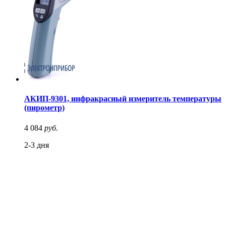
АКИП-9301, инфракрасный измеритель температуры
(пирометр)
4 084
руб.
2-3 дня