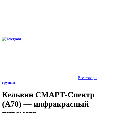
Все товары
группы
Кельвин СМАРТ-Спектр
(А70) — инфракрасный