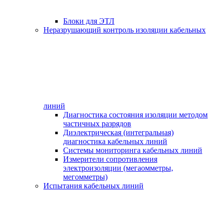
Блоки для ЭТЛ
Неразрушающий контроль изоляции кабельных
линий
Диагностика состояния изоляции методом
частичных разрядов
Диэлектрическая (интегральная)
диагностика кабельных линий
Системы мониторинга кабельных линий
Измерители сопротивления
электроизоляции (мегаомметры,
мегомметры)
Испытания кабельных линий