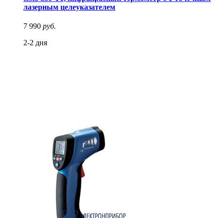
лазерным целеуказателем
7 990
руб.
2-2 дня