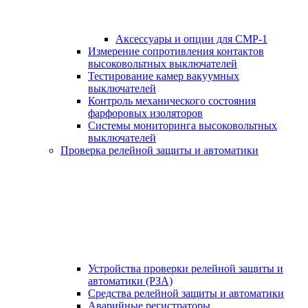
Аксессуары и опции для СМР-1
Измерение сопротивления контактов
высоковольтных выключателей
Тестирование камер вакуумных
выключателей
Контроль механического состояния
фарфоровых изоляторов
Системы мониторинга высоковольтных
выключателей
Проверка релейной защиты и автоматики
Устройства проверки релейной защиты и
автоматики (РЗА)
Средства релейной защиты и автоматики
Аварийные регистраторы