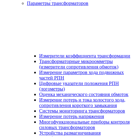
Параметры трансформаторов
Измерители коэффициента трансформации
Трансформаторные микроомметры
(измерители сопротивления обмоток)
Измерение параметров хода подвижных
частей РПН
Цифровые указатели положения РПН
(логометры)
Оценка механического состояния обмоток
Измерение потерь и тока холостого хода,
сопротивления короткого замыкания
Системы мониторинга трансформаторов
Измерение потерь напряжения
Многофункциональные приборы контроля
силовых трансформаторов
Устройства размагничивания