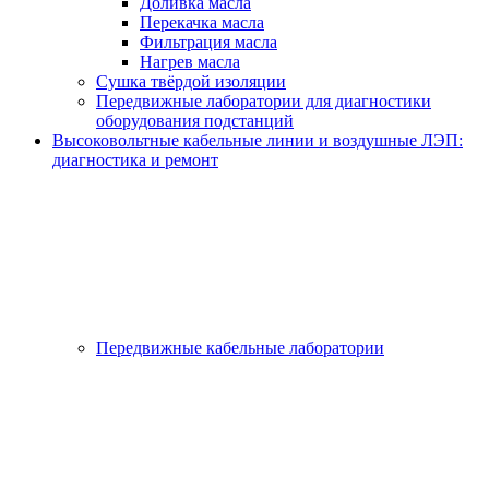
Доливка масла
Перекачка масла
Фильтрация масла
Нагрев масла
Сушка твёрдой изоляции
Передвижные лаборатории для диагностики
оборудования подстанций
Высоковольтные кабельные линии и воздушные ЛЭП:
диагностика и ремонт
Передвижные кабельные лаборатории