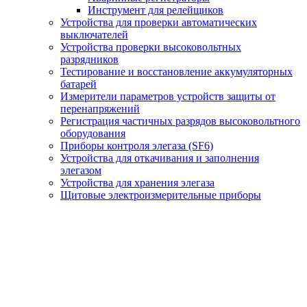
Инструмент для релейщиков
Устройства для проверки автоматических
выключателей
Устройства проверки высоковольтных
разрядников
Тестирование и восстановление аккумуляторных
батарей
Измерители параметров устройств защиты от
перенапряжений
Регистрация частичных разрядов высоковольтного
оборудования
Приборы контроля элегаза (SF6)
Устройства для откачивания и заполнения
элегазом
Устройства для хранения элегаза
Щитовые электроизмерительные приборы