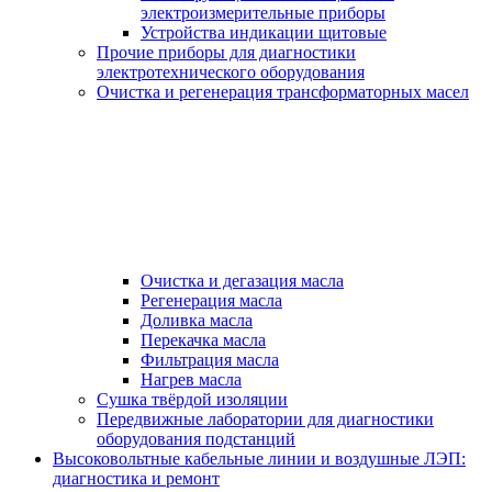
электроизмерительные приборы
Устройства индикации щитовые
Прочие приборы для диагностики
электротехнического оборудования
Очистка и регенерация трансформаторных масел
Очистка и дегазация масла
Регенерация масла
Доливка масла
Перекачка масла
Фильтрация масла
Нагрев масла
Сушка твёрдой изоляции
Передвижные лаборатории для диагностики
оборудования подстанций
Высоковольтные кабельные линии и воздушные ЛЭП:
диагностика и ремонт