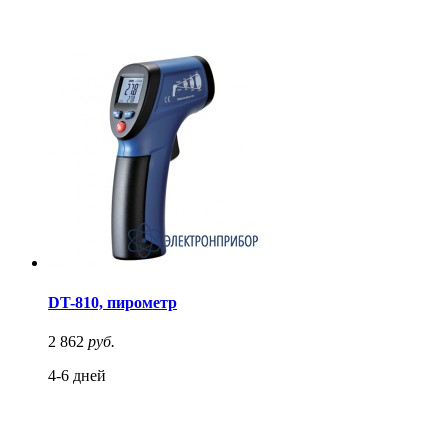
DT-810, пирометр
2 862
руб.
4-6 дней