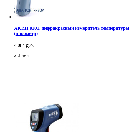
АКИП-9301, инфракрасный измеритель температуры
(пирометр)
4 084
руб.
2-3 дня