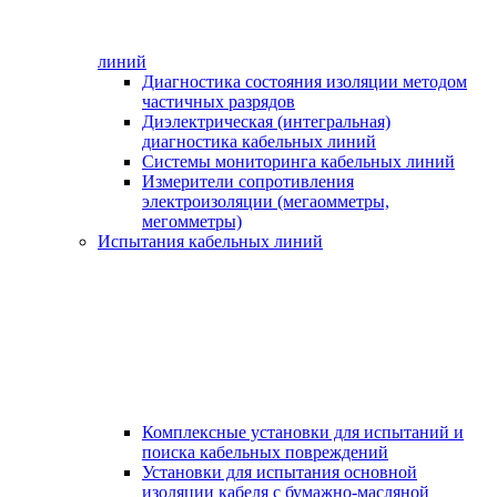
линий
Диагностика состояния изоляции методом
частичных разрядов
Диэлектрическая (интегральная)
диагностика кабельных линий
Системы мониторинга кабельных линий
Измерители сопротивления
электроизоляции (мегаомметры,
мегомметры)
Испытания кабельных линий
Комплексные установки для испытаний и
поиска кабельных повреждений
Установки для испытания основной
изоляции кабеля с бумажно-масляной