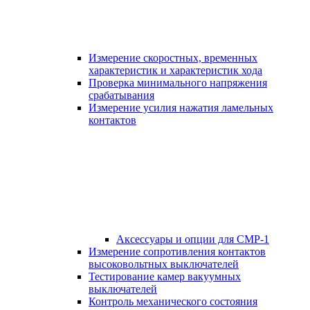
Измерение скоростных, временных
характеристик и характеристик хода
Проверка минимального напряжения
срабатывания
Измерение усилия нажатия ламельных
контактов
Аксессуары и опции для СМР-1
Измерение сопротивления контактов
высоковольтных выключателей
Тестирование камер вакуумных
выключателей
Контроль механического состояния