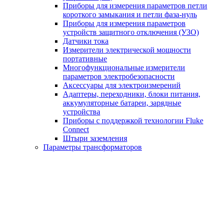
Приборы для измерения параметров петли
короткого замыкания и петли фаза-нуль
Приборы для измерения параметров
устройств защитного отключения (УЗО)
Датчики тока
Измерители электрической мощности
портативные
Многофункциональные измерители
параметров электробезопасности
Аксессуары для электроизмерений
Адаптеры, переходники, блоки питания,
аккумуляторные батареи, зарядные
устройства
Приборы с поддержкой технологии Fluke
Connect
Штыри заземления
Параметры трансформаторов