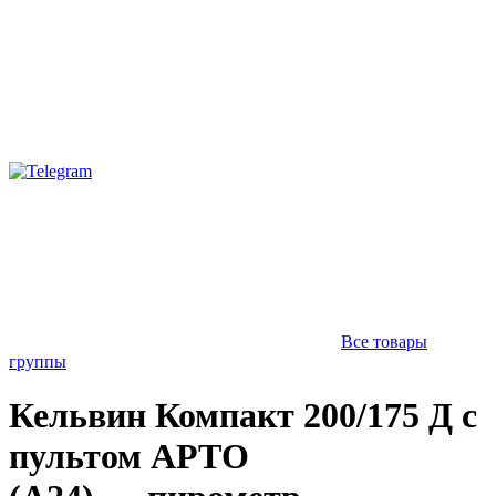
Все товары
группы
Кельвин Компакт 200/175 Д с
пультом АРТО