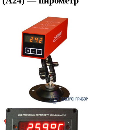
(А24) — пирометр