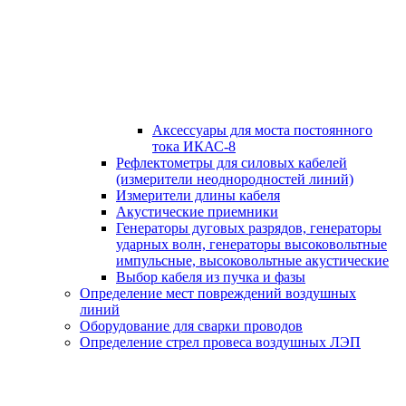
Аксессуары для моста постоянного
тока ИКАС-8
Рефлектометры для силовых кабелей
(измерители неоднородностей линий)
Измерители длины кабеля
Акустические приемники
Генераторы дуговых разрядов, генераторы
ударных волн, генераторы высоковольтные
импульсные, высоковольтные акустические
Выбор кабеля из пучка и фазы
Определение мест повреждений воздушных
линий
Оборудование для сварки проводов
Определение стрел провеса воздушных ЛЭП