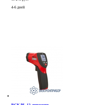
4-6 дней
RGK PL-12, пирометр