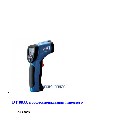
DT-8833, профессиональный пирометр
11 243
руб.