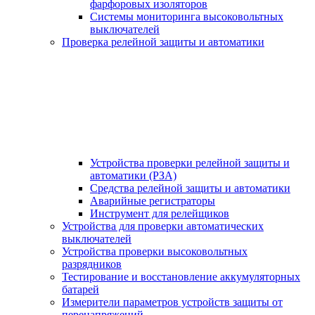
фарфоровых изоляторов
Системы мониторинга высоковольтных
выключателей
Проверка релейной защиты и автоматики
Устройства проверки релейной защиты и
автоматики (РЗА)
Средства релейной защиты и автоматики
Аварийные регистраторы
Инструмент для релейщиков
Устройства для проверки автоматических
выключателей
Устройства проверки высоковольтных
разрядников
Тестирование и восстановление аккумуляторных
батарей
Измерители параметров устройств защиты от
перенапряжений