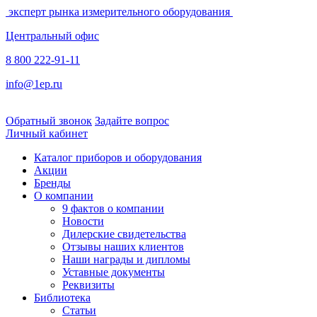
эксперт рынка измерительного оборудования
Центральный офис
8 800 222-91-11
info@1ep.ru
Обратный звонок
Задайте вопрос
Личный кабинет
Каталог приборов и оборудования
Акции
Бренды
О компании
9 фактов о компании
Новости
Дилерские свидетельства
Отзывы наших клиентов
Наши награды и дипломы
Уставные документы
Реквизиты
Библиотека
Статьи