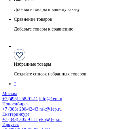
Добавьте товары к вашему заказу
Сравнение товаров
Добавьте товары к сравнению
Избранные товары
Создайте список избранных товаров
1
Москва
+7 (495) 258-91-11
info@1ep.ru
Новосибирск
+7 (383) 280-42-43
nsk@1ep.ru
Екатеринбург
+7 (343) 305-91-11
ekb@1ep.ru
Иркутск