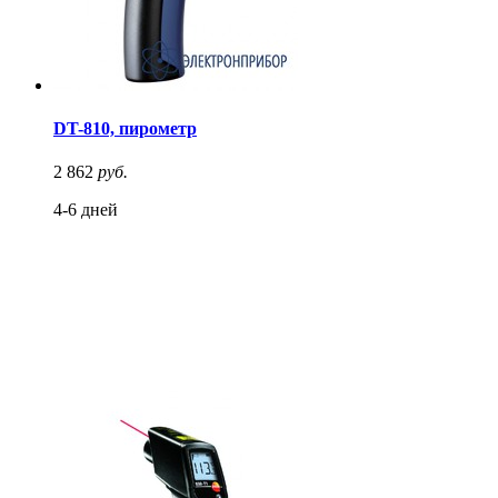
DT-810, пирометр
2 862
руб.
4-6 дней