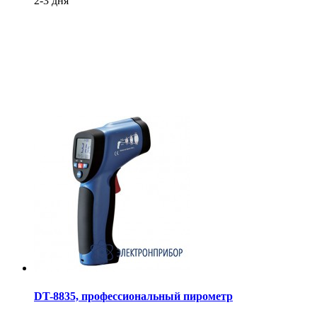
2-3 дня
DT-8835, профессиональный пирометр