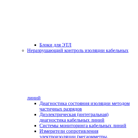
Блоки для ЭТЛ
Неразрушающий контроль изоляции кабельных
линий
Диагностика состояния изоляции методом
частичных разрядов
Диэлектрическая (интегральная)
диагностика кабельных линий
Системы мониторинга кабельных линий
Измерители сопротивления
электроизоляции (мегаомметры,