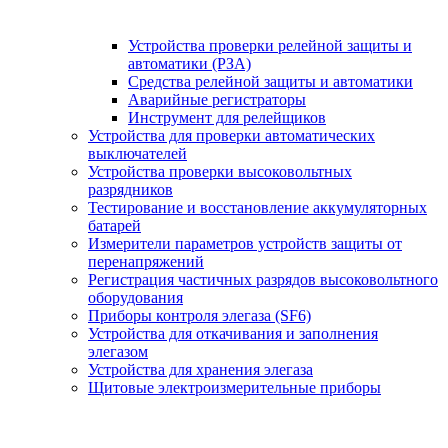
Устройства проверки релейной защиты и
автоматики (РЗА)
Средства релейной защиты и автоматики
Аварийные регистраторы
Инструмент для релейщиков
Устройства для проверки автоматических
выключателей
Устройства проверки высоковольтных
разрядников
Тестирование и восстановление аккумуляторных
батарей
Измерители параметров устройств защиты от
перенапряжений
Регистрация частичных разрядов высоковольтного
оборудования
Приборы контроля элегаза (SF6)
Устройства для откачивания и заполнения
элегазом
Устройства для хранения элегаза
Щитовые электроизмерительные приборы