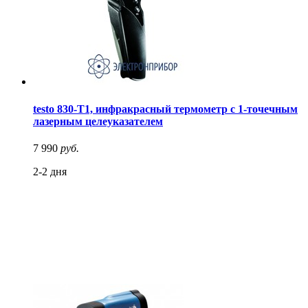
testo 830-T1, инфракрасный термометр с 1-точечным
лазерным целеуказателем
7 990
руб.
2-2 дня