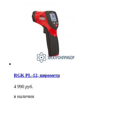
RGK PL-12, пирометр
4 990
руб.
в наличии