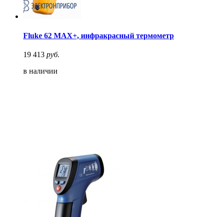
Fluke 62 MAX+, инфракрасный термометр
19 413
руб.
в наличии