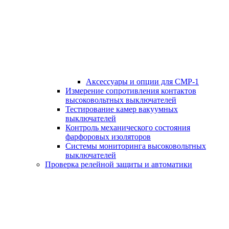
Аксессуары и опции для СМР-1
Измерение сопротивления контактов
высоковольтных выключателей
Тестирование камер вакуумных
выключателей
Контроль механического состояния
фарфоровых изоляторов
Системы мониторинга высоковольтных
выключателей
Проверка релейной защиты и автоматики