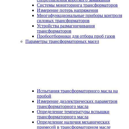
Системы мониторинга трансформаторов
Измерение потерь напряжения
Многофункциональные приборы контроля
силовых трансформаторов
Устройства размагничивания
трансформаторов
Пробоотборники для отбора проб газов
Параметры трансформаторных масел
Испытания трансформаторного масла на
пробой
Измерение диэлектрических параметров
трансформаторного масла
Определение температуры вспышки
трансформаторного масла
Определение наличия механических
примесей в трансформаторном масле