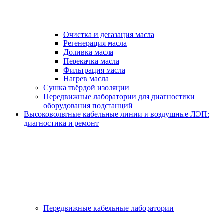
Очистка и дегазация масла
Регенерация масла
Доливка масла
Перекачка масла
Фильтрация масла
Нагрев масла
Сушка твёрдой изоляции
Передвижные лаборатории для диагностики
оборудования подстанций
Высоковольтные кабельные линии и воздушные ЛЭП:
диагностика и ремонт
Передвижные кабельные лаборатории