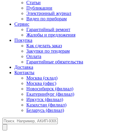
Статьи
Публикации
Электронный журнал
Видео по приборам
Сервис
Гарантийный ремонт
Жалобы и предложения
Покупка
Как сделать заказ
Закупки по тендерам
Оплата
Гарантийные обязательства
Доставка
Контакты
Москва (склад)
Москва (офис)
Новосибирск (филиал)
Екатеринбург (филиал)
Иркутск (филиал)
Казахстан (филиал)
Беларусь (филиал)