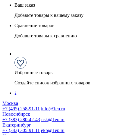
Ваш заказ
Добавьте товары к вашему заказу
Сравнение товаров
Добавьте товары к сравнению
Избранные товары
Создайте список избранных товаров
1
Москва
+7 (495) 258-91-11
info@1ep.ru
Новосибирск
+7 (383) 280-42-43
nsk@1ep.ru
Екатеринбург
+7 (343) 305-91-11
ekb@1ep.ru