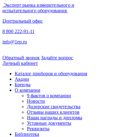
Эксперт рынка измерительного и
испытательного оборудования
Центральный офис
8 800 222-91-11
info@1ep.ru
Обратный звонок
Задайте вопрос
Личный кабинет
Каталог приборов и оборудования
Акции
Бренды
О компании
9 фактов о компании
Новости
Дилерские свидетельства
Отзывы наших клиентов
Наши награды и дипломы
Уставные документы
Реквизиты
Библиотека