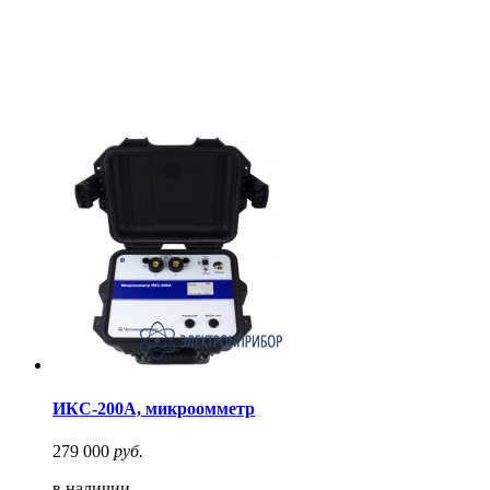
ИКС-200А, микроомметр
279 000
руб.
в наличии