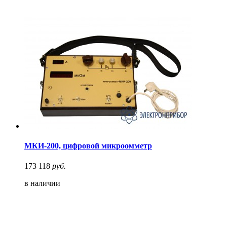
МКИ-200, цифровой микроомметр
173 118
руб.
в наличии