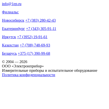
info@1ep.ru
Филиалы:
Новосибирск
+7 (383) 280-42-43
Екатеринбург
+7 (343) 305-91-11
Иркутск
+7 (3952) 19-91-61
Казахстан
+7 (708) 748-69-93
Беларусь
+375 (17) 390-99-68
© 2004 — 2026
OOO «Электронприбор»
Измерительные приборы и испытательное оборудование
Политика конфиденциальности