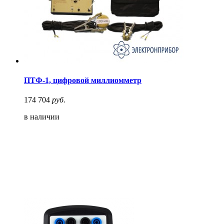
ПТФ-1, цифровой миллиомметр
174 704
руб.
в наличии