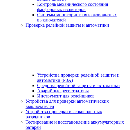
Контроль механического состояния
фарфоровых изоляторов
Системы мониторинга высоковольтных
выключателей
Проверка релейной защиты и автоматики
Устройства проверки релейной защиты и
автоматики (РЗА)
Средства релейной защиты и автоматики
Аварийные регистраторы
Инструмент для релейщиков
Устройства для проверки автоматических
выключателей
Устройства проверки высоковольтных
разрядников
Тестирование и восстановление аккумуляторных
батарей