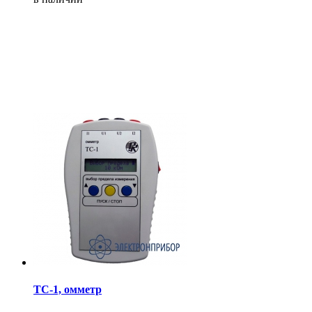
ТС-1, омметр