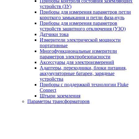
Приборы контроля состояния заземляющих
устройств (ЗУ)
Приборы для измерения параметров петли
короткого замыкания и петли фаза-нуль
Приборы для измерения параметров
устройств защитного отключения (УЗО)
Датчики тока
Измерители электрической мощности
портативные
Многофункциональные измерители
параметров электробезопасности
Аксессуары для электроизмерений
Адаптеры, переходники, блоки питания,
аккумуляторные батареи, зарядные
устройства
Приборы с поддержкой технологии Fluke
Connect
Штыри заземления
Параметры трансформаторов