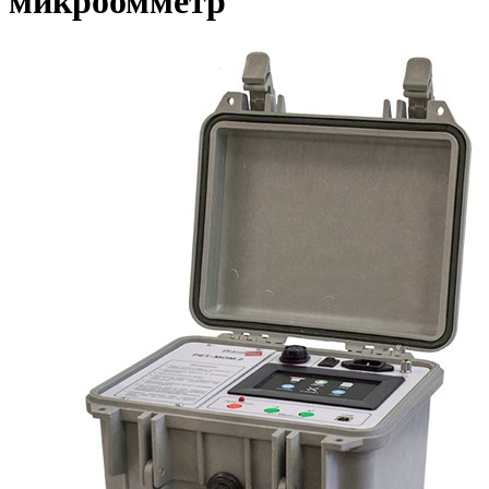
микроомметр