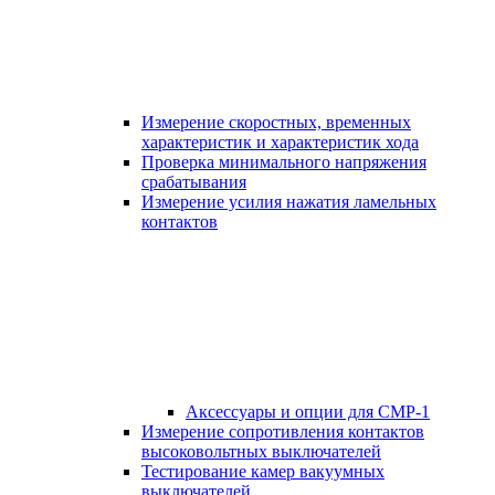
Измерение скоростных, временных
характеристик и характеристик хода
Проверка минимального напряжения
срабатывания
Измерение усилия нажатия ламельных
контактов
Аксессуары и опции для СМР-1
Измерение сопротивления контактов
высоковольтных выключателей
Тестирование камер вакуумных
выключателей