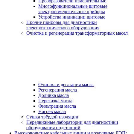
Преобразователи измерительные
Многофункциональные щитовые
электроизмерительные приборы
Устройства индикации щитовые
Прочие приборы для диагностики
электротехнического оборудования
Очистка и регенерация трансформаторных масел
Очистка и дегазация масла
Регенерация масла
Доливка масла
Перекачка масла
Фильтрация масла
Нагрев масла
Сушка твёрдой изоляции
Передвижные лаборатории для диагностики
оборудования подстанций
Высоковольтные кабельные линии и воздушные ЛЭП: