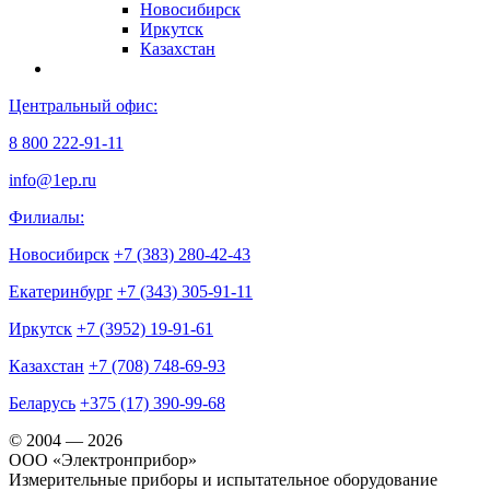
Новосибирск
Иркутск
Казахстан
Центральный офис:
8 800 222-91-11
info@1ep.ru
Филиалы:
Новосибирск
+7 (383) 280-42-43
Екатеринбург
+7 (343) 305-91-11
Иркутск
+7 (3952) 19-91-61
Казахстан
+7 (708) 748-69-93
Беларусь
+375 (17) 390-99-68
© 2004 — 2026
OOO «Электронприбор»
Измерительные приборы и испытательное оборудование