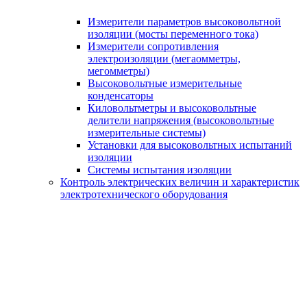
Измерители параметров высоковольтной
изоляции (мосты переменного тока)
Измерители сопротивления
электроизоляции (мегаомметры,
мегомметры)
Высоковольтные измерительные
конденсаторы
Киловольтметры и высоковольтные
делители напряжения (высоковольтные
измерительные системы)
Установки для высоковольтных испытаний
изоляции
Системы испытания изоляции
Контроль электрических величин и характеристик
электротехнического оборудования