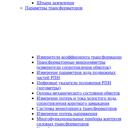
Штыри заземления
Параметры трансформаторов
Измерители коэффициента трансформации
Трансформаторные микроомметры
(измерители сопротивления обмоток)
Измерение параметров хода подвижных
частей РПН
Цифровые указатели положения РПН
(логометры)
Оценка механического состояния обмоток
Измерение потерь и тока холостого хода,
сопротивления короткого замыкания
Системы мониторинга трансформаторов
Измерение потерь напряжения
Многофункциональные приборы контроля
силовых трансформаторов