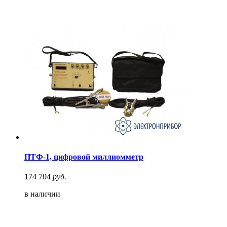
ПТФ-1, цифровой миллиомметр
174 704
руб.
в наличии