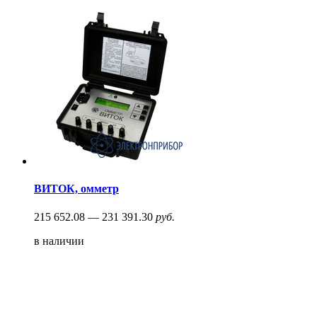
ВИТОК, омметр
215 652.08 — 231 391.30
руб.
в наличии